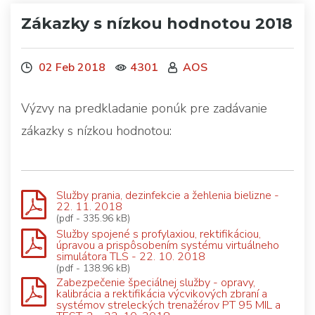
Zákazky s nízkou hodnotou 2018
02 Feb 2018
4301
AOS
Výzvy na predkladanie ponúk pre zadávanie
zákazky s nízkou hodnotou:
Služby prania, dezinfekcie a žehlenia bielizne -
22. 11. 2018
(pdf - 335.96 kB)
Služby spojené s profylaxiou, rektifikáciou,
úpravou a prispôsobením systému virtuálneho
simulátora TLS - 22. 10. 2018
(pdf - 138.96 kB)
Zabezpečenie špeciálnej služby - opravy,
kalibrácia a rektifikácia výcvikových zbraní a
systémov streleckých trenažérov PT 95 MIL a