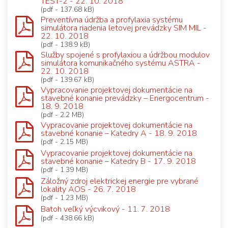
TEST-2 - 22. 10. 2018
(pdf - 137.68 kB)
Preventívna údržba a profylaxia systému
simulátora riadenia letovej prevádzky SIM MIL -
22. 10. 2018
(pdf - 138.9 kB)
Služby spojené s profylaxiou a údržbou modulov
simulátora komunikačného systému ASTRA -
22. 10. 2018
(pdf - 139.67 kB)
Vypracovanie projektovej dokumentácie na
stavebné konanie prevádzky – Energocentrum -
18. 9. 2018
(pdf - 2.2 MB)
Vypracovanie projektovej dokumentácie na
stavebné konanie – Katedry A - 18. 9. 2018
(pdf - 2.15 MB)
Vypracovanie projektovej dokumentácie na
stavebné konanie – Katedry B - 17. 9. 2018
(pdf - 1.39 MB)
Záložný zdroj elektrickej energie pre vybrané
lokality AOS - 26. 7. 2018
(pdf - 1.23 MB)
Batoh veľký výcvikový - 11. 7. 2018
(pdf - 438.66 kB)