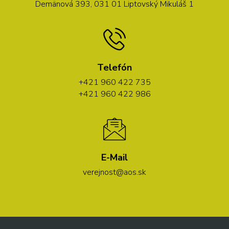
Demänová 393, 031 01 Liptovský Mikuláš 1
Telefón
+421 960 422 735
+421 960 422 986
E-Mail
verejnost@aos.sk