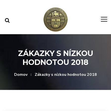
Rovno na obsah
Rovno na menu
ZÁKAZKY S NÍZKOU
HODNOTOU 2018
Domov
Zákazky s nízkou hodnotou 2018