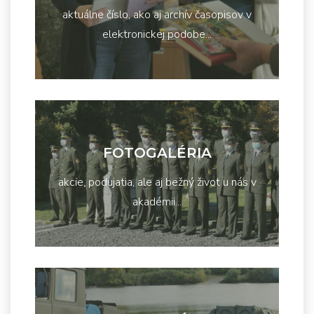
aktuálne číslo, ako aj archív časopisov v
elektronickej podobe...
FOTOGALÉRIA
akcie, podujatia, ale aj bežný život u nás v
akadémii...