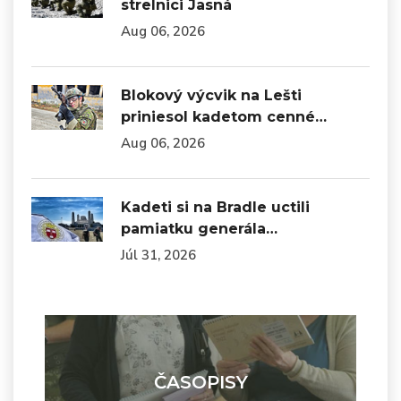
strelnici Jasná
Aug 06, 2026
Blokový výcvik na Lešti
priniesol kadetom cenné…
Aug 06, 2026
Kadeti si na Bradle uctili
pamiatku generála…
Júl 31, 2026
ČASOPISY