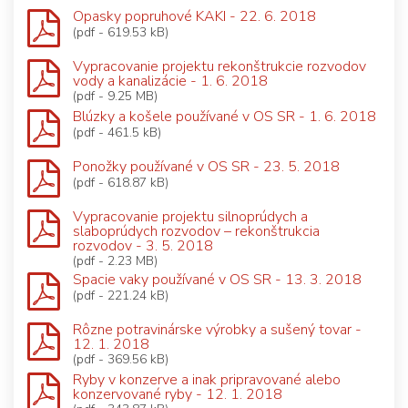
Opasky popruhové KAKI - 22. 6. 2018
(pdf - 619.53 kB)
Vypracovanie projektu rekonštrukcie rozvodov
vody a kanalizácie - 1. 6. 2018
(pdf - 9.25 MB)
Blúzky a košele používané v OS SR - 1. 6. 2018
(pdf - 461.5 kB)
Ponožky používané v OS SR - 23. 5. 2018
(pdf - 618.87 kB)
Vypracovanie projektu silnoprúdych a
slaboprúdych rozvodov – rekonštrukcia
rozvodov - 3. 5. 2018
(pdf - 2.23 MB)
Spacie vaky používané v OS SR - 13. 3. 2018
(pdf - 221.24 kB)
Rôzne potravinárske výrobky a sušený tovar -
12. 1. 2018
(pdf - 369.56 kB)
Ryby v konzerve a inak pripravované alebo
konzervované ryby - 12. 1. 2018