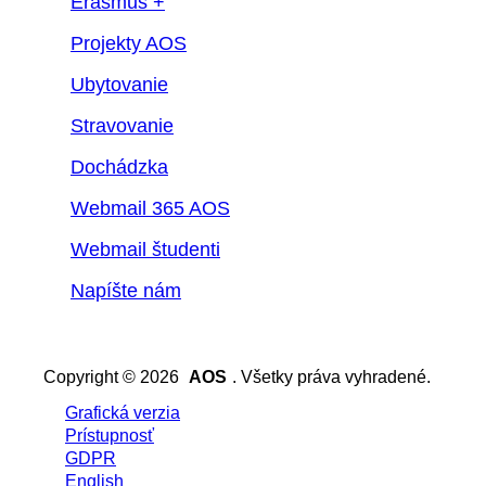
Erasmus +
Projekty AOS
Ubytovanie
Stravovanie
Dochádzka
Webmail 365 AOS
Webmail študenti
Napíšte nám
Copyright © 2026
AOS
. Všetky práva vyhradené.
Grafická verzia
Prístupnosť
GDPR
English