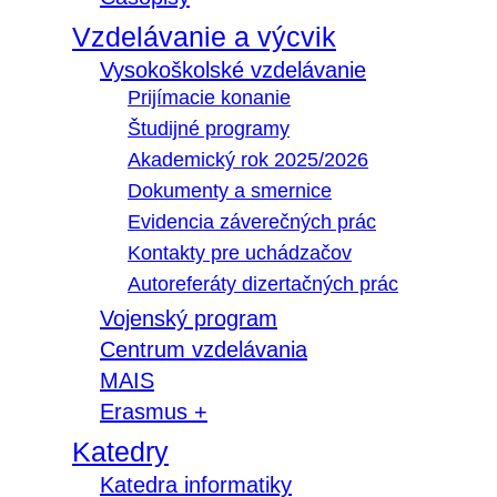
Vzdelávanie a výcvik
Vysokoškolské vzdelávanie
Prijímacie konanie
Študijné programy
Akademický rok 2025/2026
Dokumenty a smernice
Evidencia záverečných prác
Kontakty pre uchádzačov
Autoreferáty dizertačných prác
Vojenský program
Centrum vzdelávania
MAIS
Erasmus +
Katedry
Katedra informatiky