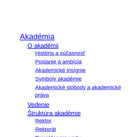
Akadémia
O akadémii
História a súčasnosť
Poslanie a ambícia
Akademické insígnie
Symboly akadémie
Akademické slobody a akademické
práva
Vedenie
Štruktúra akadémie
Rektor
Rektorát