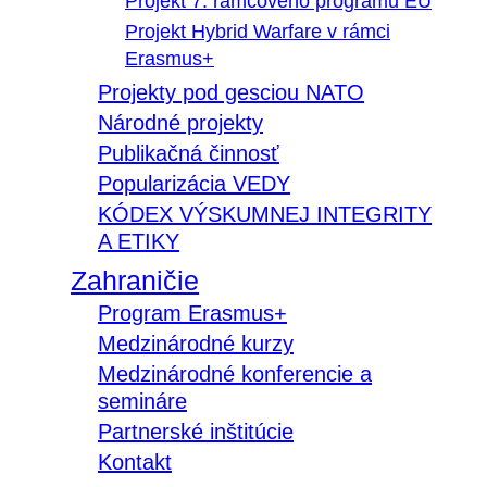
Projekt 7. rámcového programu EÚ
Projekt Hybrid Warfare v rámci
Erasmus+
Projekty pod gesciou NATO
Národné projekty
Publikačná činnosť
Popularizácia VEDY
KÓDEX VÝSKUMNEJ INTEGRITY
A ETIKY
Zahraničie
Program Erasmus+
Medzinárodné kurzy
Medzinárodné konferencie a
semináre
Partnerské inštitúcie
Kontakt