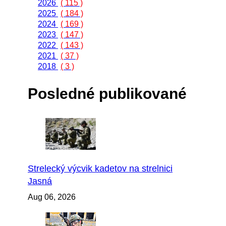
2026
( 115 )
2025
( 184 )
2024
( 169 )
2023
( 147 )
2022
( 143 )
2021
( 37 )
2018
( 3 )
Posledné publikované
Strelecký výcvik kadetov na strelnici
Jasná
Aug 06, 2026