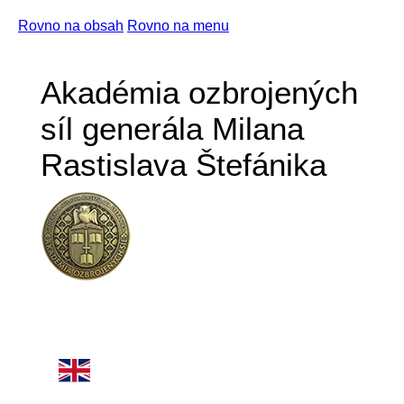
Rovno na obsah
Rovno na menu
Akadémia ozbrojených
síl generála Milana
Rastislava Štefánika