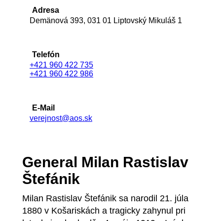
Adresa
Demänová 393, 031 01 Liptovský Mikuláš 1
Telefón
+421 960 422 735
+421 960 422 986
E-Mail
verejnost@aos.sk
General Milan Rastislav
Štefánik
Milan Rastislav Štefánik sa narodil 21. júla
1880 v Košariskách a tragicky zahynul pri