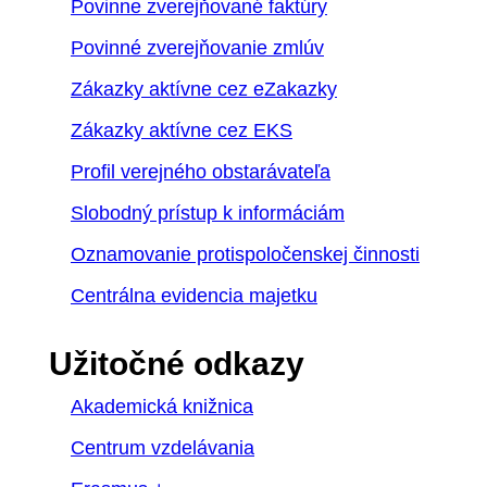
Povinne zverejňované faktúry
Povinné zverejňovanie zmlúv
Zákazky aktívne cez eZakazky
Zákazky aktívne cez EKS
Profil verejného obstarávateľa
Slobodný prístup k informáciám
Oznamovanie protispoločenskej činnosti
Centrálna evidencia majetku
Užitočné odkazy
Akademická knižnica
Centrum vzdelávania