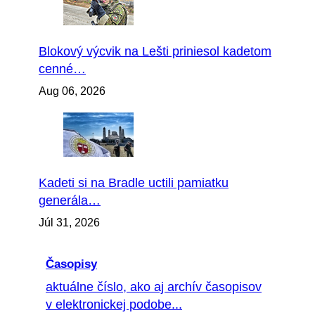
Blokový výcvik na Lešti priniesol kadetom
cenné…
Aug 06, 2026
Kadeti si na Bradle uctili pamiatku
generála…
Júl 31, 2026
Časopisy
aktuálne číslo, ako aj archív časopisov
v elektronickej podobe...