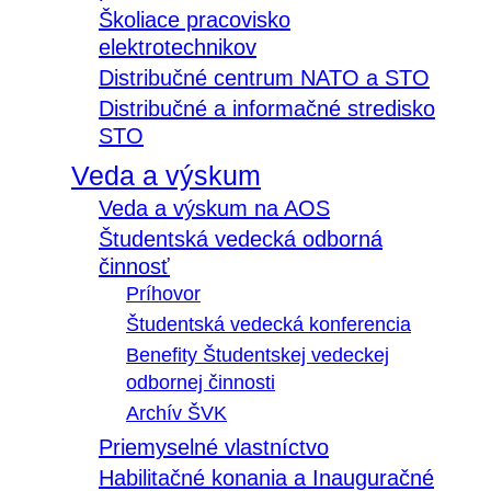
Školiace pracovisko
elektrotechnikov
Distribučné centrum NATO a STO
Distribučné a informačné stredisko
STO
Veda a výskum
Veda a výskum na AOS
Študentská vedecká odborná
činnosť
Príhovor
Študentská vedecká konferencia
Benefity Študentskej vedeckej
odbornej činnosti
Archív ŠVK
Priemyselné vlastníctvo
Habilitačné konania a Inauguračné