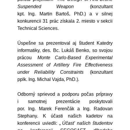
Suspended Weapon
(konzultant
kpt. Ing. Martin Bartoš, PhD.) a v silnej
konkurencii 31 prác získala 2. miesto v sekcii
Technical Sciences.
Úspešne sa prezentoval aj študent Katedry
informatiky, des. Bc. Lukáš Benko, so svojou
prácou
Monte Carlo-Based Experimental
Assessment of Artillery Fire Effectiveness
under Reliability Constraints
(konzultant
pplk. Ing. Michal Vajda, PhD.).
Odborný sprievod a podporu počas prípravy
i samotnej prezentácie poskytovali
por. Ing. Marek Ferenčák a Ing. Radovan
Stephany. K účasti našich kadetov na
konferencii uviedli: „
Účasť našich študentov