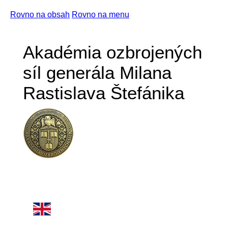
Rovno na obsah
Rovno na menu
Akadémia ozbrojených
síl generála Milana
Rastislava Štefánika