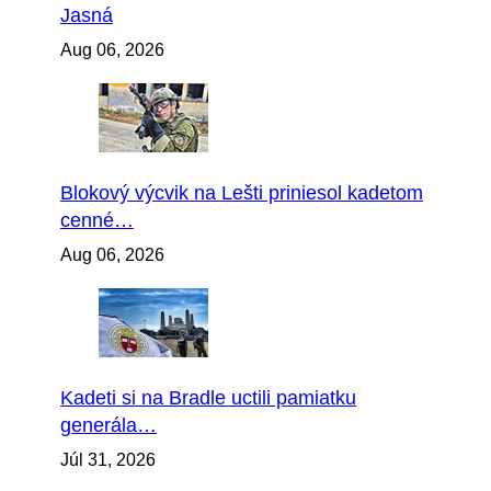
Jasná
Aug 06, 2026
Blokový výcvik na Lešti priniesol kadetom
cenné…
Aug 06, 2026
Kadeti si na Bradle uctili pamiatku
generála…
Júl 31, 2026