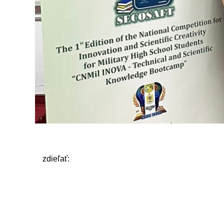
zdieľať: