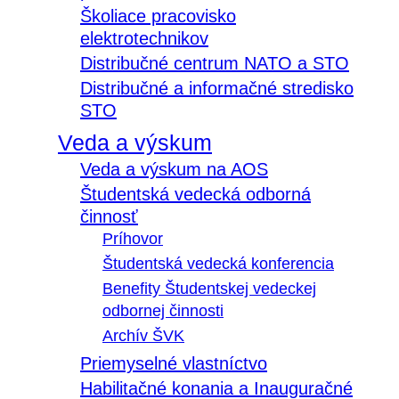
Školiace pracovisko
elektrotechnikov
Distribučné centrum NATO a STO
Distribučné a informačné stredisko
STO
Veda a výskum
Veda a výskum na AOS
Študentská vedecká odborná
činnosť
Príhovor
Študentská vedecká konferencia
Benefity Študentskej vedeckej
odbornej činnosti
Archív ŠVK
Priemyselné vlastníctvo
Habilitačné konania a Inauguračné