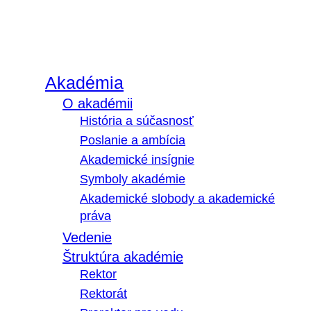
Akadémia
O akadémii
História a súčasnosť
Poslanie a ambícia
Akademické insígnie
Symboly akadémie
Akademické slobody a akademické
práva
Vedenie
Štruktúra akadémie
Rektor
Rektorát