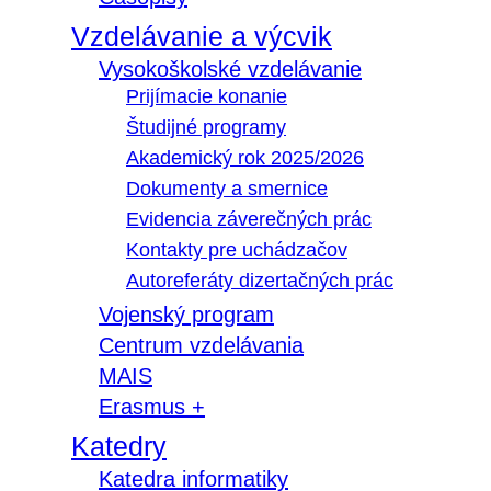
Vzdelávanie a výcvik
Vysokoškolské vzdelávanie
Prijímacie konanie
Študijné programy
Akademický rok 2025/2026
Dokumenty a smernice
Evidencia záverečných prác
Kontakty pre uchádzačov
Autoreferáty dizertačných prác
Vojenský program
Centrum vzdelávania
MAIS
Erasmus +
Katedry
Katedra informatiky