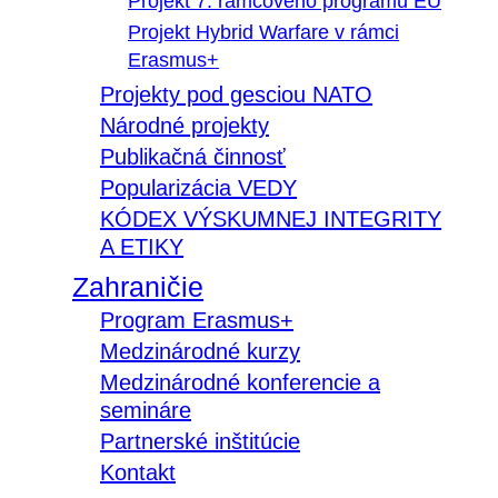
Projekt 7. rámcového programu EÚ
Projekt Hybrid Warfare v rámci
Erasmus+
Projekty pod gesciou NATO
Národné projekty
Publikačná činnosť
Popularizácia VEDY
KÓDEX VÝSKUMNEJ INTEGRITY
A ETIKY
Zahraničie
Program Erasmus+
Medzinárodné kurzy
Medzinárodné konferencie a
semináre
Partnerské inštitúcie
Kontakt