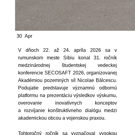
30
Apr
V dňoch 22. až 24. apríla 2026 sa v
rumunskom meste Sibiu konal 31. ročník
medzinárodnej študentskej vedeckej
konferencie SECOSAFT 2026, organizovanej
Akadémiou pozemných síl Nicolae Bălcescu.
Podujatie predstavuje významnú odbornú
platformu na prezentáciu výsledkov výskumu,
overovanie inovatívnych konceptov
a rozvíjanie konštruktívneho dialógu medzi
akademickou obcou a vojenskou praxou.
Tohtoročný ročník sa vyznačoval vysokou