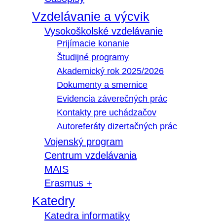
Vzdelávanie a výcvik
Vysokoškolské vzdelávanie
Prijímacie konanie
Študijné programy
Akademický rok 2025/2026
Dokumenty a smernice
Evidencia záverečných prác
Kontakty pre uchádzačov
Autoreferáty dizertačných prác
Vojenský program
Centrum vzdelávania
MAIS
Erasmus +
Katedry
Katedra informatiky