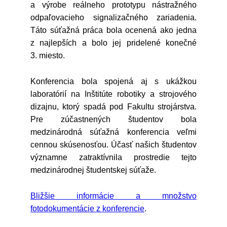
a výrobe reálneho prototypu nástražného
odpaľovacieho signalizačného zariadenia.
Táto súťažná práca bola ocenená ako jedna
z najlepších a bolo jej pridelené konečné
3. miesto.
Konferencia bola spojená aj s ukážkou
laboratórií na Inštitúte robotiky a strojového
dizajnu, ktorý spadá pod Fakultu strojárstva.
Pre zúčastnených študentov bola
medzinárodná súťažná konferencia veľmi
cennou skúsenosťou. Účasť našich študentov
významne zatraktívnila prostredie tejto
medzinárodnej študentskej súťaže.
Bližšie informácie a množstvo
fotodokumentácie z konferencie
.