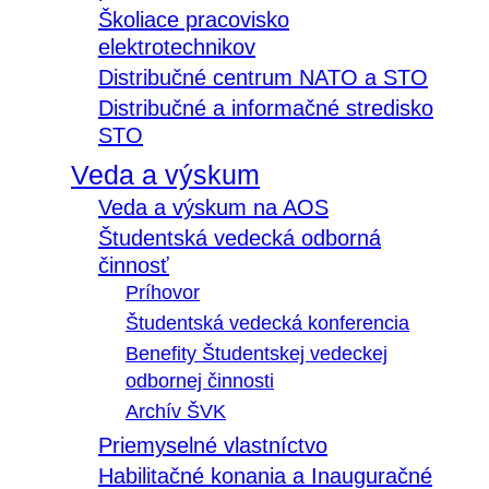
Školiace pracovisko
elektrotechnikov
Distribučné centrum NATO a STO
Distribučné a informačné stredisko
STO
Veda a výskum
Veda a výskum na AOS
Študentská vedecká odborná
činnosť
Príhovor
Študentská vedecká konferencia
Benefity Študentskej vedeckej
odbornej činnosti
Archív ŠVK
Priemyselné vlastníctvo
Habilitačné konania a Inauguračné