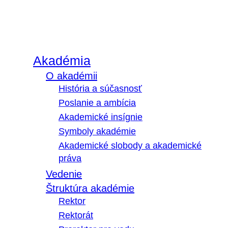
Akadémia
O akadémii
História a súčasnosť
Poslanie a ambícia
Akademické insígnie
Symboly akadémie
Akademické slobody a akademické
práva
Vedenie
Štruktúra akadémie
Rektor
Rektorát