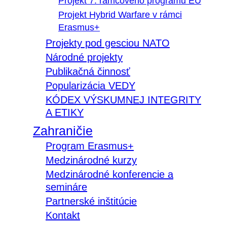
Projekt 7. rámcového programu EÚ
Projekt Hybrid Warfare v rámci
Erasmus+
Projekty pod gesciou NATO
Národné projekty
Publikačná činnosť
Popularizácia VEDY
KÓDEX VÝSKUMNEJ INTEGRITY
A ETIKY
Zahraničie
Program Erasmus+
Medzinárodné kurzy
Medzinárodné konferencie a
semináre
Partnerské inštitúcie
Kontakt