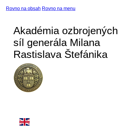
Rovno na obsah
Rovno na menu
Akadémia ozbrojených
síl generála Milana
Rastislava Štefánika