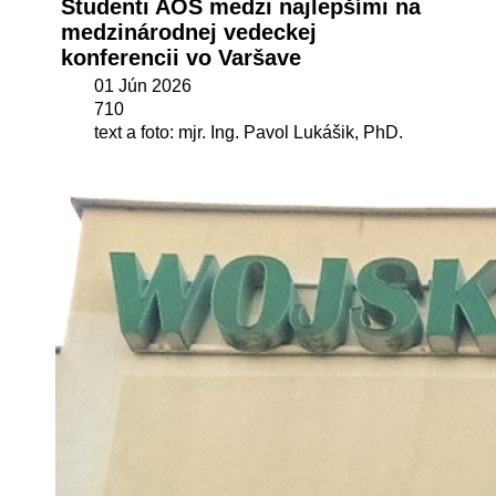
Študenti AOS medzi najlepšími na
medzinárodnej vedeckej
konferencii vo Varšave
01 Jún 2026
710
text a foto: mjr. Ing. Pavol Lukášik, PhD.