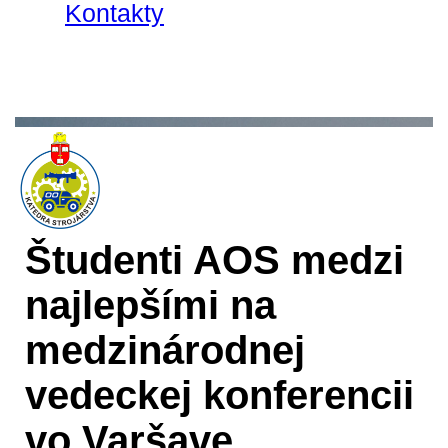
Kontakty
Študenti AOS medzi
najlepšími na
medzinárodnej
vedeckej konferencii
vo Varšave