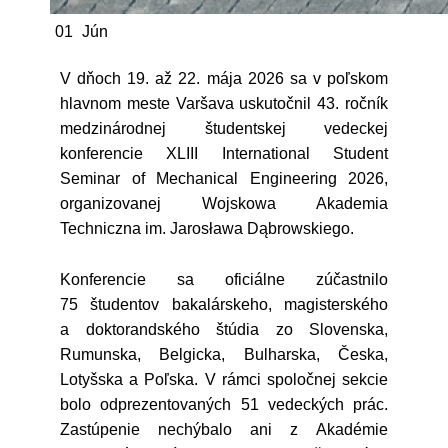
01
Jún
V dňoch 19. až 22. mája 2026 sa v poľskom
hlavnom meste Varšava uskutočnil 43. ročník
medzinárodnej študentskej vedeckej
konferencie XLIII International Student
Seminar of Mechanical Engineering 2026,
organizovanej Wojskowa Akademia
Techniczna im. Jarosława Dąbrowskiego.
Konferencie sa oficiálne zúčastnilo
75 študentov bakalárskeho, magisterského
a doktorandského štúdia zo Slovenska,
Rumunska, Belgicka, Bulharska, Česka,
Lotyšska a Poľska. V rámci spoločnej sekcie
bolo odprezentovaných 51 vedeckých prác.
Zastúpenie nechýbalo ani z Akadémie