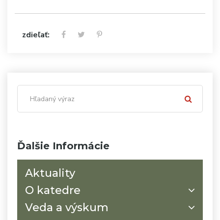
zdieľať:
Ďalšie Informácie
Aktuality
O katedre
Veda a výskum