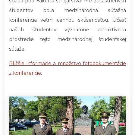
spadá pod Fakultu strojárstva. Pre zúčastnených
študentov bola medzinárodná súťažná
konferencia veľmi cennou skúsenosťou. Účasť
našich študentov významne zatraktívnila
prostredie tejto medzinárodnej študentskej
súťaže.
Bližšie informácie a množstvo fotodokumentácie
z konferencie
.