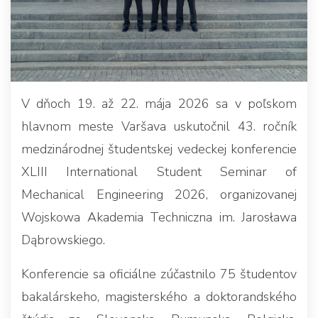
V dňoch 19. až 22. mája 2026 sa v poľskom
hlavnom meste Varšava uskutočnil 43. ročník
medzinárodnej študentskej vedeckej konferencie
XLIII International Student Seminar of
Mechanical Engineering 2026, organizovanej
Wojskowa Akademia Techniczna im. Jarosława
Dąbrowskiego.
Konferencie sa oficiálne zúčastnilo 75 študentov
bakalárskeho, magisterského a doktorandského