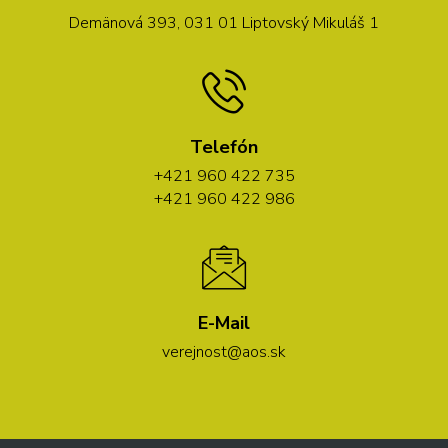
Demänová 393, 031 01 Liptovský Mikuláš 1
Telefón
+421 960 422 735
+421 960 422 986
E-Mail
verejnost@aos.sk