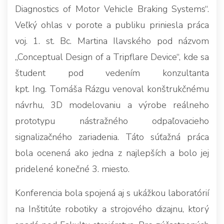
Diagnostics of Motor Vehicle Braking Systems“.
Veľký ohlas v porote a publiku priniesla práca
voj. 1. st. Bc. Martina Ilavského pod názvom
„Conceptual Design of a Tripflare Device“, kde sa
študent pod vedením konzultanta
kpt. Ing. Tomáša Rázgu venoval konštrukčnému
návrhu, 3D modelovaniu a výrobe reálneho
prototypu nástražného odpaľovacieho
signalizačného zariadenia. Táto súťažná práca
bola ocenená ako jedna z najlepších a bolo jej
pridelené konečné 3. miesto.
Konferencia bola spojená aj s ukážkou laboratórií
na Inštitúte robotiky a strojového dizajnu, ktorý