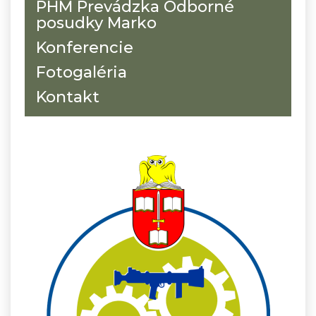
PHM Prevádzka Odborné
posudky Marko
Konferencie
Fotogaléria
Kontakt