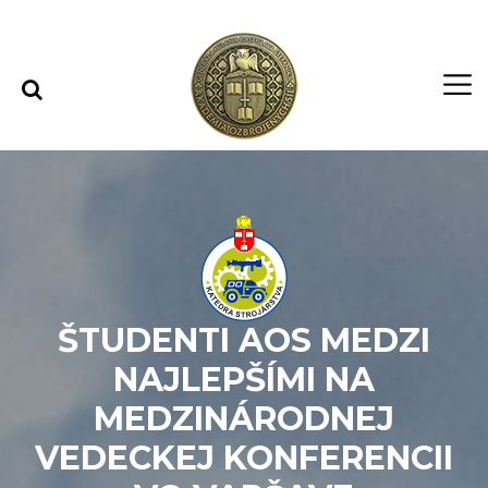
Rovno na obsah
Rovno na menu
ŠTUDENTI AOS MEDZI
NAJLEPŠÍMI NA
MEDZINÁRODNEJ
VEDECKEJ KONFERENCII