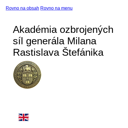
Rovno na obsah
Rovno na menu
Akadémia ozbrojených
síl generála Milana
Rastislava Štefánika