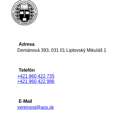
Adresa
Demänová 393, 031 01 Liptovský Mikuláš 1
Telefón
+421 960 422 735
+421 960 422 986
E-Mail
verejnost@aos.sk