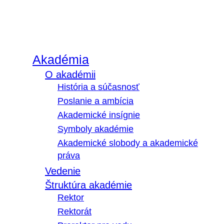
Akadémia
O akadémii
História a súčasnosť
Poslanie a ambícia
Akademické insígnie
Symboly akadémie
Akademické slobody a akademické
práva
Vedenie
Štruktúra akadémie
Rektor
Rektorát