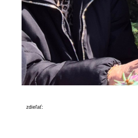
zdieľať: