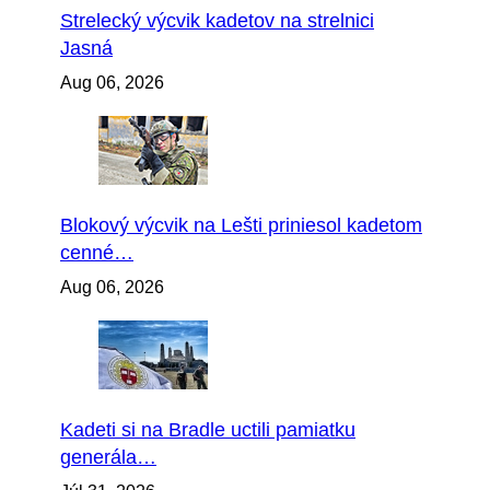
Strelecký výcvik kadetov na strelnici
Jasná
Aug 06, 2026
Blokový výcvik na Lešti priniesol kadetom
cenné…
Aug 06, 2026
Kadeti si na Bradle uctili pamiatku
generála…