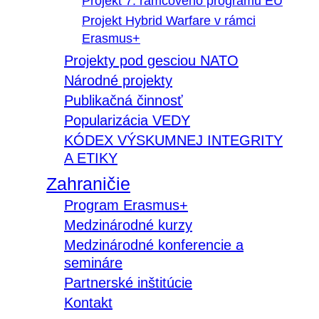
Projekt 7. rámcového programu EÚ
Projekt Hybrid Warfare v rámci
Erasmus+
Projekty pod gesciou NATO
Národné projekty
Publikačná činnosť
Popularizácia VEDY
KÓDEX VÝSKUMNEJ INTEGRITY
A ETIKY
Zahraničie
Program Erasmus+
Medzinárodné kurzy
Medzinárodné konferencie a
semináre
Partnerské inštitúcie
Kontakt