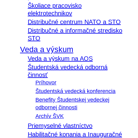
Školiace pracovisko
elektrotechnikov
Distribučné centrum NATO a STO
Distribučné a informačné stredisko
STO
Veda a výskum
Veda a výskum na AOS
Študentská vedecká odborná
činnosť
Príhovor
Študentská vedecká konferencia
Benefity Študentskej vedeckej
odbornej činnosti
Archív ŠVK
Priemyselné vlastníctvo
Habilitačné konania a Inauguračné