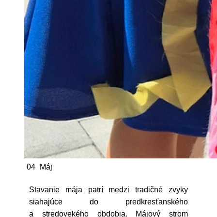
04
Máj
Stavanie mája patrí medzi tradičné zvyky
siahajúce do predkresťanského
a stredovekého obdobia. Májový strom