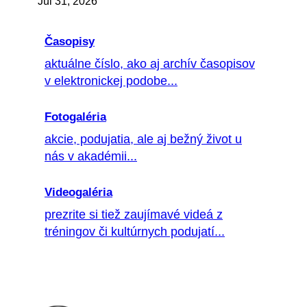
Júl 31, 2026
Časopisy
aktuálne číslo, ako aj archív časopisov
v elektronickej podobe...
Fotogaléria
akcie, podujatia, ale aj bežný život u
nás v akadémii...
Videogaléria
prezrite si tiež zaujímavé videá z
tréningov či kultúrnych podujatí...