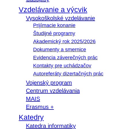
Vzdelávanie a výcvik
Vysokoškolské vzdelávanie
Prijímacie konanie
Študijné programy
Akademický rok 2025/2026
Dokumenty a smernice
Evidencia záverečných prác
Kontakty pre uchádzačov
Autoreferáty dizertačných prác
Vojenský program
Centrum vzdelávania
MAIS
Erasmus +
Katedry
Katedra informatiky