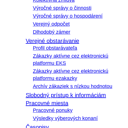
Kolektívna zmluva
Výročné správy o činnosti
Výročné správy o hospodárení
Verejný odpočet
Dlhodobý zámer
Verejné obstarávanie
Profil obstarávateľa
Zákazky aktívne cez elektronickú
platformu EKS
Zákazky aktívne cez elektronickú
platformu ezakazky
Archív zákaziek s nízkou hodnotou
Slobodný prístup k informáciám
Pracovné miesta
Pracovné ponuky
Výsledky výberových konaní
Časopisy