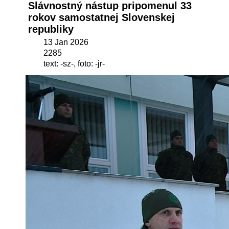
Slávnostný nástup pripomenul 33
rokov samostatnej Slovenskej
republiky
13 Jan 2026
2285
text: -sz-, foto: -jr-