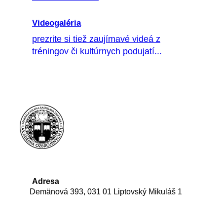
Videogaléria
prezrite si tiež zaujímavé videá z
tréningov či kultúrnych podujatí...
Adresa
Demänová 393, 031 01 Liptovský Mikuláš 1