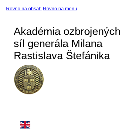
Rovno na obsah
Rovno na menu
Akadémia ozbrojených
síl generála Milana
Rastislava Štefánika