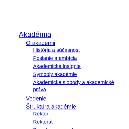
Akadémia
O akadémii
História a súčasnosť
Poslanie a ambícia
Akademické insígnie
Symboly akadémie
Akademické slobody a akademické
práva
Vedenie
Štruktúra akadémie
Rektor
Rektorát