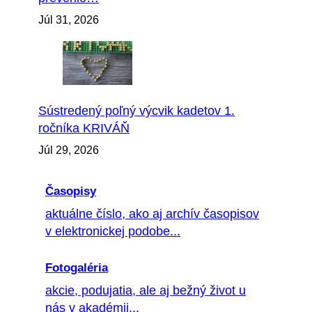
Júl 31, 2026
Sústredený poľný výcvik kadetov 1.
ročníka KRIVÁŇ
Júl 29, 2026
Časopisy
aktuálne číslo, ako aj archív časopisov
v elektronickej podobe...
Fotogaléria
akcie, podujatia, ale aj bežný život u
nás v akadémii...