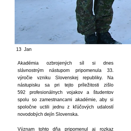
13
Jan
Akadémia ozbrojených síl si dnes
slávnostným nástupom pripomenula 33.
výročie vzniku Slovenskej republiky. Na
nástupisku sa pri tejto príležitosti zišlo
592 profesionálnych vojakov a študentov
spolu so zamestnancami akadémie, aby si
spoločne uctili jednu z kľúčových udalostí
novodobých dejín Slovenska.
Význam tohto dňa pripomenul aj rozkaz