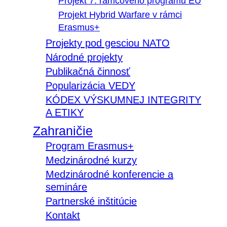
Projekt 7. rámcového programu EÚ
Projekt Hybrid Warfare v rámci
Erasmus+
Projekty pod gesciou NATO
Národné projekty
Publikačná činnosť
Popularizácia VEDY
KÓDEX VÝSKUMNEJ INTEGRITY
A ETIKY
Zahraničie
Program Erasmus+
Medzinárodné kurzy
Medzinárodné konferencie a
semináre
Partnerské inštitúcie
Kontakt