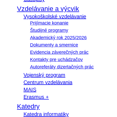
Vzdelávanie a výcvik
Vysokoškolské vzdelávanie
Prijímacie konanie
Študijné programy
Akademický rok 2025/2026
Dokumenty a smernice
Evidencia záverečných prác
Kontakty pre uchádzačov
Autoreferáty dizertačných prác
Vojenský program
Centrum vzdelávania
MAIS
Erasmus +
Katedry
Katedra informatiky