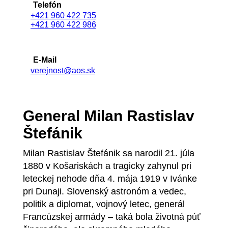
Telefón
+421 960 422 735
+421 960 422 986
E-Mail
verejnost@aos.sk
General Milan Rastislav
Štefánik
Milan Rastislav Štefánik sa narodil 21. júla
1880 v Košariskách a tragicky zahynul pri
leteckej nehode dňa 4. mája 1919 v Ivánke
pri Dunaji. Slovenský astronóm a vedec,
politik a diplomat, vojnový letec, generál
Francúzskej armády – taká bola životná púť