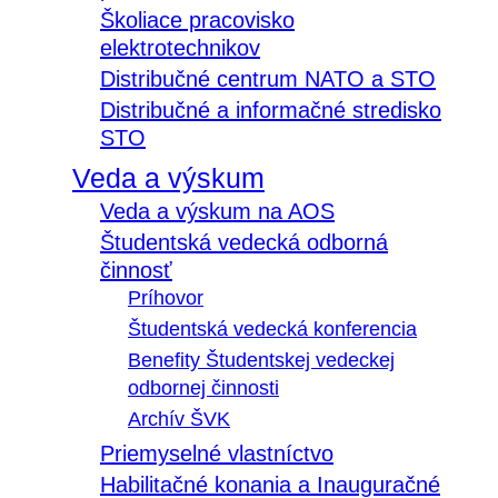
Školiace pracovisko
elektrotechnikov
Distribučné centrum NATO a STO
Distribučné a informačné stredisko
STO
Veda a výskum
Veda a výskum na AOS
Študentská vedecká odborná
činnosť
Príhovor
Študentská vedecká konferencia
Benefity Študentskej vedeckej
odbornej činnosti
Archív ŠVK
Priemyselné vlastníctvo
Habilitačné konania a Inauguračné