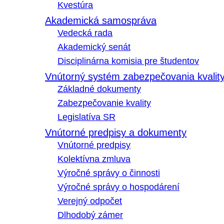
Kvestúra
Akademická samospráva
Vedecká rada
Akademický senát
Disciplinárna komisia pre študentov
Vnútorný systém zabezpečovania kvalit
Základné dokumenty
Zabezpečovanie kvality
Legislatíva SR
Vnútorné predpisy a dokumenty
Vnútorné predpisy
Kolektívna zmluva
Výročné správy o činnosti
Výročné správy o hospodárení
Verejný odpočet
Dlhodobý zámer