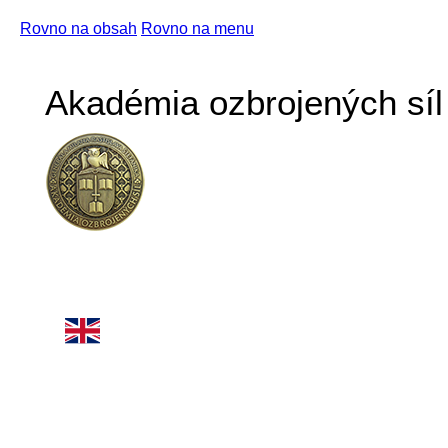
Rovno na obsah
Rovno na menu
Akadémia ozbrojených síl 