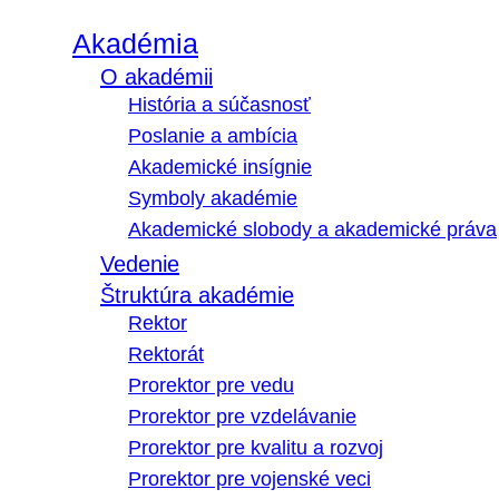
Akadémia
O akadémii
História a súčasnosť
Poslanie a ambícia
Akademické insígnie
Symboly akadémie
Akademické slobody a akademické práva
Vedenie
Štruktúra akadémie
Rektor
Rektorát
Prorektor pre vedu
Prorektor pre vzdelávanie
Prorektor pre kvalitu a rozvoj
Prorektor pre vojenské veci