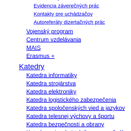
Evidencia záverečných prác
Kontakty pre uchádzačov
Autoreferáty dizertačných prác
Vojenský program
Centrum vzdelávania
MAIS
Erasmus +
Katedry
Katedra informatiky
Katedra strojárstva
Katedra elektroniky
Katedra logistického zabezpečenia
Katedra spoločenských vied a jazykov
Katedra telesnej výchovy a športu
Katedra bezpečnosti a obrany