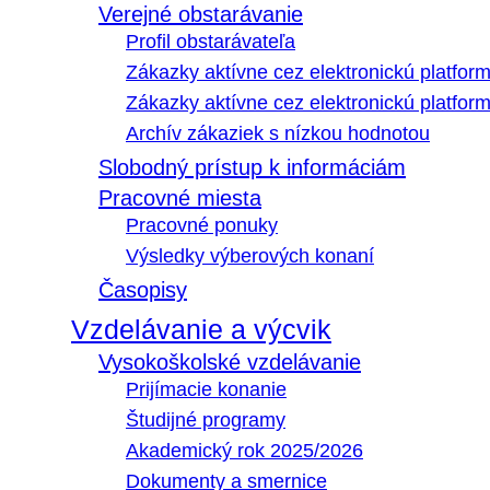
Verejné obstarávanie
Profil obstarávateľa
Zákazky aktívne cez elektronickú platfo
Zákazky aktívne cez elektronickú platfor
Archív zákaziek s nízkou hodnotou
Slobodný prístup k informáciám
Pracovné miesta
Pracovné ponuky
Výsledky výberových konaní
Časopisy
Vzdelávanie a výcvik
Vysokoškolské vzdelávanie
Prijímacie konanie
Študijné programy
Akademický rok 2025/2026
Dokumenty a smernice