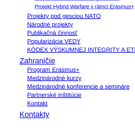
Projekt Hybrid Warfare v rámci Erasmus+
Projekty pod gesciou NATO
Národné projekty
Publikačná činnosť
Popularizácia VEDY
KÓDEX VÝSKUMNEJ INTEGRITY A ET
Zahraničie
Program Erasmus+
Medzinárodné kurzy
Medzinárodné konferencie a semináre
Partnerské inštitúcie
Kontakt
Kontakty