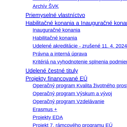
Archív ŠVK
Priemyselné vlastníctvo
Habilitačné konania a Inauguračné kona
Inauguračné konania
Habilitačné konania
Udelené akreditácie - zrušené 11. 4. 2024
Právna a interná úprava
Kritériá na vyhodnotenie splnenia podmi
Udelené čestné tituly
Projekty financované EÚ
Operačný program Kvalita životného pros
Operačný program Výskum a vývoj
Operačný program Vzdelávanie
Erasmus +
Projekty EDA
Projekt 7. rámcového programu EÚ