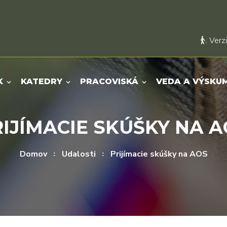
Verzi
K
KATEDRY
PRACOVISKÁ
VEDA A VÝSKU
IJÍMACIE SKÚŠKY NA 
Domov
Udalosti
Prijímacie skúšky na AOS