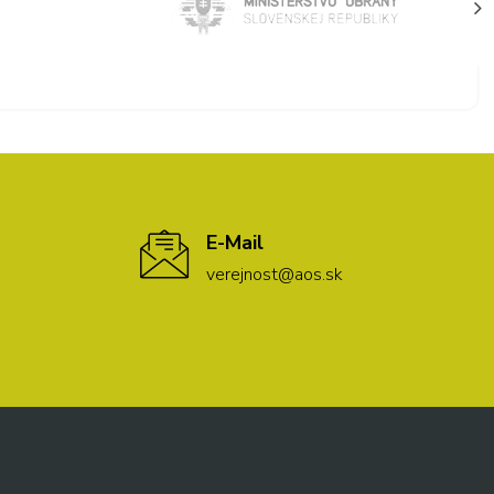
E-Mail
verejnost@aos.sk