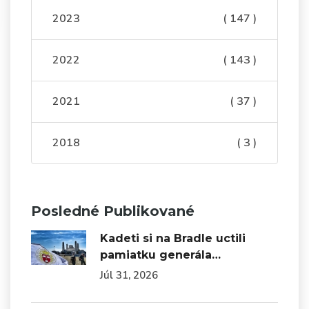
2023
( 147 )
2022
( 143 )
2021
( 37 )
2018
( 3 )
Posledné Publikované
Kadeti si na Bradle uctili
pamiatku generála…
Júl 31, 2026