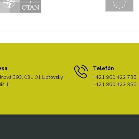
esa
Telefón
nová 393, 031 01 Liptovský
+421 960 422 735
áš 1
+421 960 422 986