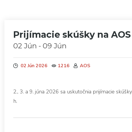
Prijímacie skúšky na AOS
02 Jún - 09 Jún
02 Jún 2026
1216
AOS
2., 3. a 9. júna 2026 sa uskutočnia prijímacie skúš
h.