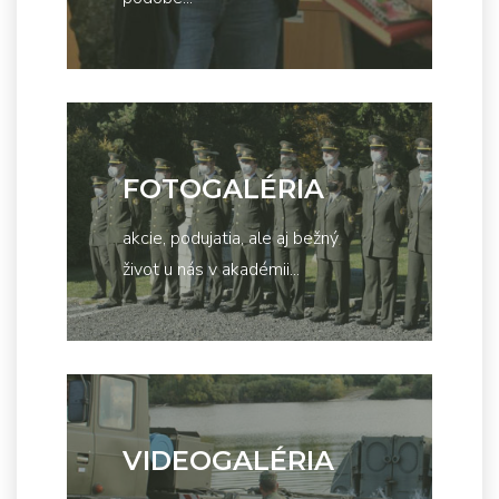
FOTOGALÉRIA
akcie, podujatia, ale aj bežný
život u nás v akadémii...
VIDEOGALÉRIA