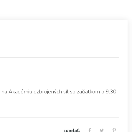
ky na Akadémiu ozbrojených síl so začiatkom o 9:30
zdieľať: