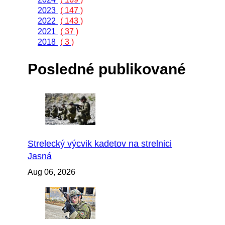
2023
( 147 )
2022
( 143 )
2021
( 37 )
2018
( 3 )
Posledné publikované
Strelecký výcvik kadetov na strelnici
Jasná
Aug 06, 2026