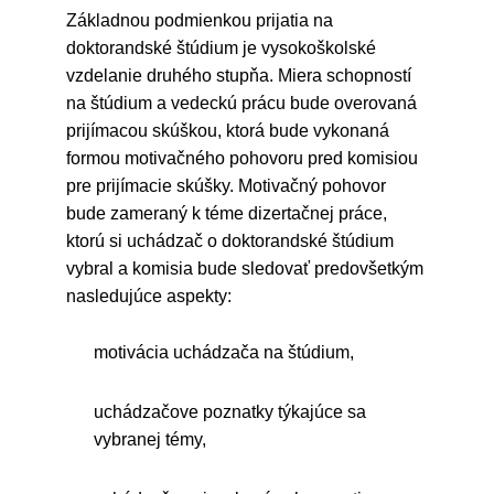
Základnou podmienkou prijatia na
doktorandské štúdium je vysokoškolské
vzdelanie druhého stupňa. Miera schopností
na štúdium a vedeckú prácu bude overovaná
prijímacou skúškou, ktorá bude vykonaná
formou motivačného pohovoru pred komisiou
pre prijímacie skúšky. Motivačný pohovor
bude zameraný k téme dizertačnej práce,
ktorú si uchádzač o doktorandské štúdium
vybral a komisia bude sledovať predovšetkým
nasledujúce aspekty:
motivácia uchádzača na štúdium,
uchádzačove poznatky týkajúce sa
vybranej témy,