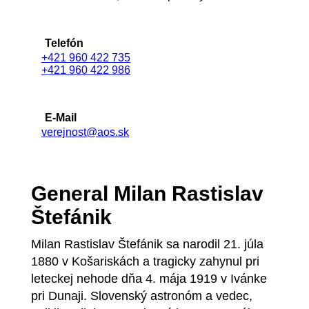
Telefón
+421 960 422 735
+421 960 422 986
E-Mail
verejnost@aos.sk
General Milan Rastislav
Štefánik
Milan Rastislav Štefánik sa narodil 21. júla
1880 v Košariskách a tragicky zahynul pri
leteckej nehode dňa 4. mája 1919 v Ivánke
pri Dunaji. Slovenský astronóm a vedec,