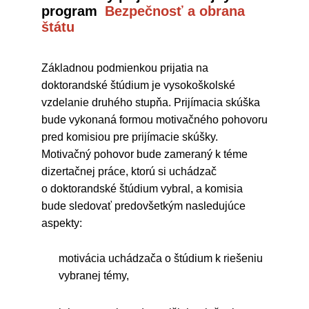
program
Bezpečnosť a obrana
štátu
Základnou podmienkou prijatia na
doktorandské štúdium je vysokoškolské
vzdelanie druhého stupňa. Prijímacia skúška
bude vykonaná formou motivačného pohovoru
pred komisiou pre prijímacie skúšky.
Motivačný pohovor bude zameraný k téme
dizertačnej práce, ktorú si uchádzač
o doktorandské štúdium vybral, a komisia
bude sledovať predovšetkým nasledujúce
aspekty:
motivácia uchádzača o štúdium k riešeniu
vybranej témy,