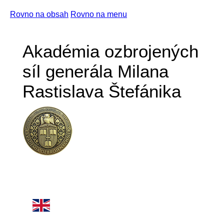
Rovno na obsah
Rovno na menu
Akadémia ozbrojených
síl generála Milana
Rastislava Štefánika