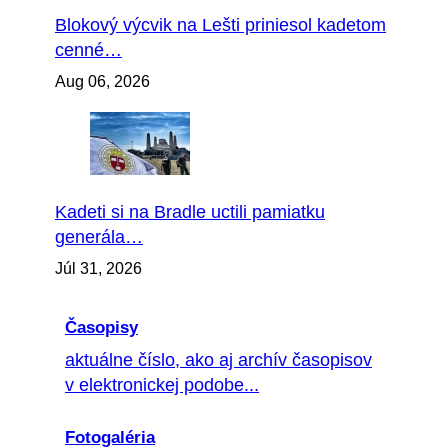
Blokový výcvik na Lešti priniesol kadetom
cenné…
Aug 06, 2026
Kadeti si na Bradle uctili pamiatku
generála…
Júl 31, 2026
Časopisy
aktuálne číslo, ako aj archív časopisov
v elektronickej podobe...
Fotogaléria