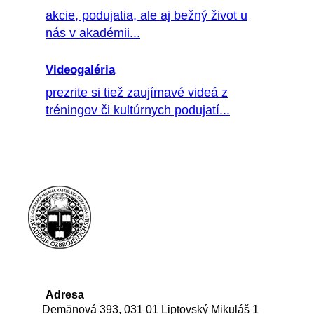
akcie, podujatia, ale aj bežný život u
nás v akadémii...
Videogaléria
prezrite si tiež zaujímavé videá z
tréningov či kultúrnych podujatí...
Adresa
Demänová 393, 031 01 Liptovský Mikuláš 1