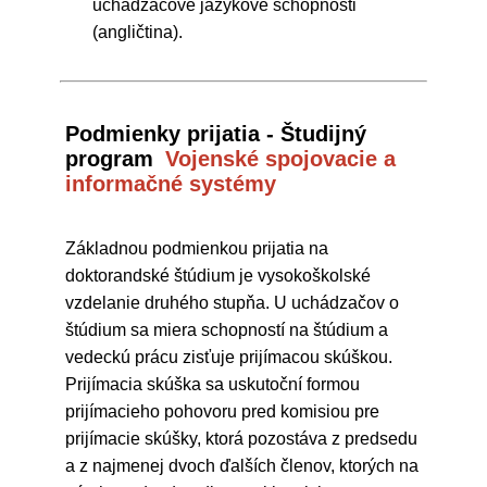
uchádzačove jazykové schopnosti
(angličtina).
Podmienky prijatia - Študijný
program
Vojenské spojovacie a
informačné systémy
Základnou podmienkou prijatia na
doktorandské štúdium je vysokoškolské
vzdelanie druhého stupňa. U uchádzačov o
štúdium sa miera schopností na štúdium a
vedeckú prácu zisťuje prijímacou skúškou.
Prijímacia skúška sa uskutoční formou
prijímacieho pohovoru pred komisiou pre
prijímacie skúšky, ktorá pozostáva z predsedu
a z najmenej dvoch ďalších členov, ktorých na