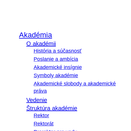
Akadémia
O akadémii
História a súčasnosť
Poslanie a ambícia
Akademické insígnie
Symboly akadémie
Akademické slobody a akademické
práva
Vedenie
Štruktúra akadémie
Rektor
Rektorát