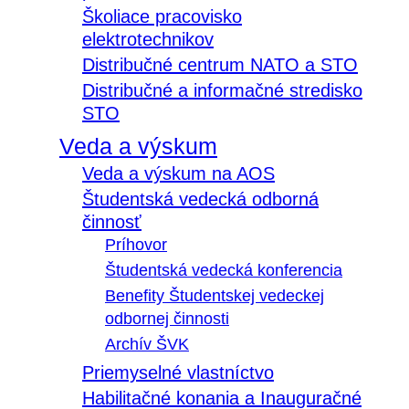
Školiace pracovisko
elektrotechnikov
Distribučné centrum NATO a STO
Distribučné a informačné stredisko
STO
Veda a výskum
Veda a výskum na AOS
Študentská vedecká odborná
činnosť
Príhovor
Študentská vedecká konferencia
Benefity Študentskej vedeckej
odbornej činnosti
Archív ŠVK
Priemyselné vlastníctvo
Habilitačné konania a Inauguračné