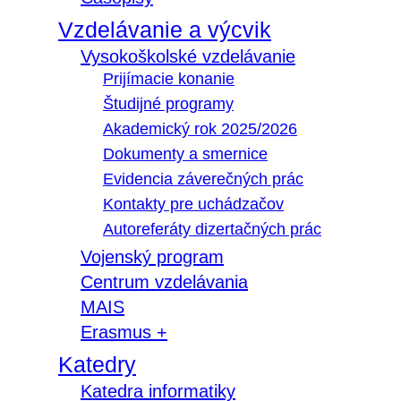
Vzdelávanie a výcvik
Vysokoškolské vzdelávanie
Prijímacie konanie
Študijné programy
Akademický rok 2025/2026
Dokumenty a smernice
Evidencia záverečných prác
Kontakty pre uchádzačov
Autoreferáty dizertačných prác
Vojenský program
Centrum vzdelávania
MAIS
Erasmus +
Katedry
Katedra informatiky