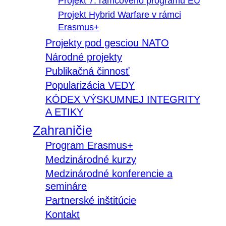
Projekt 7. rámcového programu EÚ
Projekt Hybrid Warfare v rámci
Erasmus+
Projekty pod gesciou NATO
Národné projekty
Publikačná činnosť
Popularizácia VEDY
KÓDEX VÝSKUMNEJ INTEGRITY
A ETIKY
Zahraničie
Program Erasmus+
Medzinárodné kurzy
Medzinárodné konferencie a
semináre
Partnerské inštitúcie
Kontakt