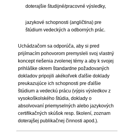
doterajšie študijné/pracovné výsledky,
jazykové schopnosti (angličtina) pre
štúdium vedeckých a odborných prác.
Uchádzačom sa odporúča, aby si pred
prijímacím pohovorom premysleli svoj vlastný
koncept riešenia zvolenej témy a aby k svojej
prihláške okrem štandardne požadovaných
dokladov pripojili akékoľvek ďalšie doklady
preukazujúce ich schopnosti pre ďalšie
štúdium a vedeckú prácu (výpis výsledkov z
vysokoškolského štúdia, doklady o
absolvovaní priemyselných alebo jazykových
certifikačných skúšok resp. školení, zoznam
doterajšej publikačnej činnosti apod.).