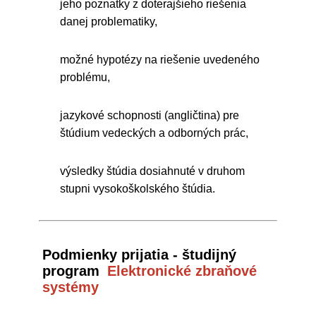
jeho poznatky z doterajšieho riešenia
danej problematiky,
možné hypotézy na riešenie uvedeného
problému,
jazykové schopnosti (angličtina) pre
štúdium vedeckých a odborných prác,
výsledky štúdia dosiahnuté v druhom
stupni vysokoškolského štúdia.
Podmienky prijatia - študijný
program
Elektronické zbraňové
systémy