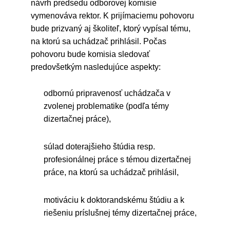
návrh predsedu odborovej komisie
vymenováva rektor. K prijímaciemu pohovoru
bude prizvaný aj školiteľ, ktorý vypísal tému,
na ktorú sa uchádzač prihlásil. Počas
pohovoru bude komisia sledovať
predovšetkým nasledujúce aspekty:
odbornú pripravenosť uchádzača v
zvolenej problematike (podľa témy
dizertačnej práce),
súlad doterajšieho štúdia resp.
profesionálnej práce s témou dizertačnej
práce, na ktorú sa uchádzač prihlásil,
motiváciu k doktorandskému štúdiu a k
riešeniu príslušnej témy dizertačnej práce,