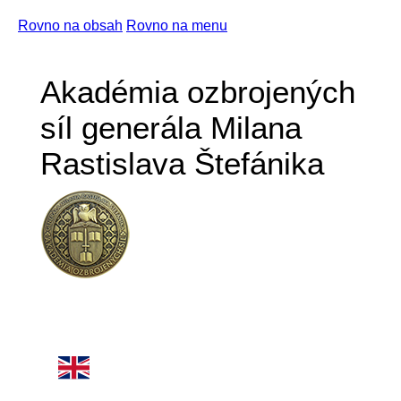
Rovno na obsah
Rovno na menu
Akadémia ozbrojených
síl generála Milana
Rastislava Štefánika