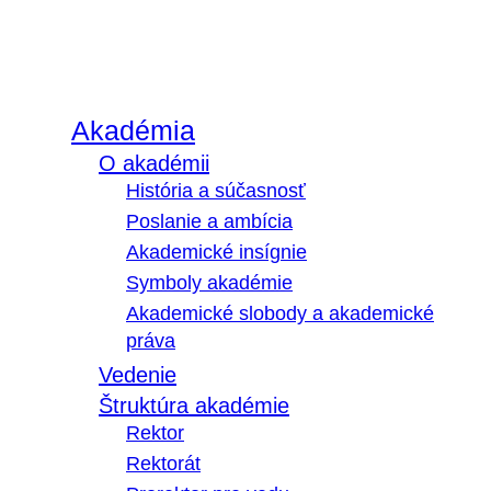
Akadémia
O akadémii
História a súčasnosť
Poslanie a ambícia
Akademické insígnie
Symboly akadémie
Akademické slobody a akademické
práva
Vedenie
Štruktúra akadémie
Rektor
Rektorát