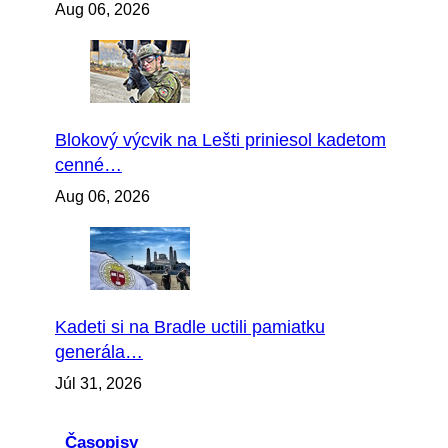
Aug 06, 2026
Blokový výcvik na Lešti priniesol kadetom
cenné…
Aug 06, 2026
Kadeti si na Bradle uctili pamiatku
generála…
Júl 31, 2026
Časopisy