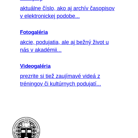
aktuálne číslo, ako aj archív časopisov
v elektronickej podobe...
Fotogaléria
akcie, podujatia, ale aj bežný život u
nás v akadémii...
Videogaléria
prezrite si tiež zaujímavé videá z
tréningov či kultúrnych podujatí...