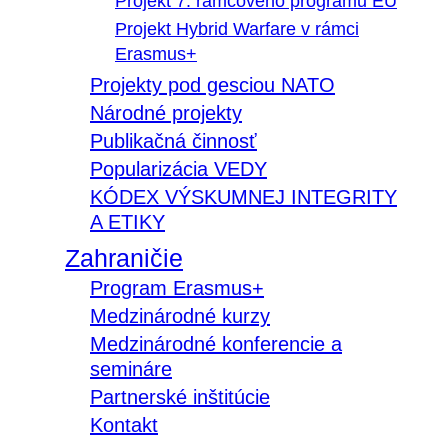
Projekt 7. rámcového programu EÚ
Projekt Hybrid Warfare v rámci
Erasmus+
Projekty pod gesciou NATO
Národné projekty
Publikačná činnosť
Popularizácia VEDY
KÓDEX VÝSKUMNEJ INTEGRITY
A ETIKY
Zahraničie
Program Erasmus+
Medzinárodné kurzy
Medzinárodné konferencie a
semináre
Partnerské inštitúcie
Kontakt