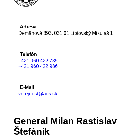
Adresa
Demänová 393, 031 01 Liptovský Mikuláš 1
Telefón
+421 960 422 735
+421 960 422 986
E-Mail
verejnost@aos.sk
General Milan Rastislav
Štefánik