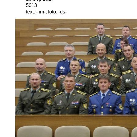
5013
text: - im-; foto: -ds-