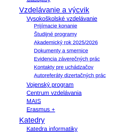
Vzdelávanie a výcvik
Vysokoškolské vzdelávanie
Prijímacie konanie
Študijné programy
Akademický rok 2025/2026
Dokumenty a smernice
Evidencia záverečných prác
Kontakty pre uchádzačov
Autoreferáty dizertačných prác
Vojenský program
Centrum vzdelávania
MAIS
Erasmus +
Katedry
Katedra informatiky