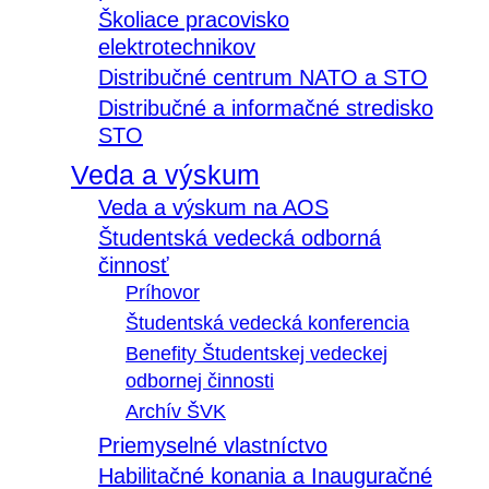
Školiace pracovisko
elektrotechnikov
Distribučné centrum NATO a STO
Distribučné a informačné stredisko
STO
Veda a výskum
Veda a výskum na AOS
Študentská vedecká odborná
činnosť
Príhovor
Študentská vedecká konferencia
Benefity Študentskej vedeckej
odbornej činnosti
Archív ŠVK
Priemyselné vlastníctvo
Habilitačné konania a Inauguračné