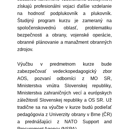
získajú profesionálni vojaci ďalšie vzdelanie
na hodnosť podplukovník a plukovník.
Študijný program kurzu je zameraný na
spoločenskovednú oblasť, problematiku
bezpečnosti a obrany, vojenské operácie,
obranné plánovanie a manažment obranných
zdrojov.
Výučbu v predmetnom kurze bude
zabezpečovať vedeckopedagogický zbor
AOS, pozvaní odborníci z MO SR,
Ministerstva vnútra Slovenskej republiky,
Ministerstva zahraničných vecí a európskych
záležitostí Slovenskej republiky a OS SR. Už
tradične sa na výučbe v kurze budú podieľať
pedagógovia z Univerzity obrany v Brne (ČR)
a prednášajúci z NATO Support and
Procurement Agency (NSPA).