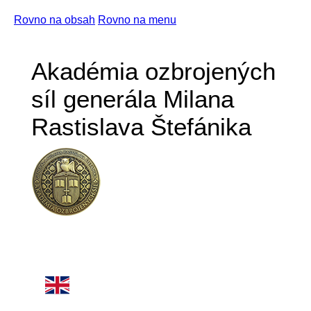
Rovno na obsah
Rovno na menu
Akadémia ozbrojených
síl generála Milana
Rastislava Štefánika