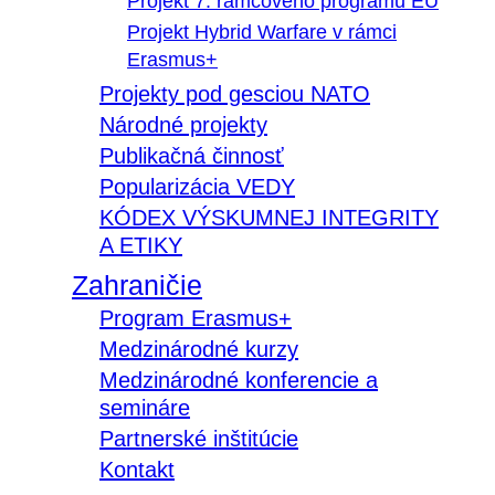
Projekt 7. rámcového programu EÚ
Projekt Hybrid Warfare v rámci
Erasmus+
Projekty pod gesciou NATO
Národné projekty
Publikačná činnosť
Popularizácia VEDY
KÓDEX VÝSKUMNEJ INTEGRITY
A ETIKY
Zahraničie
Program Erasmus+
Medzinárodné kurzy
Medzinárodné konferencie a
semináre
Partnerské inštitúcie
Kontakt