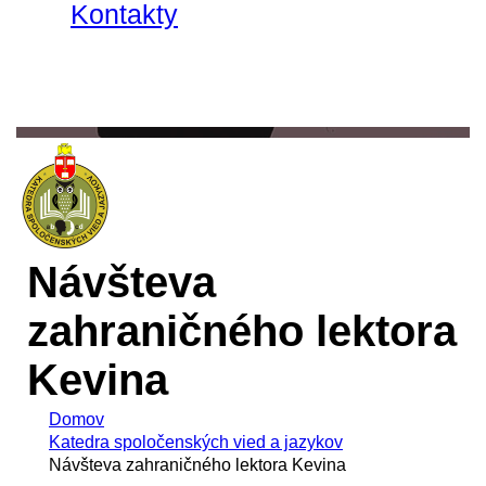
Kontakty
Návšteva
zahraničného lektora
Kevina
Domov
Katedra spoločenských vied a jazykov
Návšteva zahraničného lektora Kevina