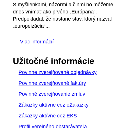
S myšlienkami, názormi a činmi ho môžeme
dnes vnímať ako prvého „Európana“.
Predpokladal, že nastane stav, ktorý nazval
„europeizácia“...
Viac informácií
Užitočné informácie
Povinne zverejňované objednávky
Povinne zverejňované faktúry
Povinné zverejňovanie zmlúv
Zákazky aktívne cez eZakazky
Zákazky aktívne cez EKS
Profil verejného obstarávateľa