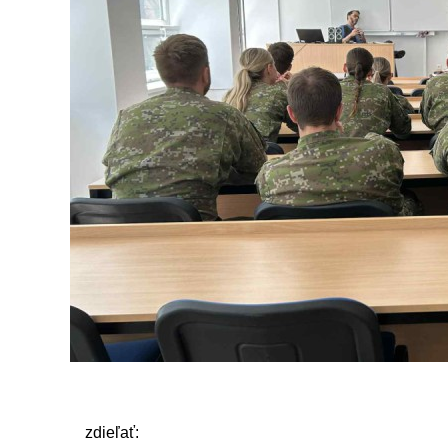
zdieľať: