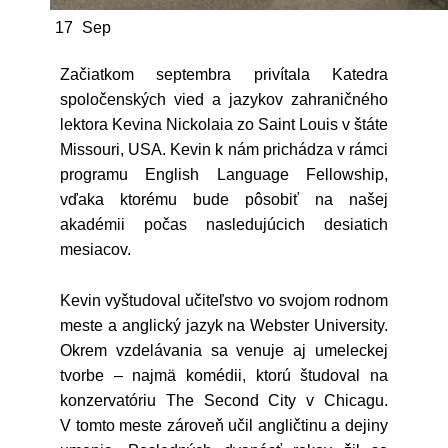
17
Sep
Začiatkom septembra privítala Katedra
spoločenských vied a jazykov zahraničného
lektora Kevina Nickolaia zo Saint Louis v štáte
Missouri, USA. Kevin k nám prichádza v rámci
programu English Language Fellowship,
vďaka ktorému bude pôsobiť na našej
akadémii počas nasledujúcich desiatich
mesiacov.
Kevin vyštudoval učiteľstvo vo svojom rodnom
meste a anglický jazyk na Webster University.
Okrem vzdelávania sa venuje aj umeleckej
tvorbe – najmä komédii, ktorú študoval na
konzervatóriu The Second City v Chicagu.
V tomto meste zároveň učil angličtinu a dejiny