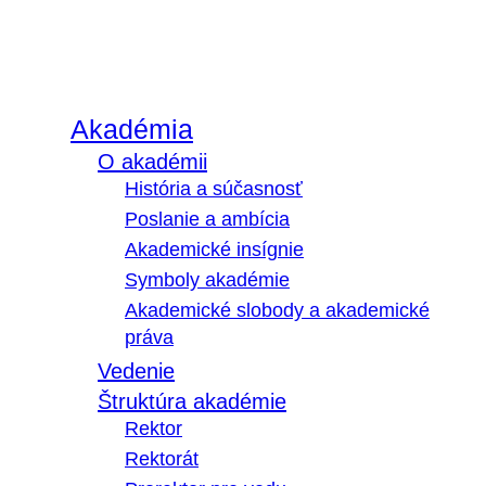
Akadémia
O akadémii
História a súčasnosť
Poslanie a ambícia
Akademické insígnie
Symboly akadémie
Akademické slobody a akademické
práva
Vedenie
Štruktúra akadémie
Rektor
Rektorát