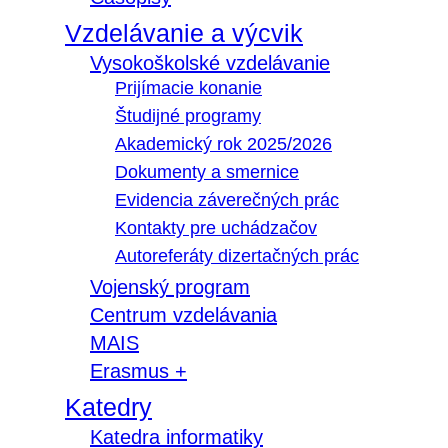
Vzdelávanie a výcvik
Vysokoškolské vzdelávanie
Prijímacie konanie
Študijné programy
Akademický rok 2025/2026
Dokumenty a smernice
Evidencia záverečných prác
Kontakty pre uchádzačov
Autoreferáty dizertačných prác
Vojenský program
Centrum vzdelávania
MAIS
Erasmus +
Katedry
Katedra informatiky