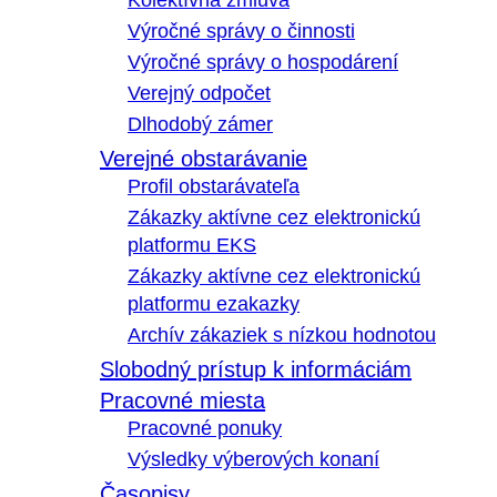
Kolektívna zmluva
Výročné správy o činnosti
Výročné správy o hospodárení
Verejný odpočet
Dlhodobý zámer
Verejné obstarávanie
Profil obstarávateľa
Zákazky aktívne cez elektronickú
platformu EKS
Zákazky aktívne cez elektronickú
platformu ezakazky
Archív zákaziek s nízkou hodnotou
Slobodný prístup k informáciám
Pracovné miesta
Pracovné ponuky
Výsledky výberových konaní
Časopisy