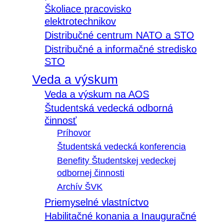
Školiace pracovisko
elektrotechnikov
Distribučné centrum NATO a STO
Distribučné a informačné stredisko
STO
Veda a výskum
Veda a výskum na AOS
Študentská vedecká odborná
činnosť
Príhovor
Študentská vedecká konferencia
Benefity Študentskej vedeckej
odbornej činnosti
Archív ŠVK
Priemyselné vlastníctvo
Habilitačné konania a Inauguračné