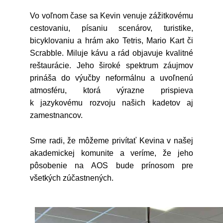
Vo voľnom čase sa Kevin venuje zážitkovému
cestovaniu, písaniu scenárov, turistike,
bicyklovaniu a hrám ako Tetris, Mario Kart či
Scrabble. Miluje kávu a rád objavuje kvalitné
reštaurácie. Jeho široké spektrum záujmov
prináša do výučby neformálnu a uvoľnenú
atmosféru, ktorá výrazne prispieva
k jazykovému rozvoju našich kadetov aj
zamestnancov.
Sme radi, že môžeme privítať Kevina v našej
akademickej komunite a veríme, že jeho
pôsobenie na AOS bude prínosom pre
všetkých zúčastnených.