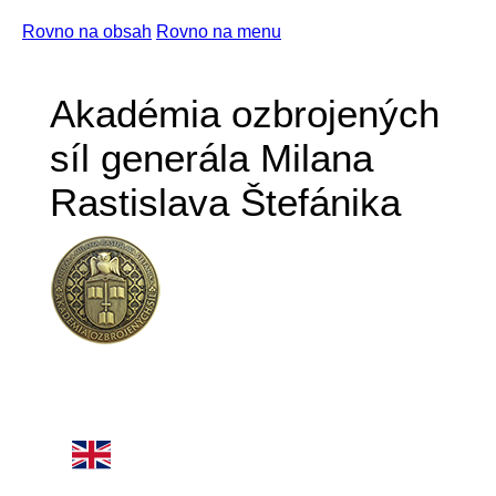
Rovno na obsah
Rovno na menu
Akadémia ozbrojených
síl generála Milana
Rastislava Štefánika