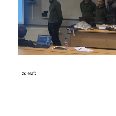
zdieľať: