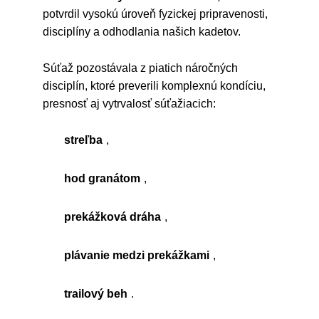
potvrdil vysokú úroveň fyzickej pripravenosti,
disciplíny a odhodlania našich kadetov.
Súťaž pozostávala z piatich náročných
disciplín, ktoré preverili komplexnú kondíciu,
presnosť aj vytrvalosť súťažiacich:
streľba
,
hod granátom
,
prekážková dráha
,
plávanie medzi prekážkami
,
trailový beh
.