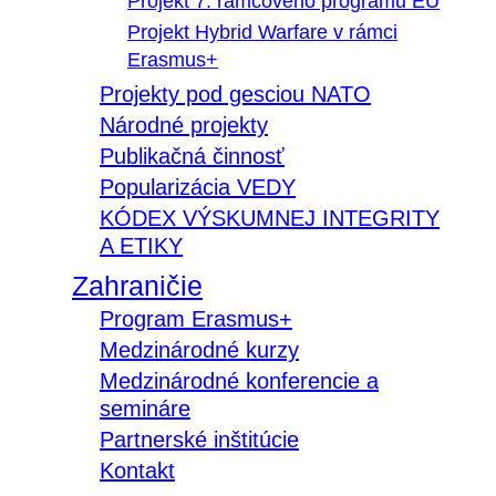
Projekt 7. rámcového programu EÚ
Projekt Hybrid Warfare v rámci
Erasmus+
Projekty pod gesciou NATO
Národné projekty
Publikačná činnosť
Popularizácia VEDY
KÓDEX VÝSKUMNEJ INTEGRITY
A ETIKY
Zahraničie
Program Erasmus+
Medzinárodné kurzy
Medzinárodné konferencie a
semináre
Partnerské inštitúcie
Kontakt