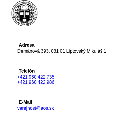
Adresa
Demänová 393, 031 01 Liptovský Mikuláš 1
Telefón
+421 960 422 735
+421 960 422 986
E-Mail
verejnost@aos.sk