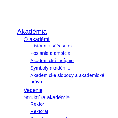
Akadémia
O akadémii
História a súčasnosť
Poslanie a ambícia
Akademické insígnie
Symboly akadémie
Akademické slobody a akademické
práva
Vedenie
Štruktúra akadémie
Rektor
Rektorát