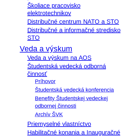
Školiace pracovisko
elektrotechnikov
Distribučné centrum NATO a STO
Distribučné a informačné stredisko
STO
Veda a výskum
Veda a výskum na AOS
Študentská vedecká odborná
činnosť
Príhovor
Študentská vedecká konferencia
Benefity Študentskej vedeckej
odbornej činnosti
Archív ŠVK
Priemyselné vlastníctvo
Habilitačné konania a Inauguračné