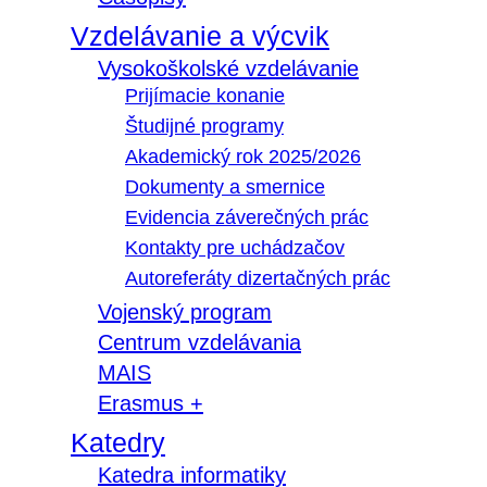
Vzdelávanie a výcvik
Vysokoškolské vzdelávanie
Prijímacie konanie
Študijné programy
Akademický rok 2025/2026
Dokumenty a smernice
Evidencia záverečných prác
Kontakty pre uchádzačov
Autoreferáty dizertačných prác
Vojenský program
Centrum vzdelávania
MAIS
Erasmus +
Katedry
Katedra informatiky