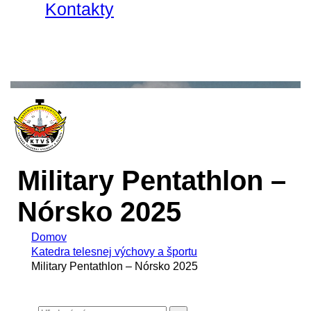
Kontakty
Military Pentathlon –
Nórsko 2025
Domov
Katedra telesnej výchovy a športu
Military Pentathlon – Nórsko 2025