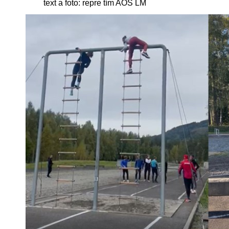
text a foto: repre tím AOS LM