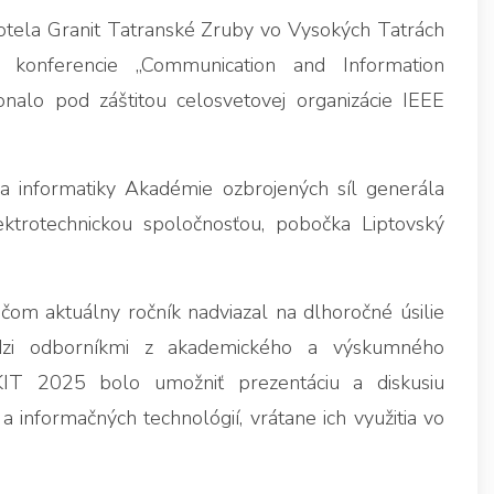
otela Granit Tatranské Zruby vo Vysokých Tatrách
j konferencie „Communication and Information
nalo pod záštitou celosvetovej organizácie IEEE
 informatiky Akadémie ozbrojených síl generála
ktrotechnickou spoločnosťou, pobočka Liptovský
čom aktuálny ročník nadviazal na dlhoročné úsilie
dzi odborníkmi z akademického a výskumného
KIT 2025 bolo umožniť prezentáciu a diskusiu
 informačných technológií, vrátane ich využitia vo