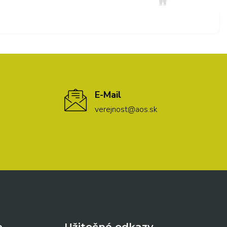
E-Mail
verejnost@aos.sk