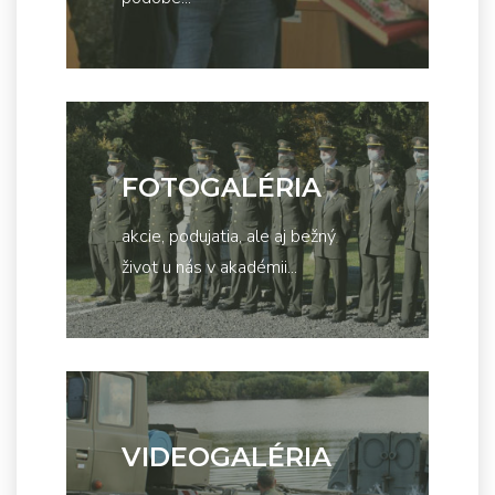
FOTOGALÉRIA
akcie, podujatia, ale aj bežný
život u nás v akadémii...
VIDEOGALÉRIA