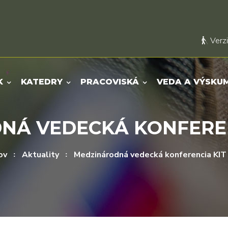
Verzi
K
KATEDRY
PRACOVISKÁ
VEDA A VÝSKU
Á VEDECKÁ KONFEREN
ov
Aktuality
Medzinárodná vedecká konferencia KIT