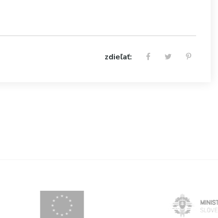
zdieľať: