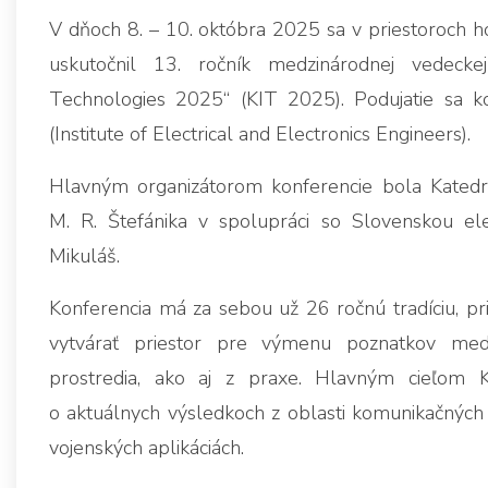
V dňoch 8. – 10. októbra 2025 sa v priestoroch h
uskutočnil 13. ročník medzinárodnej vedecke
Technologies 2025“ (KIT 2025). Podujatie sa ko
(Institute of Electrical and Electronics Engineers).
Hlavným organizátorom konferencie bola Katedra
M. R. Štefánika v spolupráci so Slovenskou ele
Mikuláš.
Konferencia má za sebou už 26 ročnú tradíciu, pri
vytvárať priestor pre výmenu poznatkov me
prostredia, ako aj z praxe. Hlavným cieľom 
o aktuálnych výsledkoch z oblasti komunikačných a
vojenských aplikáciách.