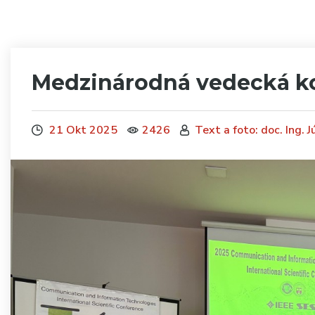
Medzinárodná vedecká ko
21 Okt 2025
2426
Text a foto: doc. Ing. J