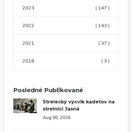
2023
( 147 )
2022
( 143 )
2021
( 37 )
2018
( 3 )
Posledné Publikované
Strelecký výcvik kadetov na
strelnici Jasná
Aug 06, 2026