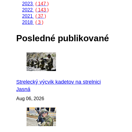
2023
( 147 )
2022
( 143 )
2021
( 37 )
2018
( 3 )
Posledné publikované
Strelecký výcvik kadetov na strelnici
Jasná
Aug 06, 2026