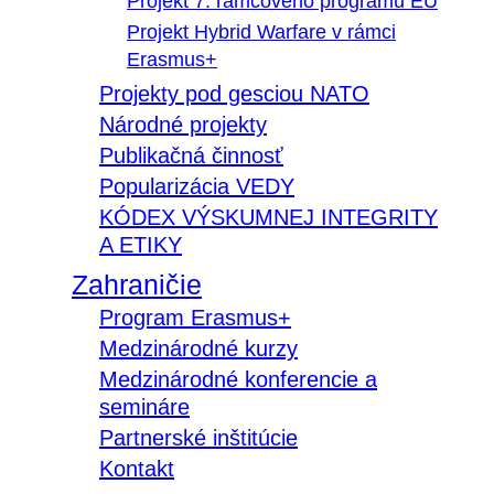
Projekt 7. rámcového programu EÚ
Projekt Hybrid Warfare v rámci
Erasmus+
Projekty pod gesciou NATO
Národné projekty
Publikačná činnosť
Popularizácia VEDY
KÓDEX VÝSKUMNEJ INTEGRITY
A ETIKY
Zahraničie
Program Erasmus+
Medzinárodné kurzy
Medzinárodné konferencie a
semináre
Partnerské inštitúcie
Kontakt