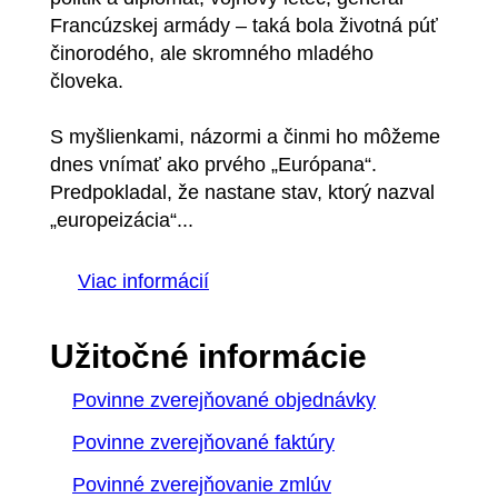
Francúzskej armády – taká bola životná púť
činorodého, ale skromného mladého
človeka.
S myšlienkami, názormi a činmi ho môžeme
dnes vnímať ako prvého „Európana“.
Predpokladal, že nastane stav, ktorý nazval
„europeizácia“...
Viac informácií
Užitočné informácie
Povinne zverejňované objednávky
Povinne zverejňované faktúry
Povinné zverejňovanie zmlúv