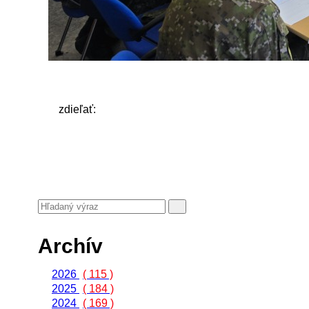
zdieľať:
Archív
2026
( 115 )
2025
( 184 )
2024
( 169 )