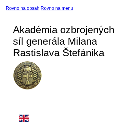
Rovno na obsah
Rovno na menu
Akadémia ozbrojených
síl generála Milana
Rastislava Štefánika