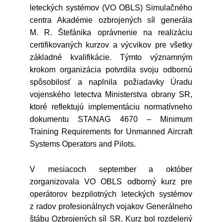
leteckých systémov (VO OBLS) Simulačného
centra Akadémie ozbrojených síl generála
M. R. Štefánika oprávnenie na realizáciu
certifikovaných kurzov a výcvikov pre všetky
základné kvalifikácie. Týmto významným
krokom organizácia potvrdila svoju odbornú
spôsobilosť a naplnila požiadavky Úradu
vojenského letectva Ministerstva obrany SR,
ktoré reflektujú implementáciu normatívneho
dokumentu STANAG 4670 – Minimum
Training Requirements for Unmanned Aircraft
Systems Operators and Pilots.
V mesiacoch september a október
zorganizovala VO OBLS odborný kurz pre
operátorov bezpilotných leteckých systémov
z radov profesionálnych vojakov Generálneho
štábu Ozbrojených síl SR. Kurz bol rozdelený