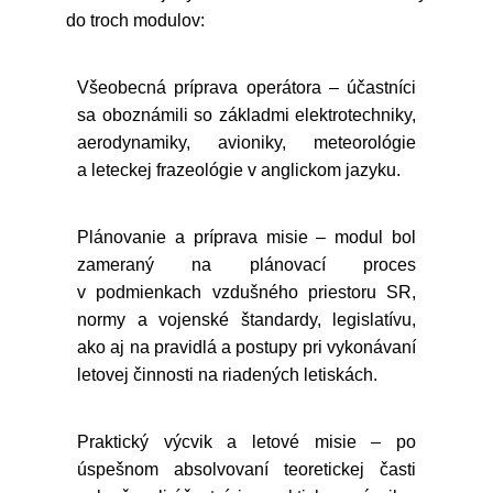
do troch modulov:
Všeobecná príprava operátora – účastníci
sa oboznámili so základmi elektrotechniky,
aerodynamiky, avioniky, meteorológie
a leteckej frazeológie v anglickom jazyku.
Plánovanie a príprava misie – modul bol
zameraný na plánovací proces
v podmienkach vzdušného priestoru SR,
normy a vojenské štandardy, legislatívu,
ako aj na pravidlá a postupy pri vykonávaní
letovej činnosti na riadených letiskách.
Praktický výcvik a letové misie – po
úspešnom absolvovaní teoretickej časti