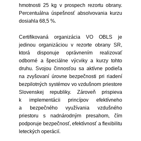
hmotnosti 25 kg v prospech rezortu obrany.
Percentuálna úspešnosť absolvovania kurzu
dosiahla 68,5 %.
Certifikovaná organizácia VO OBLS je
jedinou organizáciou v rezorte obrany SR,
ktorá disponuje oprávnením realizovať
odborné a špeciálne výcviky a kurzy tohto
druhu. Svojou činnosťou sa aktívne podieľa
na zvyšovaní úrovne bezpečnosti pri riadení
bezpilotných systémov vo vzdušnom priestore
Slovenskej republiky. Zároveň prispieva
k implementácii princípov efektívneho
a bezpečného využívania vzdušného
priestoru s nadnárodným presahom, čím
podporuje bezpečnosť, efektívnosť a flexibilitu
leteckých operácií.