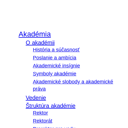
Akadémia
O akadémii
História a súčasnosť
Poslanie a ambícia
Akademické insígnie
Symboly akadémie
Akademické slobody a akademické
práva
Vedenie
Štruktúra akadémie
Rektor
Rektorát