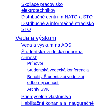
Školiace pracovisko
elektrotechnikov
Distribučné centrum NATO a STO
Distribučné a informačné stredisko
STO
Veda a výskum
Veda a výskum na AOS
Študentská vedecká odborná
činnosť
Príhovor
Študentská vedecká konferencia
Benefity Študentskej vedeckej
odbornej činnosti
Archív ŠVK
Priemyselné vlastníctvo
Habilitačné konania a Inauguračné