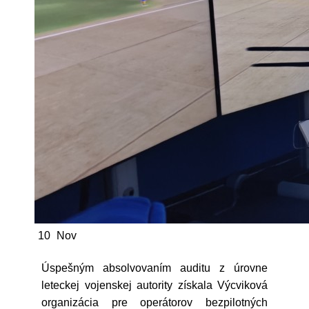
10
Nov
Úspešným absolvovaním auditu z úrovne
leteckej vojenskej autority získala Výcviková
organizácia pre operátorov bezpilotných