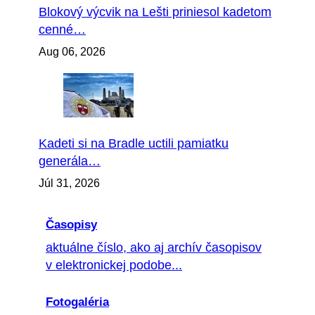
Blokový výcvik na Lešti priniesol kadetom
cenné…
Aug 06, 2026
Kadeti si na Bradle uctili pamiatku
generála…
Júl 31, 2026
Časopisy
aktuálne číslo, ako aj archív časopisov
v elektronickej podobe...
Fotogaléria