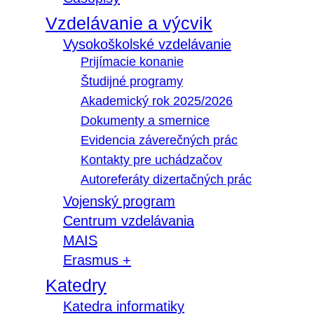
Vzdelávanie a výcvik
Vysokoškolské vzdelávanie
Prijímacie konanie
Študijné programy
Akademický rok 2025/2026
Dokumenty a smernice
Evidencia záverečných prác
Kontakty pre uchádzačov
Autoreferáty dizertačných prác
Vojenský program
Centrum vzdelávania
MAIS
Erasmus +
Katedry
Katedra informatiky