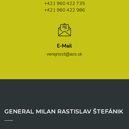
+421 960 422 735
+421 960 422 986
E-Mail
verejnost@aos.sk
GENERAL MILAN RASTISLAV ŠTEFÁNIK