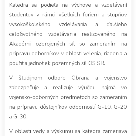
Katedra sa podieľa na výchove a vzdelávaní
študentov v rámci všetkých foriem a stupňov
vysokoškolského vzdelávania a ďalšieho
celoživotného vzdelávania realizovaného na
Akadémii ozbrojených síl so zameraním na
prípravu odborníkov v oblasti velenia, riadenia a
použitia jednotiek pozemných síl OS SR.
V študijnom odbore Obrana a vojenstvo
zabezpečuje a realizuje výučbu najmä vo
vojensko-odborných predmetoch so zameraním
na prípravu dôstojníkov odborností G-10, G-20
a G-30.
V oblasti vedy a výskumu sa katedra zameriava