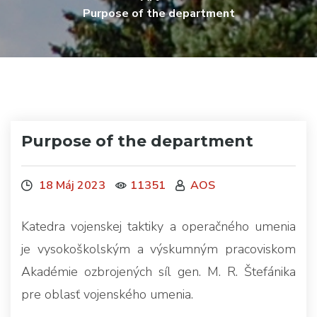
Purpose of the department
Purpose of the department
18 Máj 2023
11351
AOS
Katedra vojenskej taktiky a operačného umenia
je vysokoškolským a výskumným pracoviskom
Akadémie ozbrojených síl gen. M. R. Štefánika
pre oblasť vojenského umenia.