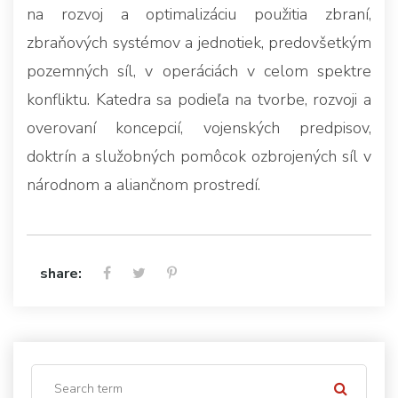
na rozvoj a optimalizáciu použitia zbraní,
zbraňových systémov a jednotiek, predovšetkým
pozemných síl, v operáciách v celom spektre
konfliktu. Katedra sa podieľa na tvorbe, rozvoji a
overovaní koncepcií, vojenských predpisov,
doktrín a služobných pomôcok ozbrojených síl v
národnom a aliančnom prostredí.
share: