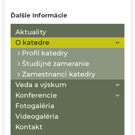
Ďalšie Informácie
Aktuality
O katedre
Profil katedry
Študijné zameranie
Zamestnanci katedry
Veda a výskum
Konferencie
Fotogaléria
Videogaléria
Kontakt