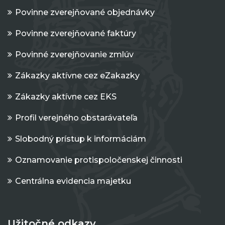
Povinne zverejňované objednávky
Povinne zverejňované faktúry
Povinné zverejňovanie zmlúv
Zákazky aktívne cez eZakazky
Zákazky aktívne cez EKS
Profil verejného obstarávateľa
Slobodný prístup k informáciám
Oznamovanie protispoločenskej činnosti
Centrálna evidencia majetku
Užitočné odkazy