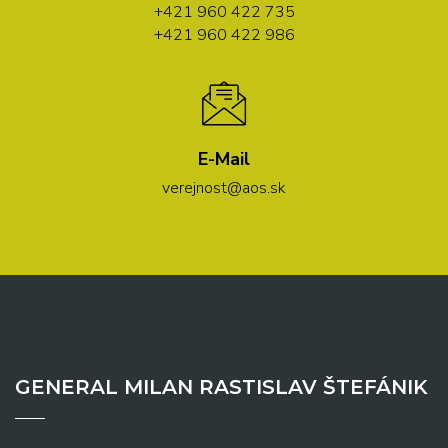
+421 960 422 735
+421 960 422 986
E-Mail
verejnost@aos.sk
GENERAL MILAN RASTISLAV ŠTEFÁNIK