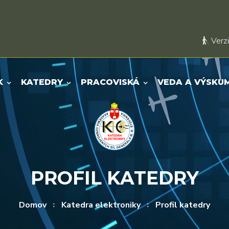
Verzi
K
KATEDRY
PRACOVISKÁ
VEDA A VÝSKU
PROFIL KATEDRY
Domov
Katedra elektroniky
Profil katedry