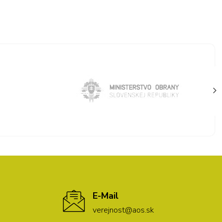
E-Mail
verejnost@aos.sk