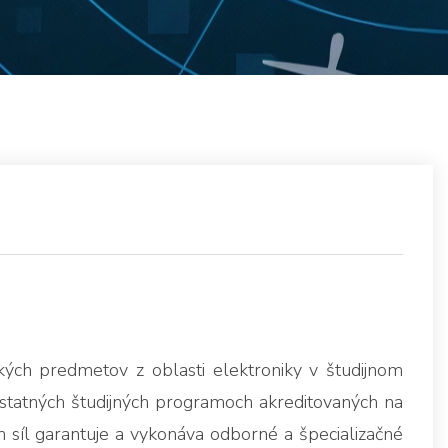
kých predmetov z oblasti elektroniky v študijnom
statných študijných programoch akreditovaných na
 síl garantuje a vykonáva odborné a špecializačné