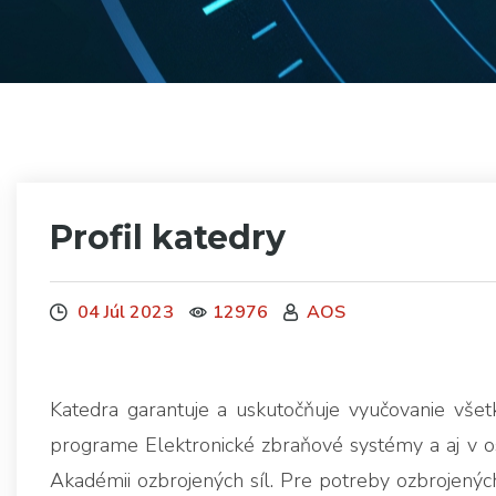
Profil katedry
04 Júl 2023
12976
AOS
Katedra garantuje a uskutočňuje vyučovanie všet
programe Elektronické zbraňové systémy a aj v o
Akadémii ozbrojených síl. Pre potreby ozbrojených