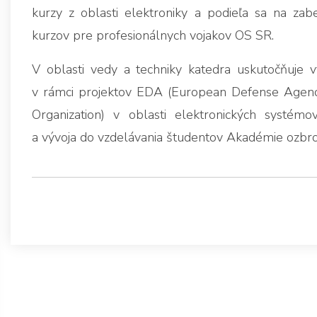
kurzy z oblasti elektroniky a podieľa sa na zab
kurzov pre profesionálnych vojakov OS SR.
V oblasti vedy a techniky katedra uskutočňuje 
v rámci projektov EDA (European Defense Age
Organization) v oblasti elektronických systém
a vývoja do vzdelávania študentov Akadémie ozbroj