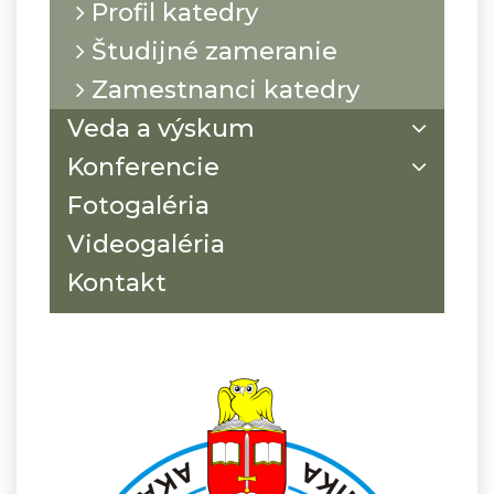
Profil katedry
Študijné zameranie
Zamestnanci katedry
Veda a výskum
Konferencie
Fotogaléria
Videogaléria
Kontakt