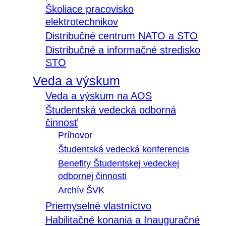
Školiace pracovisko
elektrotechnikov
Distribučné centrum NATO a STO
Distribučné a informačné stredisko
STO
Veda a výskum
Veda a výskum na AOS
Študentská vedecká odborná
činnosť
Príhovor
Študentská vedecká konferencia
Benefity Študentskej vedeckej
odbornej činnosti
Archív ŠVK
Priemyselné vlastníctvo
Habilitačné konania a Inauguračné