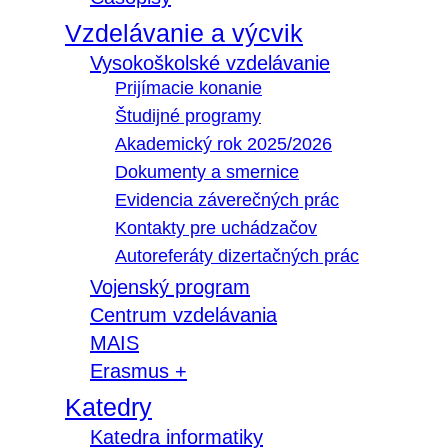
Vzdelávanie a výcvik
Vysokoškolské vzdelávanie
Prijímacie konanie
Študijné programy
Akademický rok 2025/2026
Dokumenty a smernice
Evidencia záverečných prác
Kontakty pre uchádzačov
Autoreferáty dizertačných prác
Vojenský program
Centrum vzdelávania
MAIS
Erasmus +
Katedry
Katedra informatiky