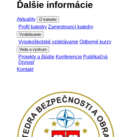
Ďalšie informácie
Aktuality
O katedre
Profil katedry
Zamestnanci katedry
Vzdelávanie
Vysokoškolské vzdelávanie
Odborné kurzy
Veda a výskum
Projekty a štúdie
Konferencie
Publikačná
činnosť
Kontakt