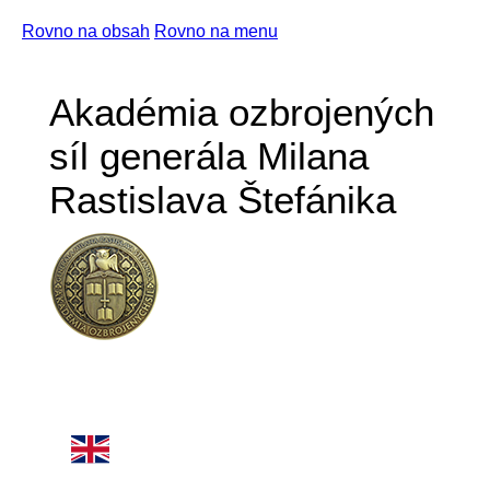
Rovno na obsah
Rovno na menu
Akadémia ozbrojených
síl generála Milana
Rastislava Štefánika