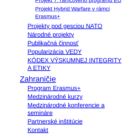
Projekt 7. rámcového programu EÚ
Projekt Hybrid Warfare v rámci
Erasmus+
Projekty pod gesciou NATO
Národné projekty
Publikačná činnosť
Popularizácia VEDY
KÓDEX VÝSKUMNEJ INTEGRITY
A ETIKY
Zahraničie
Program Erasmus+
Medzinárodné kurzy
Medzinárodné konferencie a
semináre
Partnerské inštitúcie
Kontakt