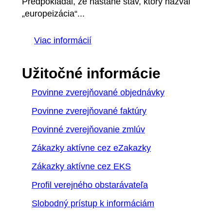
Predpokladal, že nastane stav, ktorý nazval
„europeizácia“...
Viac informácií
Užitočné informácie
Povinne zverejňované objednávky
Povinne zverejňované faktúry
Povinné zverejňovanie zmlúv
Zákazky aktívne cez eZakazky
Zákazky aktívne cez EKS
Profil verejného obstarávateľa
Slobodný prístup k informáciám