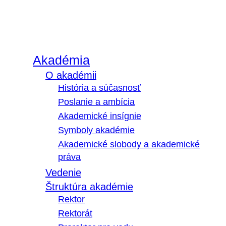
Akadémia
O akadémii
História a súčasnosť
Poslanie a ambícia
Akademické insígnie
Symboly akadémie
Akademické slobody a akademické
práva
Vedenie
Štruktúra akadémie
Rektor
Rektorát