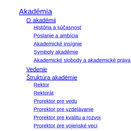
Akadémia
O akadémii
História a súčasnosť
Poslanie a ambícia
Akademické insígnie
Symboly akadémie
Akademické slobody a akademické práva
Vedenie
Štruktúra akadémie
Rektor
Rektorát
Prorektor pre vedu
Prorektor pre vzdelávanie
Prorektor pre kvalitu a rozvoj
Prorektor pre vojenské veci