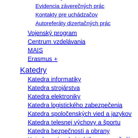
Evidencia záverečných prác
Kontakty pre uchádzačov
Autoreferáty dizertačných prác
Vojenský program
Centrum vzdelávania
MAIS
Erasmus +
Katedry
Katedra informatiky
Katedra strojárstva
Katedra elektroniky
Katedra logistického zabezpečenia
Katedra spoločenských vied a jazykov
Katedra telesnej výchovy a športu
Katedra bezpečnosti a obrany