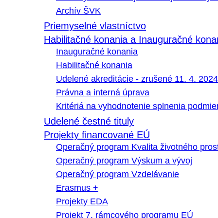
Archív ŠVK
Priemyselné vlastníctvo
Habilitačné konania a Inauguračné kona
Inauguračné konania
Habilitačné konania
Udelené akreditácie - zrušené 11. 4. 2024
Právna a interná úprava
Kritériá na vyhodnotenie splnenia podmi
Udelené čestné tituly
Projekty financované EÚ
Operačný program Kvalita životného pros
Operačný program Výskum a vývoj
Operačný program Vzdelávanie
Erasmus +
Projekty EDA
Projekt 7. rámcového programu EÚ