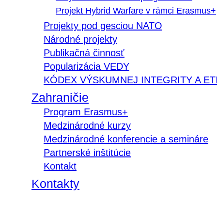
Projekt Hybrid Warfare v rámci Erasmus+
Projekty pod gesciou NATO
Národné projekty
Publikačná činnosť
Popularizácia VEDY
KÓDEX VÝSKUMNEJ INTEGRITY A ET
Zahraničie
Program Erasmus+
Medzinárodné kurzy
Medzinárodné konferencie a semináre
Partnerské inštitúcie
Kontakt
Kontakty