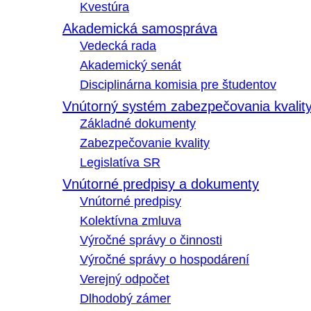
Kvestúra
Akademická samospráva
Vedecká rada
Akademický senát
Disciplinárna komisia pre študentov
Vnútorný systém zabezpečovania kvalit
Základné dokumenty
Zabezpečovanie kvality
Legislatíva SR
Vnútorné predpisy a dokumenty
Vnútorné predpisy
Kolektívna zmluva
Výročné správy o činnosti
Výročné správy o hospodárení
Verejný odpočet
Dlhodobý zámer