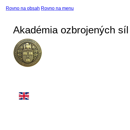
Rovno na obsah
Rovno na menu
Akadémia ozbrojených síl 