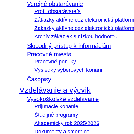
Verejné obstarávanie
Profil obstarávateľa
Zákazky aktívne cez elektronickú platfo
Zákazky aktívne cez elektronickú platfor
Archív zákaziek s nízkou hodnotou
Slobodný prístup k informáciám
Pracovné miesta
Pracovné ponuky
Výsledky výberových konaní
Časopisy
Vzdelávanie a výcvik
Vysokoškolské vzdelávanie
Prijímacie konanie
Študijné programy
Akademický rok 2025/2026
Dokumenty a smernice