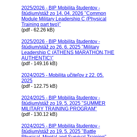
2025/2026 - BIP Mobilita študentov -
štúdium/stáž zo 14. 04. 2026 "Common
Module Military Leadership C (Physical
Training part two)"
(pdf - 62.26 kB)
2025/2026 - BIP Mobilita študentov -
štúdium/stáž zo 26. 6. 2025 "Military
Leadership C (ATHENS MARATHON,THE
AUTHENTIC)"
(pdf - 149.16 kB)
2024/2025 - Mobilita učiteľov z 22. 05.
2025
(pdf - 122.75 kB)
2024/2025 - BIP Mobilita študentov -
štúdium/stáž zo 19. 5. 2025 "SUMMER
MILITARY TRAINING PROGRAM"
(pdf - 130.12 kB)
2024/2025 - BIP Mobilita študentov -
štúdium/stáž zo 19. 5. 2025 "Battle
Physical, Mental and Survival Training"