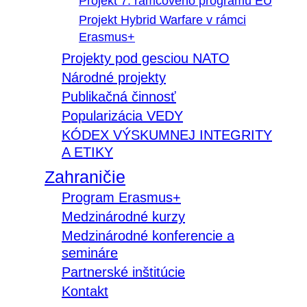
Projekt 7. rámcového programu EÚ
Projekt Hybrid Warfare v rámci
Erasmus+
Projekty pod gesciou NATO
Národné projekty
Publikačná činnosť
Popularizácia VEDY
KÓDEX VÝSKUMNEJ INTEGRITY
A ETIKY
Zahraničie
Program Erasmus+
Medzinárodné kurzy
Medzinárodné konferencie a
semináre
Partnerské inštitúcie
Kontakt