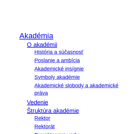
Akadémia
O akadémii
História a súčasnosť
Poslanie a ambícia
Akademické insígnie
Symboly akadémie
Akademické slobody a akademické
práva
Vedenie
Štruktúra akadémie
Rektor
Rektorát