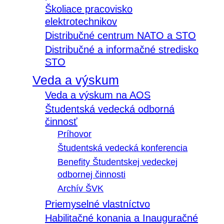
Školiace pracovisko
elektrotechnikov
Distribučné centrum NATO a STO
Distribučné a informačné stredisko
STO
Veda a výskum
Veda a výskum na AOS
Študentská vedecká odborná
činnosť
Príhovor
Študentská vedecká konferencia
Benefity Študentskej vedeckej
odbornej činnosti
Archív ŠVK
Priemyselné vlastníctvo
Habilitačné konania a Inauguračné