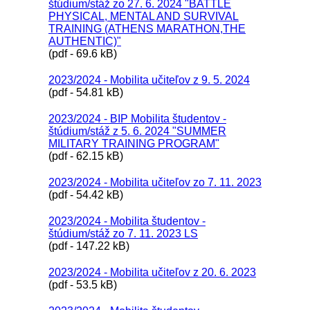
štúdium/stáž zo 27. 6. 2024 "BATTLE
PHYSICAL, MENTAL AND SURVIVAL
TRAINING (ATHENS MARATHON,THE
AUTHENTIC)"
(pdf - 69.6 kB)
2023/2024 - Mobilita učiteľov z 9. 5. 2024
(pdf - 54.81 kB)
2023/2024 - BIP Mobilita študentov -
štúdium/stáž z 5. 6. 2024 "SUMMER
MILITARY TRAINING PROGRAM"
(pdf - 62.15 kB)
2023/2024 - Mobilita učiteľov zo 7. 11. 2023
(pdf - 54.42 kB)
2023/2024 - Mobilita študentov -
štúdium/stáž zo 7. 11. 2023 LS
(pdf - 147.22 kB)
2023/2024 - Mobilita učiteľov z 20. 6. 2023
(pdf - 53.5 kB)