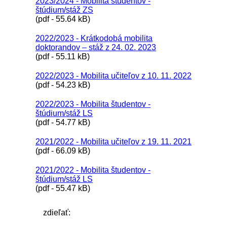
2023/2024 - Mobilita študentov -
štúdium/stáž ZS
(pdf - 55.64 kB)
2022/2023 - Krátkodobá mobilita
doktorandov – stáž z 24. 02. 2023
(pdf - 55.11 kB)
2022/2023 - Mobilita učiteľov z 10. 11. 2022
(pdf - 54.23 kB)
2022/2023 - Mobilita študentov -
štúdium/stáž LS
(pdf - 54.77 kB)
2021/2022 - Mobilita učiteľov z 19. 11. 2021
(pdf - 66.09 kB)
2021/2022 - Mobilita študentov -
štúdium/stáž LS
(pdf - 55.47 kB)
zdieľať: