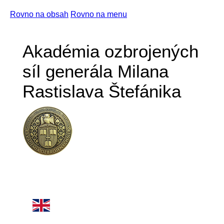
Rovno na obsah
Rovno na menu
Akadémia ozbrojených
síl generála Milana
Rastislava Štefánika