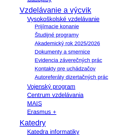
Vzdelávanie a výcvik
Vysokoškolské vzdelávanie
Prijímacie konanie
Študijné programy
Akademický rok 2025/2026
Dokumenty a smernice
Evidencia záverečných prác
Kontakty pre uchádzačov
Autoreferáty dizertačných prác
Vojenský program
Centrum vzdelávania
MAIS
Erasmus +
Katedry
Katedra informatiky