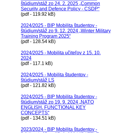
štúdium/stáž zo 24. 2. 2025 „Common
Security and Defence Policy - CSDP“
(pdf - 119.92 kB)
2024/2025 - BIP Mobilita študentov -
štúdium/stáž zo 9. 12. 2024 „Winter Military
Training Program 2025“
(pdf - 128.54 kB)
2024/2025 - Mobilita učiteľov z 15. 10.
2024
(pdf - 117.1 kB)
2024/2025 - Mobilita študentov -
štúdium/stáž LS
(pdf - 121.82 kB)
2024/2025 - BIP Mobilita študentov -
štúdium/stáž zo 19. 9. 2024 „NATO
ENGLISH. FUNCTIONAL KEY
CONCEPTS“
(pdf - 134.51 kB)
2023/2024 - BIP Mobilita študentov -