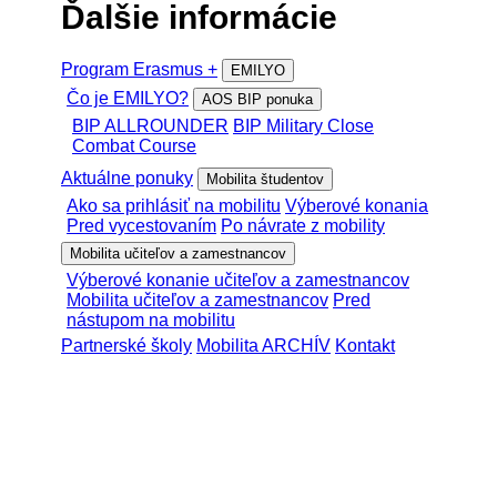
Ďalšie informácie
Program Erasmus +
EMILYO
Čo je EMILYO?
AOS BIP ponuka
BIP ALLROUNDER
BIP Military Close
Combat Course
Aktuálne ponuky
Mobilita študentov
Ako sa prihlásiť na mobilitu
Výberové konania
Pred vycestovaním
Po návrate z mobility
Mobilita učiteľov a zamestnancov
Výberové konanie učiteľov a zamestnancov
Mobilita učiteľov a zamestnancov
Pred
nástupom na mobilitu
Partnerské školy
Mobilita ARCHÍV
Kontakt