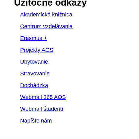
Užitočné odkazy
Akademická knižnica
Centrum vzdelávania
Erasmus +
Projekty AOS
Ubytovanie
Stravovanie
Dochádzka
Webmail 365 AOS
Webmail študenti
Napíšte nám