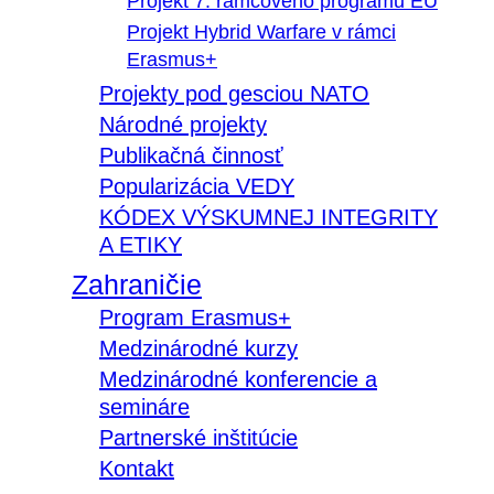
Projekt 7. rámcového programu EÚ
Projekt Hybrid Warfare v rámci
Erasmus+
Projekty pod gesciou NATO
Národné projekty
Publikačná činnosť
Popularizácia VEDY
KÓDEX VÝSKUMNEJ INTEGRITY
A ETIKY
Zahraničie
Program Erasmus+
Medzinárodné kurzy
Medzinárodné konferencie a
semináre
Partnerské inštitúcie
Kontakt