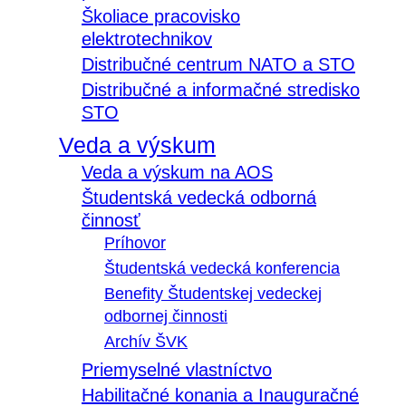
Školiace pracovisko
elektrotechnikov
Distribučné centrum NATO a STO
Distribučné a informačné stredisko
STO
Veda a výskum
Veda a výskum na AOS
Študentská vedecká odborná
činnosť
Príhovor
Študentská vedecká konferencia
Benefity Študentskej vedeckej
odbornej činnosti
Archív ŠVK
Priemyselné vlastníctvo
Habilitačné konania a Inauguračné