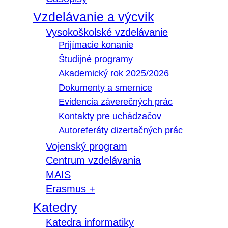
Vzdelávanie a výcvik
Vysokoškolské vzdelávanie
Prijímacie konanie
Študijné programy
Akademický rok 2025/2026
Dokumenty a smernice
Evidencia záverečných prác
Kontakty pre uchádzačov
Autoreferáty dizertačných prác
Vojenský program
Centrum vzdelávania
MAIS
Erasmus +
Katedry
Katedra informatiky