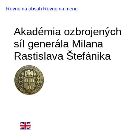
Rovno na obsah
Rovno na menu
Akadémia ozbrojených
síl generála Milana
Rastislava Štefánika