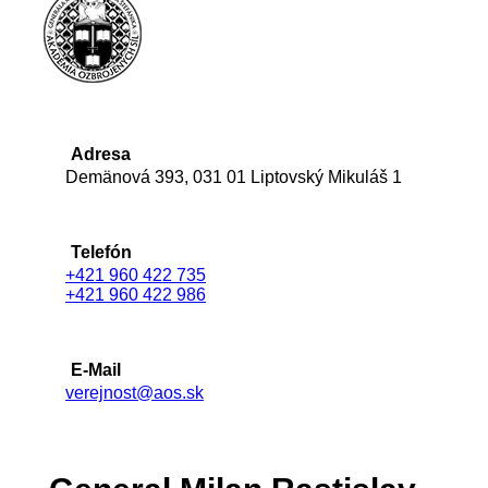
Adresa
Demänová 393, 031 01 Liptovský Mikuláš 1
Telefón
+421 960 422 735
+421 960 422 986
E-Mail
verejnost@aos.sk