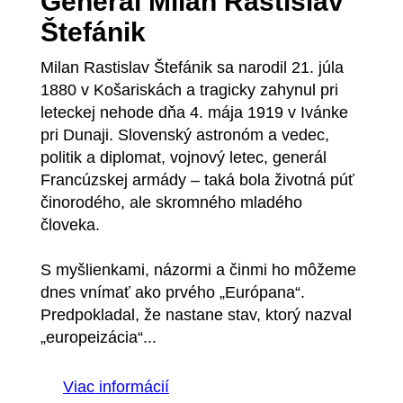
General Milan Rastislav
Štefánik
Milan Rastislav Štefánik sa narodil 21. júla
1880 v Košariskách a tragicky zahynul pri
leteckej nehode dňa 4. mája 1919 v Ivánke
pri Dunaji. Slovenský astronóm a vedec,
politik a diplomat, vojnový letec, generál
Francúzskej armády – taká bola životná púť
činorodého, ale skromného mladého
človeka.
S myšlienkami, názormi a činmi ho môžeme
dnes vnímať ako prvého „Európana“.
Predpokladal, že nastane stav, ktorý nazval
„europeizácia“...
Viac informácií