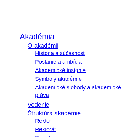
Akadémia
O akadémii
História a súčasnosť
Poslanie a ambícia
Akademické insígnie
Symboly akadémie
Akademické slobody a akademické
práva
Vedenie
Štruktúra akadémie
Rektor
Rektorát