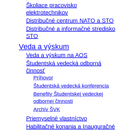
Školiace pracovisko
elektrotechnikov
Distribučné centrum NATO a STO
Distribučné a informačné stredisko
STO
Veda a výskum
Veda a výskum na AOS
Študentská vedecká odborná
činnosť
Príhovor
Študentská vedecká konferencia
Benefity Študentskej vedeckej
odbornej činnosti
Archív ŠVK
Priemyselné vlastníctvo
Habilitačné konania a Inauguračné