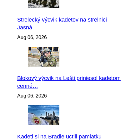
Strelecký výcvik kadetov na strelnici
Jasná
Aug 06, 2026
Blokový výcvik na Lešti priniesol kadetom
cenné…
Aug 06, 2026
Kadeti si na Bradle uctili pamiatku