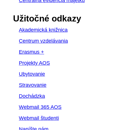
Centrálna evidencia majetku
Užitočné odkazy
Akademická knižnica
Centrum vzdelávania
Erasmus +
Projekty AOS
Ubytovanie
Stravovanie
Dochádzka
Webmail 365 AOS
Webmail študenti
Napíšte nám