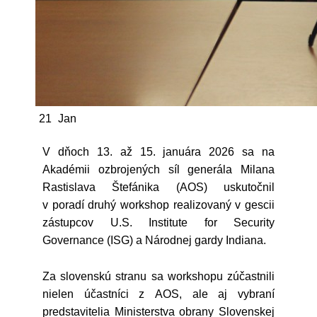
21
Jan
V dňoch 13. až 15. januára 2026 sa na
Akadémii ozbrojených síl generála Milana
Rastislava Štefánika (AOS) uskutočnil
v poradí druhý workshop realizovaný v gescii
zástupcov U.S. Institute for Security
Governance (ISG) a Národnej gardy Indiana.
Za slovenskú stranu sa workshopu zúčastnili
nielen účastníci z AOS, ale aj vybraní
predstavitelia Ministerstva obrany Slovenskej