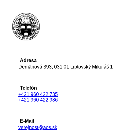
Adresa
Demänová 393, 031 01 Liptovský Mikuláš 1
Telefón
+421 960 422 735
+421 960 422 986
E-Mail
verejnost@aos.sk