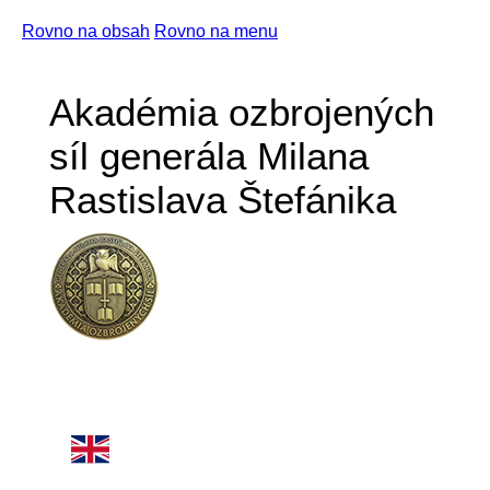
Rovno na obsah
Rovno na menu
Akadémia ozbrojených
síl generála Milana
Rastislava Štefánika