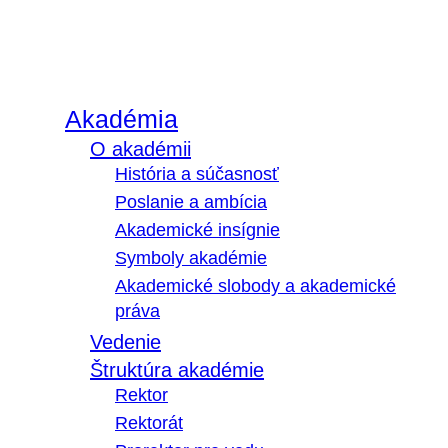
Akadémia
O akadémii
História a súčasnosť
Poslanie a ambícia
Akademické insígnie
Symboly akadémie
Akademické slobody a akademické
práva
Vedenie
Štruktúra akadémie
Rektor
Rektorát