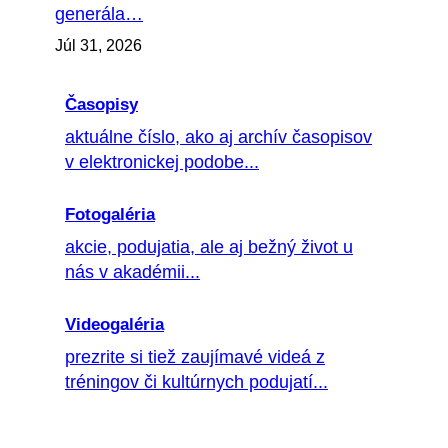
generála…
Júl 31, 2026
Časopisy
aktuálne číslo, ako aj archív časopisov
v elektronickej podobe...
Fotogaléria
akcie, podujatia, ale aj bežný život u
nás v akadémii...
Videogaléria
prezrite si tiež zaujímavé videá z
tréningov či kultúrnych podujatí...