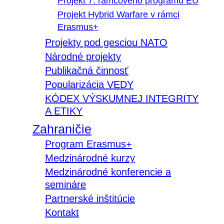
Projekt 7. rámcového programu EÚ
Projekt Hybrid Warfare v rámci
Erasmus+
Projekty pod gesciou NATO
Národné projekty
Publikačná činnosť
Popularizácia VEDY
KÓDEX VÝSKUMNEJ INTEGRITY
A ETIKY
Zahraničie
Program Erasmus+
Medzinárodné kurzy
Medzinárodné konferencie a
semináre
Partnerské inštitúcie
Kontakt