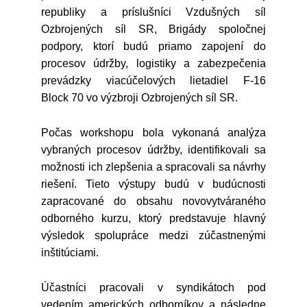
republiky a príslušníci Vzdušných síl
Ozbrojených síl SR, Brigády spoločnej
podpory, ktorí budú priamo zapojení do
procesov údržby, logistiky a zabezpečenia
prevádzky viacúčelových lietadiel F-16
Block 70 vo výzbroji Ozbrojených síl SR.
Počas workshopu bola vykonaná analýza
vybraných procesov údržby, identifikovali sa
možnosti ich zlepšenia a spracovali sa návrhy
riešení. Tieto výstupy budú v budúcnosti
zapracované do obsahu novovytváraného
odborného kurzu, ktorý predstavuje hlavný
výsledok spolupráce medzi zúčastnenými
inštitúciami.
Účastníci pracovali v syndikátoch pod
vedením amerických odborníkov a následne