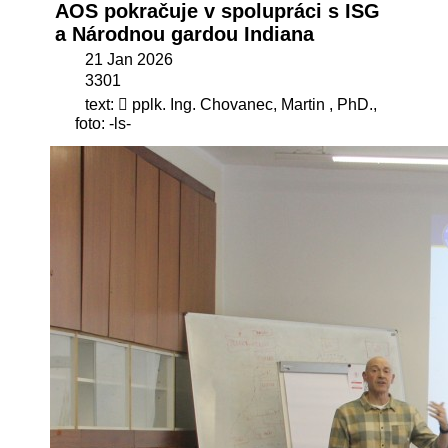
AOS pokračuje v spolupráci s ISG
a Národnou gardou Indiana
21 Jan 2026
3301
text:  pplk. Ing. Chovanec, Martin , PhD.,
foto: -ls-