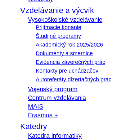
Vzdelávanie a výcvik
Vysokoškolské vzdelávanie
Prijímacie konanie
Študijné programy
Akademický rok 2025/2026
Dokumenty a smernice
Evidencia záverečných prác
Kontakty pre uchádzačov
Autoreferáty dizertačných prác
Vojenský program
Centrum vzdelávania
MAIS
Erasmus +
Katedry
Katedra informatiky