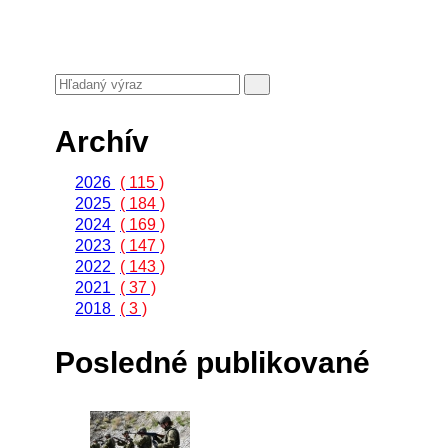
Archív
2026
( 115 )
2025
( 184 )
2024
( 169 )
2023
( 147 )
2022
( 143 )
2021
( 37 )
2018
( 3 )
Posledné publikované