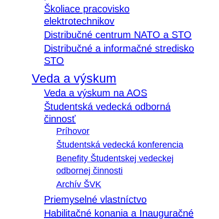
Školiace pracovisko
elektrotechnikov
Distribučné centrum NATO a STO
Distribučné a informačné stredisko
STO
Veda a výskum
Veda a výskum na AOS
Študentská vedecká odborná
činnosť
Príhovor
Študentská vedecká konferencia
Benefity Študentskej vedeckej
odbornej činnosti
Archív ŠVK
Priemyselné vlastníctvo
Habilitačné konania a Inauguračné