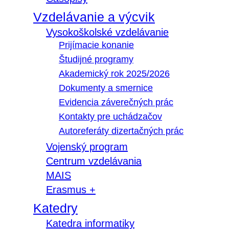
Vzdelávanie a výcvik
Vysokoškolské vzdelávanie
Prijímacie konanie
Študijné programy
Akademický rok 2025/2026
Dokumenty a smernice
Evidencia záverečných prác
Kontakty pre uchádzačov
Autoreferáty dizertačných prác
Vojenský program
Centrum vzdelávania
MAIS
Erasmus +
Katedry
Katedra informatiky