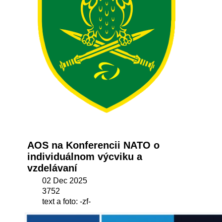
AOS na Konferencii NATO o
individuálnom výcviku a
vzdelávaní
02 Dec 2025
3752
text a foto: -zf-