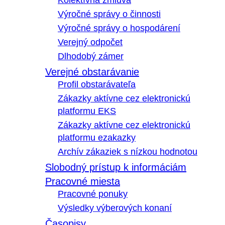
Kolektívna zmluva
Výročné správy o činnosti
Výročné správy o hospodárení
Verejný odpočet
Dlhodobý zámer
Verejné obstarávanie
Profil obstarávateľa
Zákazky aktívne cez elektronickú
platformu EKS
Zákazky aktívne cez elektronickú
platformu ezakazky
Archív zákaziek s nízkou hodnotou
Slobodný prístup k informáciám
Pracovné miesta
Pracovné ponuky
Výsledky výberových konaní
Časopisy