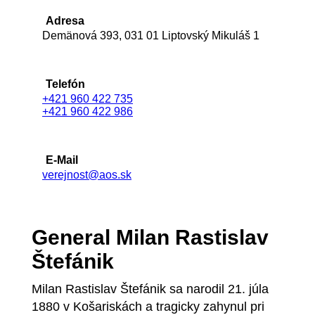
Adresa
Demänová 393, 031 01 Liptovský Mikuláš 1
Telefón
+421 960 422 735
+421 960 422 986
E-Mail
verejnost@aos.sk
General Milan Rastislav
Štefánik
Milan Rastislav Štefánik sa narodil 21. júla
1880 v Košariskách a tragicky zahynul pri