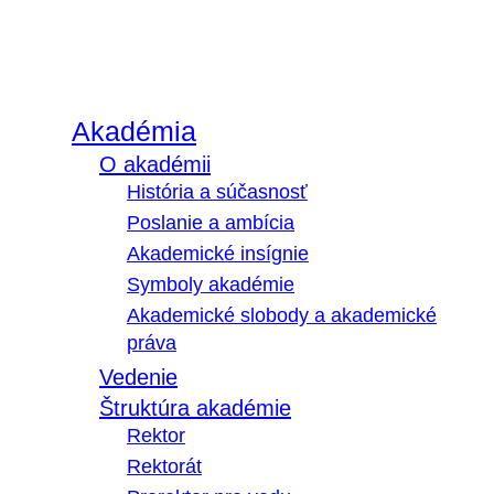
Akadémia
O akadémii
História a súčasnosť
Poslanie a ambícia
Akademické insígnie
Symboly akadémie
Akademické slobody a akademické
práva
Vedenie
Štruktúra akadémie
Rektor
Rektorát