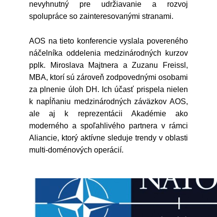
nevyhnutný pre udržiavanie a rozvoj
spolupráce so zainteresovanými stranami.
AOS na tieto konferencie vyslala povereného
náčelníka oddelenia medzinárodných kurzov
pplk. Miroslava Majtnera a Zuzanu Freissl,
MBA, ktorí sú zároveň zodpovednými osobami
za plnenie úloh DH. Ich účasť prispela nielen
k napĺňaniu medzinárodných záväzkov AOS,
ale aj k reprezentácii Akadémie ako
moderného a spoľahlivého partnera v rámci
Aliancie, ktorý aktívne sleduje trendy v oblasti
multi-doménových operácií.