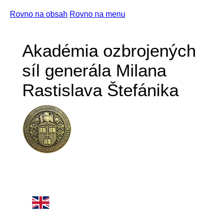
Rovno na obsah
Rovno na menu
Akadémia ozbrojených
síl generála Milana
Rastislava Štefánika