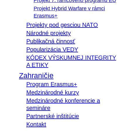
Projekt 7. rámcového programu EÚ
Projekt Hybrid Warfare v rámci
Erasmus+
Projekty pod gesciou NATO
Národné projekty
Publikačná činnosť
Popularizácia VEDY
KÓDEX VÝSKUMNEJ INTEGRITY
A ETIKY
Zahraničie
Program Erasmus+
Medzinárodné kurzy
Medzinárodné konferencie a
semináre
Partnerské inštitúcie
Kontakt