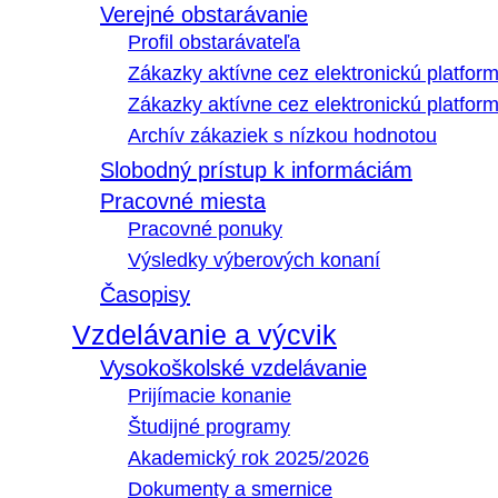
Verejné obstarávanie
Profil obstarávateľa
Zákazky aktívne cez elektronickú platfo
Zákazky aktívne cez elektronickú platfor
Archív zákaziek s nízkou hodnotou
Slobodný prístup k informáciám
Pracovné miesta
Pracovné ponuky
Výsledky výberových konaní
Časopisy
Vzdelávanie a výcvik
Vysokoškolské vzdelávanie
Prijímacie konanie
Študijné programy
Akademický rok 2025/2026
Dokumenty a smernice