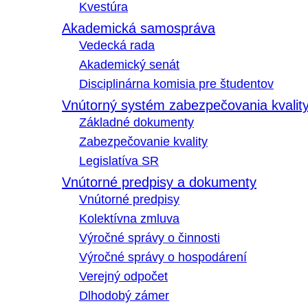
Kvestúra
Akademická samospráva
Vedecká rada
Akademický senát
Disciplinárna komisia pre študentov
Vnútorný systém zabezpečovania kvalit
Základné dokumenty
Zabezpečovanie kvality
Legislatíva SR
Vnútorné predpisy a dokumenty
Vnútorné predpisy
Kolektívna zmluva
Výročné správy o činnosti
Výročné správy o hospodárení
Verejný odpočet
Dlhodobý zámer