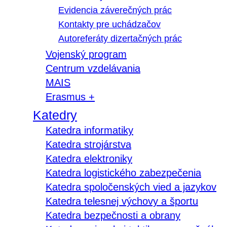
Evidencia záverečných prác
Kontakty pre uchádzačov
Autoreferáty dizertačných prác
Vojenský program
Centrum vzdelávania
MAIS
Erasmus +
Katedry
Katedra informatiky
Katedra strojárstva
Katedra elektroniky
Katedra logistického zabezpečenia
Katedra spoločenských vied a jazykov
Katedra telesnej výchovy a športu
Katedra bezpečnosti a obrany