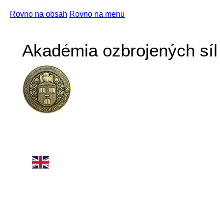
Rovno na obsah
Rovno na menu
Akadémia ozbrojených síl 