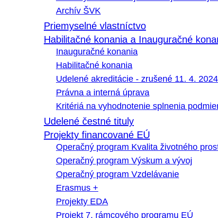
Archív ŠVK
Priemyselné vlastníctvo
Habilitačné konania a Inauguračné kona
Inauguračné konania
Habilitačné konania
Udelené akreditácie - zrušené 11. 4. 2024
Právna a interná úprava
Kritériá na vyhodnotenie splnenia podmi
Udelené čestné tituly
Projekty financované EÚ
Operačný program Kvalita životného pros
Operačný program Výskum a vývoj
Operačný program Vzdelávanie
Erasmus +
Projekty EDA
Projekt 7. rámcového programu EÚ