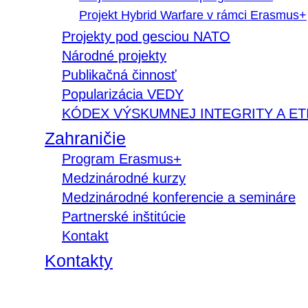
Projekt Hybrid Warfare v rámci Erasmus+
Projekty pod gesciou NATO
Národné projekty
Publikačná činnosť
Popularizácia VEDY
KÓDEX VÝSKUMNEJ INTEGRITY A ET
Zahraničie
Program Erasmus+
Medzinárodné kurzy
Medzinárodné konferencie a semináre
Partnerské inštitúcie
Kontakt
Kontakty