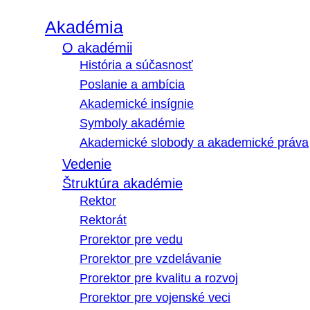
Akadémia
O akadémii
História a súčasnosť
Poslanie a ambícia
Akademické insígnie
Symboly akadémie
Akademické slobody a akademické práva
Vedenie
Štruktúra akadémie
Rektor
Rektorát
Prorektor pre vedu
Prorektor pre vzdelávanie
Prorektor pre kvalitu a rozvoj
Prorektor pre vojenské veci