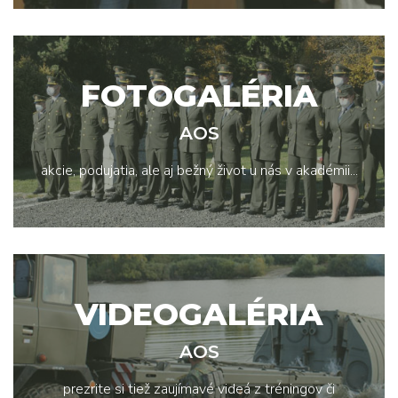
FOTOGALÉRIA
AOS
akcie, podujatia, ale aj bežný život u nás v akadémii...
VIDEOGALÉRIA
AOS
prezrite si tiež zaujímavé videá z tréningov či