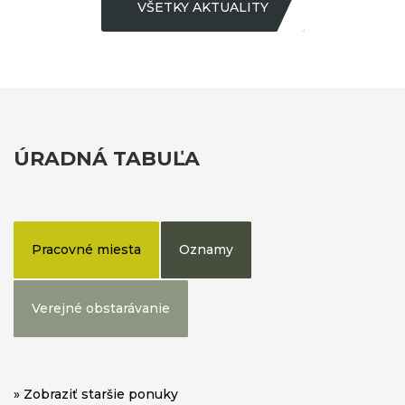
VŠETKY AKTUALITY
ÚRADNÁ TABUĽA
Pracovné miesta
Oznamy
Verejné obstarávanie
» Zobraziť staršie ponuky