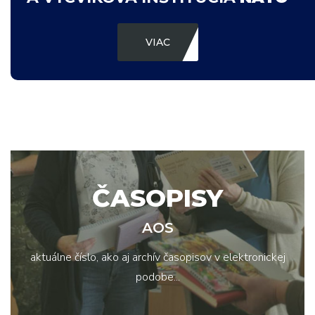
VIAC
ČASOPISY
AOS
aktuálne číslo, ako aj archív časopisov v elektronickej
podobe...