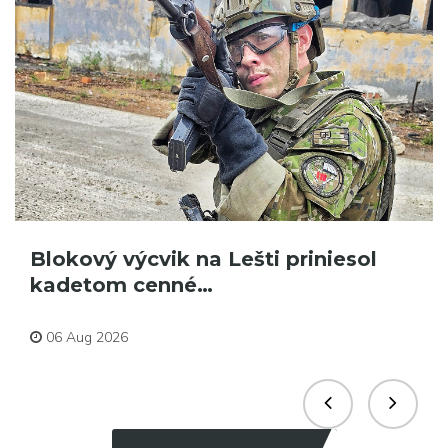
Blokový výcvik na Lešti priniesol
kadetom cenné…
Aktuality
06 Aug 2026