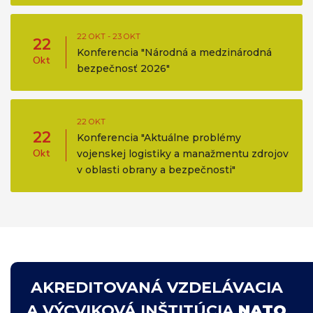
22 OKT - 23 OKT
22
Konferencia "Národná a medzinárodná
Okt
bezpečnosť 2026"
22 OKT
22
Konferencia "Aktuálne problémy
Okt
vojenskej logistiky a manažmentu zdrojov
v oblasti obrany a bezpečnosti"
AKREDITOVANÁ VZDELÁVACIA
A VÝCVIKOVÁ INŠTITÚCIA
NATO