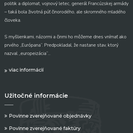
politik a diplomat, vojnový letec, generál Francúzskej armády
– taká bola životná púť činorodého, ale skromného mladého
človeka.
S myšlienkami, názormi a činmi ho môžeme dnes vnímať ako
prvého „Európana“. Predpokladal, že nastane stav, ktorý
nazval „europeizácia“...
viac informácií
Užitočné informácie
Povinne zverejňované objednávky
Povinne zverejňované faktúry