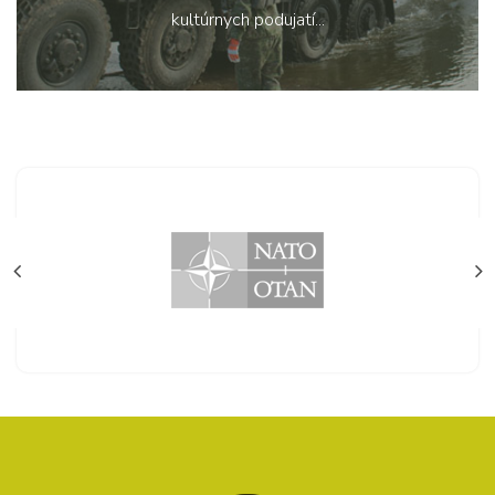
kultúrnych podujatí...