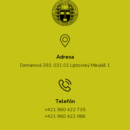
Adresa
Demänová 393, 031 01 Liptovský Mikuláš 1
Telefón
+421 960 422 735
+421 960 422 986