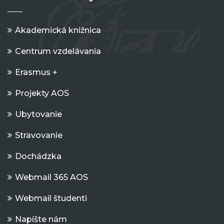
Akademická knižnica
Centrum vzdelávania
Erasmus +
Projekty AOS
Ubytovanie
Stravovanie
Dochádzka
Webmail 365 AOS
Webmail študenti
Napíšte nám