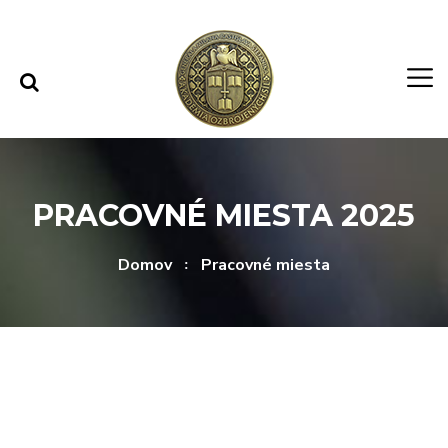
Rovno na obsah
Rovno na menu
PRACOVNÉ MIESTA 2025
Domov
Pracovné miesta