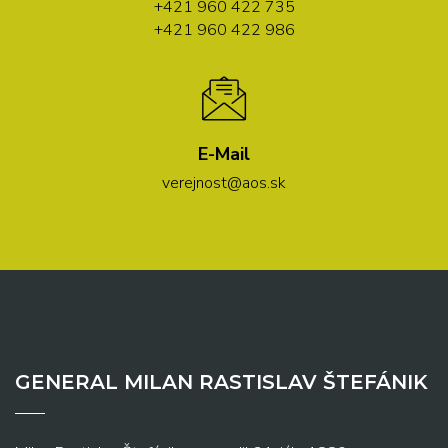
+421 960 422 735
+421 960 422 986
E-Mail
verejnost@aos.sk
GENERAL MILAN RASTISLAV ŠTEFÁNIK