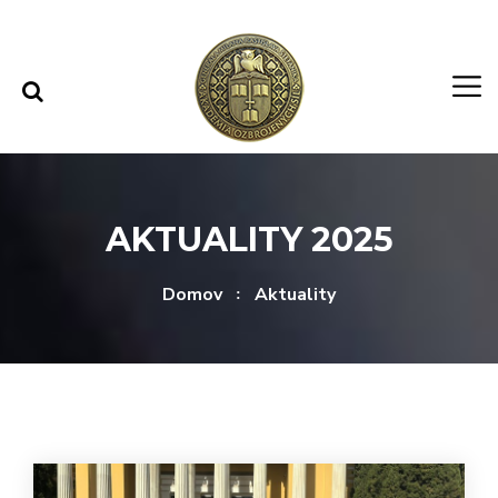
Rovno na obsah
Rovno na menu
AKTUALITY 2025
Domov
Aktuality