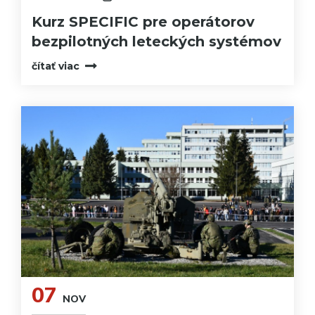
Kurz SPECIFIC pre operátorov
bezpilotných leteckých systémov
čítať viac
07
NOV