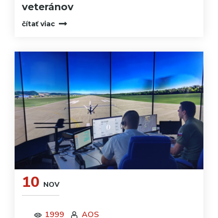
veteránov
čítať viac
10
NOV
1999
AOS