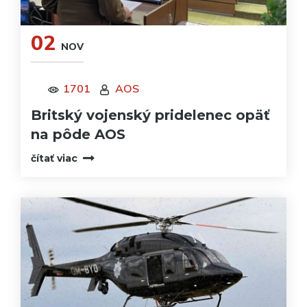
02
NOV
1701
AOS
Britský vojenský pridelenec opäť
na pôde AOS
čítať viac