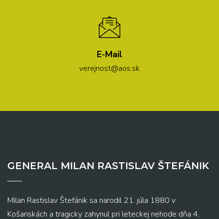
E-Mail
verejnost@aos.sk
GENERAL MILAN RASTISLAV ŠTEFÁNIK
Milan Rastislav Štefánik sa narodil 21. júla 1880 v
Košariskách a tragicky zahynul pri leteckej nehode dňa 4.