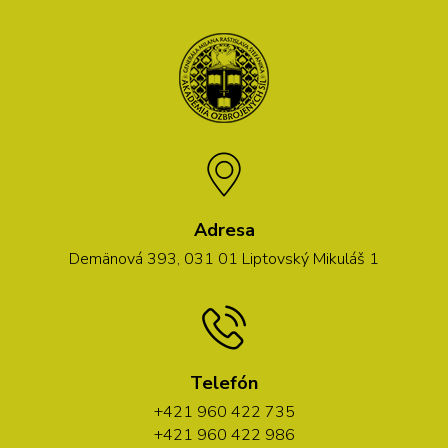
Adresa
Demänová 393, 031 01 Liptovský Mikuláš 1
Telefón
+421 960 422 735
+421 960 422 986