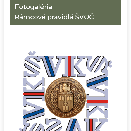
Fotogaléria
Rámcové pravidlá ŠVOČ