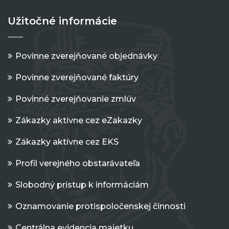
Užitočné informácie
Povinne zverejňované objednávky
Povinne zverejňované faktúry
Povinné zverejňovanie zmlúv
Zákazky aktívne cez eZakazky
Zákazky aktívne cez EKS
Profil verejného obstarávateľa
Slobodný prístup k informáciám
Oznamovanie protispoločenskej činnosti
Centrálna evidencia majetku