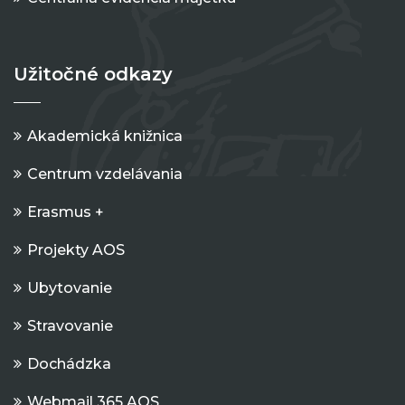
Užitočné odkazy
Akademická knižnica
Centrum vzdelávania
Erasmus +
Projekty AOS
Ubytovanie
Stravovanie
Dochádzka
Webmail 365 AOS