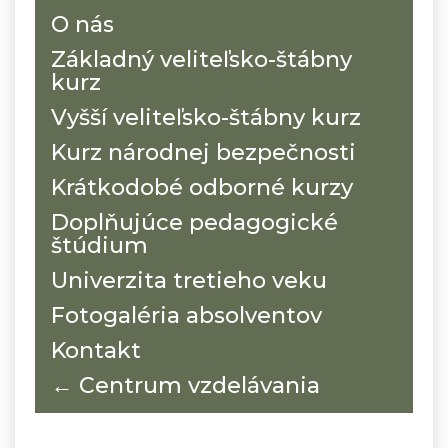
O nás
Základný veliteľsko-štábny
kurz
Vyšší veliteľsko-štábny kurz
Kurz národnej bezpečnosti
Krátkodobé odborné kurzy
Doplňujúce pedagogické
štúdium
Univerzita tretieho veku
Fotogaléria absolventov
Kontakt
← Centrum vzdelávania