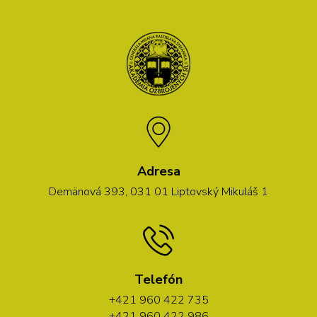
Adresa
Demänová 393, 031 01 Liptovský Mikuláš 1
Telefón
+421 960 422 735
+421 960 422 986