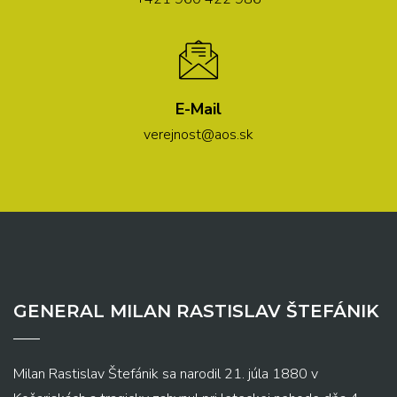
E-Mail
verejnost@aos.sk
GENERAL MILAN RASTISLAV ŠTEFÁNIK
Milan Rastislav Štefánik sa narodil 21. júla 1880 v