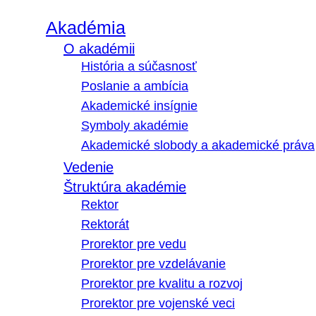
Akadémia
O akadémii
História a súčasnosť
Poslanie a ambícia
Akademické insígnie
Symboly akadémie
Akademické slobody a akademické práva
Vedenie
Štruktúra akadémie
Rektor
Rektorát
Prorektor pre vedu
Prorektor pre vzdelávanie
Prorektor pre kvalitu a rozvoj
Prorektor pre vojenské veci