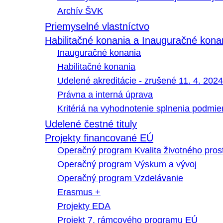
Archív ŠVK
Priemyselné vlastníctvo
Habilitačné konania a Inauguračné kona
Inauguračné konania
Habilitačné konania
Udelené akreditácie - zrušené 11. 4. 2024
Právna a interná úprava
Kritériá na vyhodnotenie splnenia podmi
Udelené čestné tituly
Projekty financované EÚ
Operačný program Kvalita životného pros
Operačný program Výskum a vývoj
Operačný program Vzdelávanie
Erasmus +
Projekty EDA
Projekt 7. rámcového programu EÚ