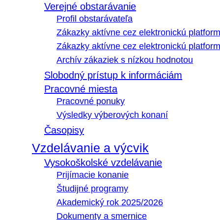
Verejné obstarávanie
Profil obstarávateľa
Zákazky aktívne cez elektronickú platfo
Zákazky aktívne cez elektronickú platfor
Archív zákaziek s nízkou hodnotou
Slobodný prístup k informáciám
Pracovné miesta
Pracovné ponuky
Výsledky výberových konaní
Časopisy
Vzdelávanie a výcvik
Vysokoškolské vzdelávanie
Prijímacie konanie
Študijné programy
Akademický rok 2025/2026
Dokumenty a smernice