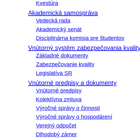
Kvestúra
Akademická samospráva
Vedecká rada
Akademický senát
Disciplinárna komisia pre študentov
Vnútorný systém zabezpečovania kvalit
Základné dokumenty
Zabezpečovanie kvality
Legislatíva SR
Vnútorné predpisy a dokumenty
Vnútorné predpisy
Kolektívna zmluva
Výročné správy o činnosti
Výročné správy o hospodárení
Verejný odpočet
Dlhodobý zámer