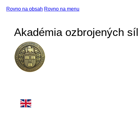
Rovno na obsah
Rovno na menu
Akadémia ozbrojených síl 