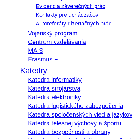
Evidencia záverečných prác
Kontakty pre uchádzačov
Autoreferáty dizertačných prác
Vojenský program
Centrum vzdelávania
MAIS
Erasmus +
Katedry
Katedra informatiky
Katedra strojárstva
Katedra elektroniky
Katedra logistického zabezpečenia
Katedra spoločenských vied a jazykov
Katedra telesnej výchovy a športu
Katedra bezpečnosti a obrany