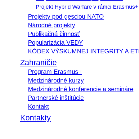
Projekt Hybrid Warfare v rámci Erasmus+
Projekty pod gesciou NATO
Národné projekty
Publikačná činnosť
Popularizácia VEDY
KÓDEX VÝSKUMNEJ INTEGRITY A ET
Zahraničie
Program Erasmus+
Medzinárodné kurzy
Medzinárodné konferencie a semináre
Partnerské inštitúcie
Kontakt
Kontakty