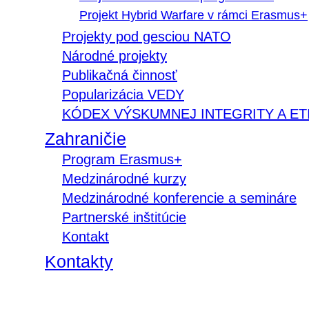
Projekt Hybrid Warfare v rámci Erasmus+
Projekty pod gesciou NATO
Národné projekty
Publikačná činnosť
Popularizácia VEDY
KÓDEX VÝSKUMNEJ INTEGRITY A ET
Zahraničie
Program Erasmus+
Medzinárodné kurzy
Medzinárodné konferencie a semináre
Partnerské inštitúcie
Kontakt
Kontakty