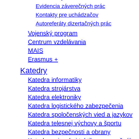
Evidencia záverečných prác
Kontakty pre uchádzačov
Autoreferáty dizertačných prác
Vojenský program
Centrum vzdelávania
MAIS
Erasmus +
Katedry
Katedra informatiky
Katedra strojárstva
Katedra elektroniky
Katedra logistického zabezpečenia
Katedra spoločenských vied a jazykov
Katedra telesnej výchovy a športu
Katedra bezpečnosti a obrany