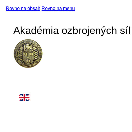
Rovno na obsah
Rovno na menu
Akadémia ozbrojených síl 