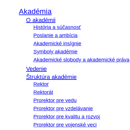
Akadémia
O akadémii
História a súčasnosť
Poslanie a ambícia
Akademické insígnie
Symboly akadémie
Akademické slobody a akademické práva
Vedenie
Štruktúra akadémie
Rektor
Rektorát
Prorektor pre vedu
Prorektor pre vzdelávanie
Prorektor pre kvalitu a rozvoj
Prorektor pre vojenské veci