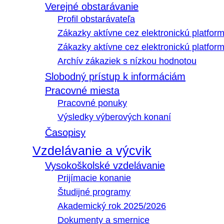
Verejné obstarávanie
Profil obstarávateľa
Zákazky aktívne cez elektronickú platfo
Zákazky aktívne cez elektronickú platfor
Archív zákaziek s nízkou hodnotou
Slobodný prístup k informáciám
Pracovné miesta
Pracovné ponuky
Výsledky výberových konaní
Časopisy
Vzdelávanie a výcvik
Vysokoškolské vzdelávanie
Prijímacie konanie
Študijné programy
Akademický rok 2025/2026
Dokumenty a smernice