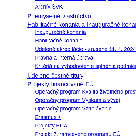
Archív ŠVK
Priemyselné vlastníctvo
Habilitačné konania a Inauguračné kona
Inauguračné konania
Habilitačné konania
Udelené akreditácie - zrušené 11. 4. 2024
Právna a interná úprava
Kritériá na vyhodnotenie splnenia podmi
Udelené čestné tituly
Projekty financované EÚ
Operačný program Kvalita životného pros
Operačný program Výskum a vývoj
Operačný program Vzdelávanie
Erasmus +
Projekty EDA
Projekt 7. rámcového programu EÚ