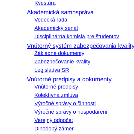
Kvestúra
Akademická samospráva
Vedecká rada
Akademický senát
Disciplinárna komisia pre študentov
Vnútorný systém zabezpečovania kvalit
Základné dokumenty
Zabezpečovanie kvality
Legislatíva SR
Vnútorné predpisy a dokumenty
Vnútorné predpisy
Kolektívna zmluva
Výročné správy o činnosti
Výročné správy o hospodárení
Verejný odpočet
Dlhodobý zámer