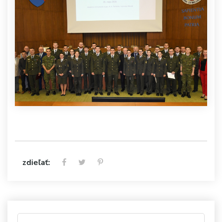
zdieľať: