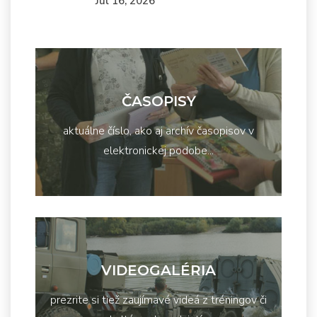
Júl 16, 2026
ČASOPISY
aktuálne číslo, ako aj archív časopisov v
elektronickej podobe...
VIDEOGALÉRIA
prezrite si tiež zaujímavé videá z tréningov či