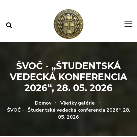
Rovno na obsah
Rovno na menu
ŠVOČ - „ŠTUDENTSKÁ
VEDECKÁ KONFERENCIA
2026“, 28. 05. 2026
Domov
Všetky galérie
ŠVOČ - „Študentská vedecká konferencia 2026“, 28.
05. 2026