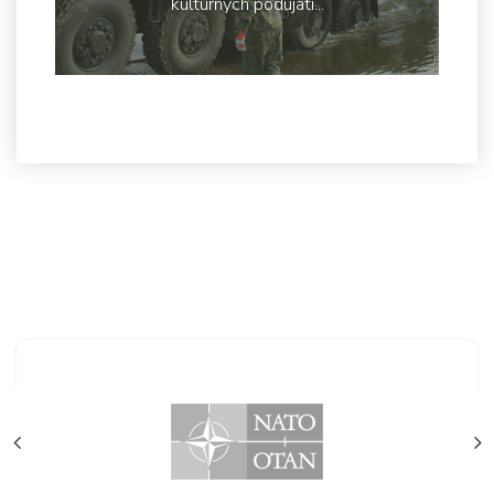
kultúrnych podujatí...