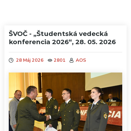
ŠVOČ - „Študentská vedecká
konferencia 2026“, 28. 05. 2026
28 Máj 2026
2801
AOS