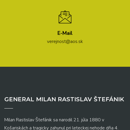
E-Mail
verejnost@aos.sk
GENERAL MILAN RASTISLAV ŠTEFÁNIK
Milan Rastislav Štefánik sa narodil 21. júla 1880 v
Košariskách a tragicky zahynul pri leteckej nehode dňa 4.