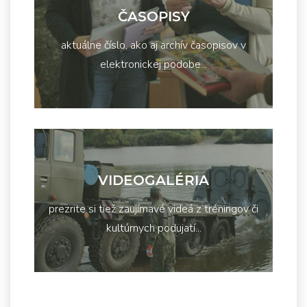
ČASOPISY
aktuálne číslo, ako aj archív časopisov v
elektronickej podobe...
VIDEOGALÉRIA
prezrite si tiež zaujímavé videá z tréningov či
kultúrnych podujatí...