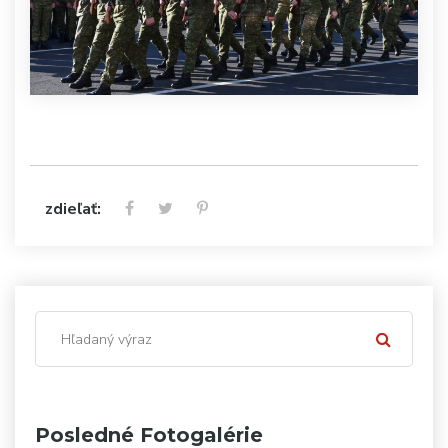
zdieľať:
Posledné Fotogalérie