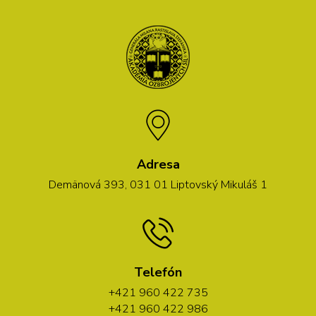
Adresa
Demänová 393, 031 01 Liptovský Mikuláš 1
Telefón
+421 960 422 735
+421 960 422 986