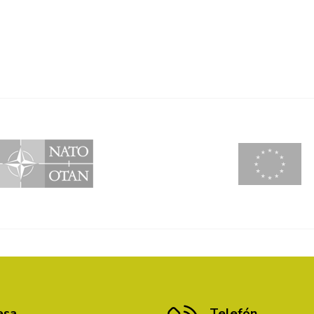
esa
Telefón