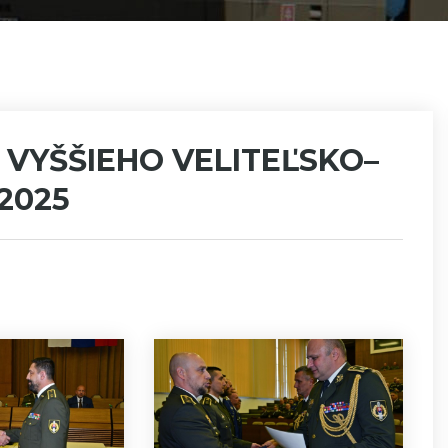
. VYŠŠIEHO VELITEĽSKO–
 2025