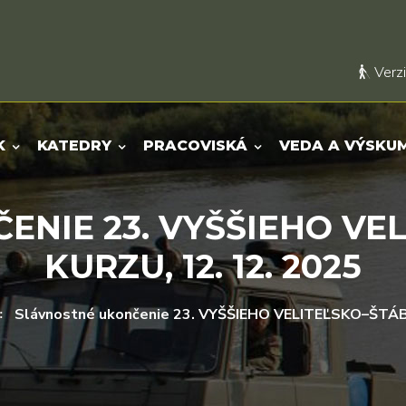
Verzi
K
KATEDRY
PRACOVISKÁ
VEDA A VÝSKU
ENIE 23. VYŠŠIEHO VE
KURZU, 12. 12. 2025
Slávnostné ukončenie 23. VYŠŠIEHO VELITEĽSKO–ŠTÁB