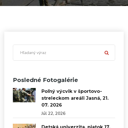
Posledné Fotogalérie
Poľný výcvik v športovo-
streleckom areáli Jasná, 21.
07. 2026
Júl 22, 2026
Detská univerzita, piatok 17.