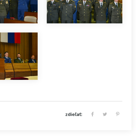
zdieľať: