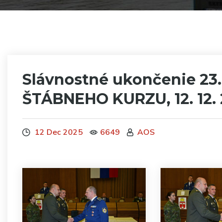
Slávnostné ukončenie 23
ŠTÁBNEHO KURZU, 12. 12.
12 Dec 2025
6649
AOS