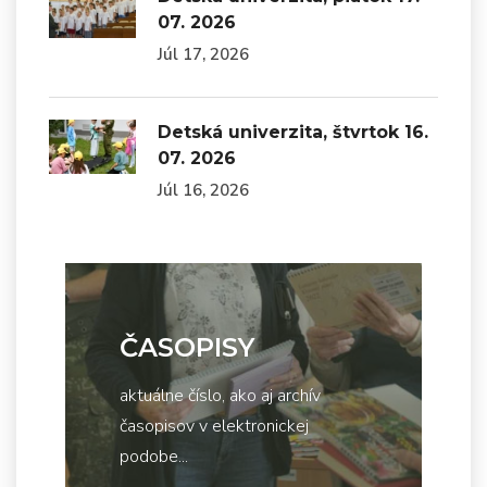
07. 2026
Júl 17, 2026
Detská univerzita, štvrtok 16.
07. 2026
Júl 16, 2026
ČASOPISY
aktuálne číslo, ako aj archív
časopisov v elektronickej
podobe...