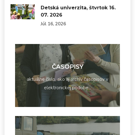
Detská univerzita, štvrtok 16.
07. 2026
Júl 16, 2026
ČASOPISY
aktuálne číslo, ako aj archív časopisov v
elektronickej podobe...