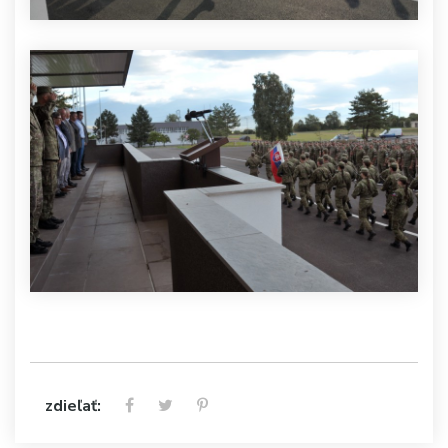
zdieľať: