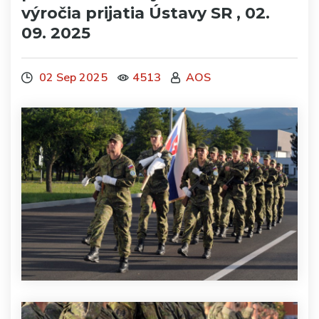
výročia prijatia Ústavy SR , 02.
09. 2025
02 Sep 2025
4513
AOS