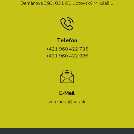
Demänová 393, 031 01 Liptovský Mikuláš 1
Telefón
+421 960 422 735
+421 960 422 986
E-Mail
verejnost@aos.sk