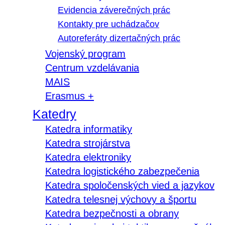
Evidencia záverečných prác
Kontakty pre uchádzačov
Autoreferáty dizertačných prác
Vojenský program
Centrum vzdelávania
MAIS
Erasmus +
Katedry
Katedra informatiky
Katedra strojárstva
Katedra elektroniky
Katedra logistického zabezpečenia
Katedra spoločenských vied a jazykov
Katedra telesnej výchovy a športu
Katedra bezpečnosti a obrany