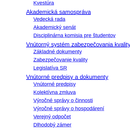
Kvestúra
Akademická samospráva
Vedecká rada
Akademický senát
Disciplinárna komisia pre študentov
Vnútorný systém zabezpečovania kvalit
Základné dokumenty
Zabezpečovanie kvality
Legislatíva SR
Vnútorné predpisy a dokumenty
Vnútorné predpisy
Kolektívna zmluva
Výročné správy o činnosti
Výročné správy o hospodárení
Verejný odpočet
Dlhodobý zámer