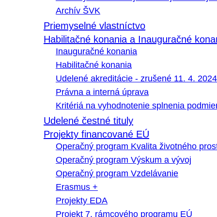
Archív ŠVK
Priemyselné vlastníctvo
Habilitačné konania a Inauguračné kona
Inauguračné konania
Habilitačné konania
Udelené akreditácie - zrušené 11. 4. 2024
Právna a interná úprava
Kritériá na vyhodnotenie splnenia podmi
Udelené čestné tituly
Projekty financované EÚ
Operačný program Kvalita životného pros
Operačný program Výskum a vývoj
Operačný program Vzdelávanie
Erasmus +
Projekty EDA
Projekt 7. rámcového programu EÚ