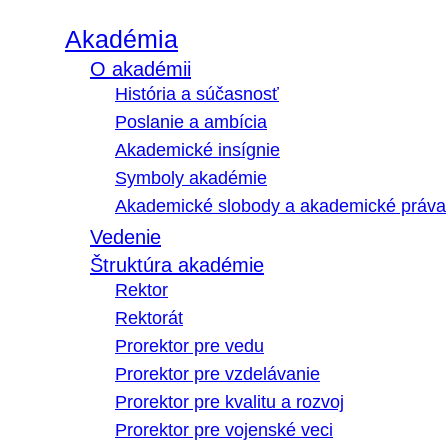
Akadémia
O akadémii
História a súčasnosť
Poslanie a ambícia
Akademické insígnie
Symboly akadémie
Akademické slobody a akademické práva
Vedenie
Štruktúra akadémie
Rektor
Rektorát
Prorektor pre vedu
Prorektor pre vzdelávanie
Prorektor pre kvalitu a rozvoj
Prorektor pre vojenské veci