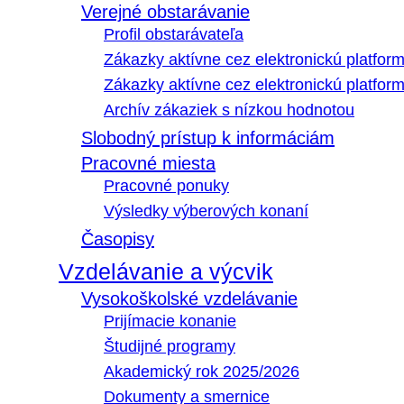
Verejné obstarávanie
Profil obstarávateľa
Zákazky aktívne cez elektronickú platfo
Zákazky aktívne cez elektronickú platfor
Archív zákaziek s nízkou hodnotou
Slobodný prístup k informáciám
Pracovné miesta
Pracovné ponuky
Výsledky výberových konaní
Časopisy
Vzdelávanie a výcvik
Vysokoškolské vzdelávanie
Prijímacie konanie
Študijné programy
Akademický rok 2025/2026
Dokumenty a smernice