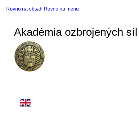
Rovno na obsah
Rovno na menu
Akadémia ozbrojených síl 