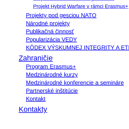
Projekt Hybrid Warfare v rámci Erasmus+
Projekty pod gesciou NATO
Národné projekty
Publikačná činnosť
Popularizácia VEDY
KÓDEX VÝSKUMNEJ INTEGRITY A ET
Zahraničie
Program Erasmus+
Medzinárodné kurzy
Medzinárodné konferencie a semináre
Partnerské inštitúcie
Kontakt
Kontakty