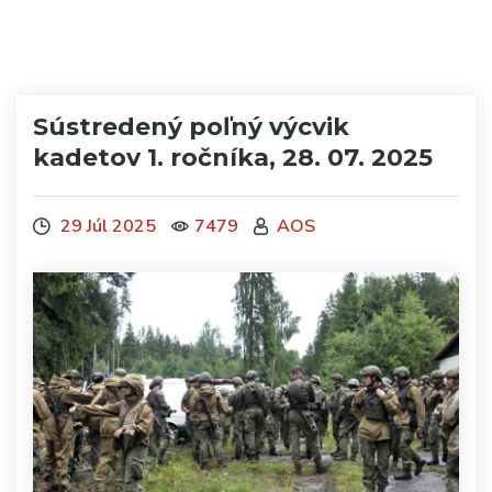
Sústredený poľný výcvik
kadetov 1. ročníka, 28. 07. 2025
29 Júl 2025
7479
AOS