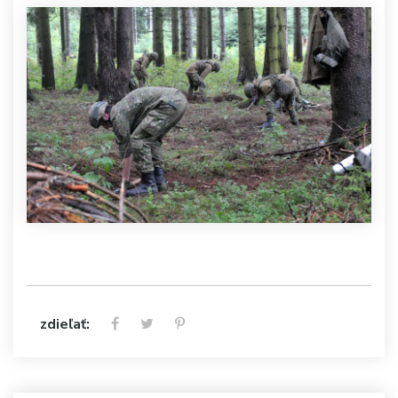
zdieľať: