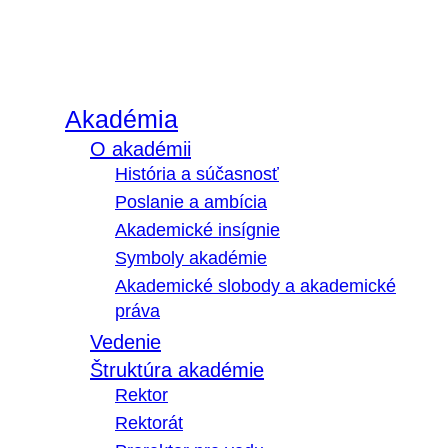
Akadémia
O akadémii
História a súčasnosť
Poslanie a ambícia
Akademické insígnie
Symboly akadémie
Akademické slobody a akademické
práva
Vedenie
Štruktúra akadémie
Rektor
Rektorát