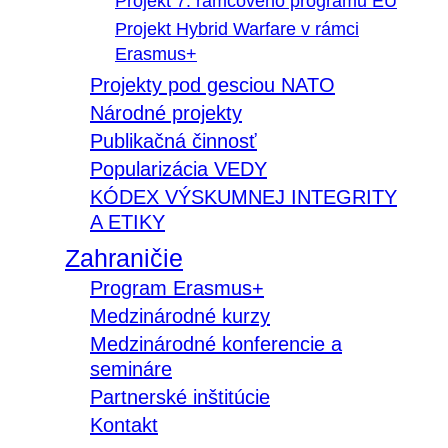
Projekt 7. rámcového programu EÚ
Projekt Hybrid Warfare v rámci
Erasmus+
Projekty pod gesciou NATO
Národné projekty
Publikačná činnosť
Popularizácia VEDY
KÓDEX VÝSKUMNEJ INTEGRITY
A ETIKY
Zahraničie
Program Erasmus+
Medzinárodné kurzy
Medzinárodné konferencie a
semináre
Partnerské inštitúcie
Kontakt