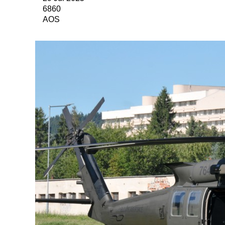
6860
AOS