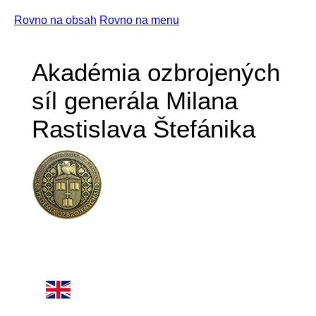
Rovno na obsah
Rovno na menu
Akadémia ozbrojených
síl generála Milana
Rastislava Štefánika