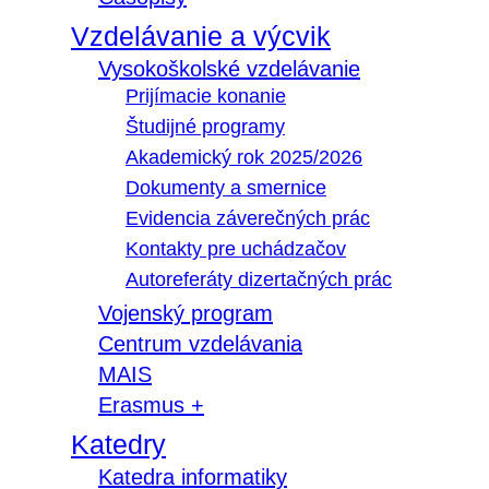
Vzdelávanie a výcvik
Vysokoškolské vzdelávanie
Prijímacie konanie
Študijné programy
Akademický rok 2025/2026
Dokumenty a smernice
Evidencia záverečných prác
Kontakty pre uchádzačov
Autoreferáty dizertačných prác
Vojenský program
Centrum vzdelávania
MAIS
Erasmus +
Katedry
Katedra informatiky