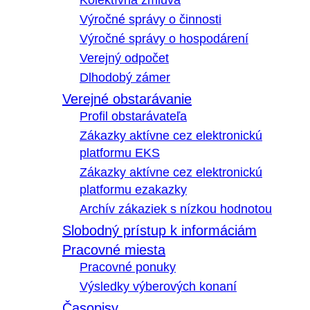
Kolektívna zmluva
Výročné správy o činnosti
Výročné správy o hospodárení
Verejný odpočet
Dlhodobý zámer
Verejné obstarávanie
Profil obstarávateľa
Zákazky aktívne cez elektronickú
platformu EKS
Zákazky aktívne cez elektronickú
platformu ezakazky
Archív zákaziek s nízkou hodnotou
Slobodný prístup k informáciám
Pracovné miesta
Pracovné ponuky
Výsledky výberových konaní
Časopisy