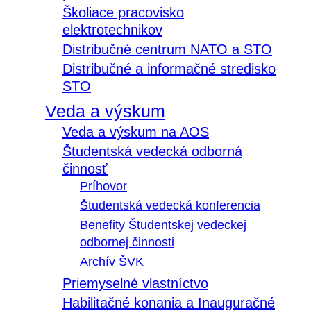
Školiace pracovisko
elektrotechnikov
Distribučné centrum NATO a STO
Distribučné a informačné stredisko
STO
Veda a výskum
Veda a výskum na AOS
Študentská vedecká odborná
činnosť
Príhovor
Študentská vedecká konferencia
Benefity Študentskej vedeckej
odbornej činnosti
Archív ŠVK
Priemyselné vlastníctvo
Habilitačné konania a Inauguračné