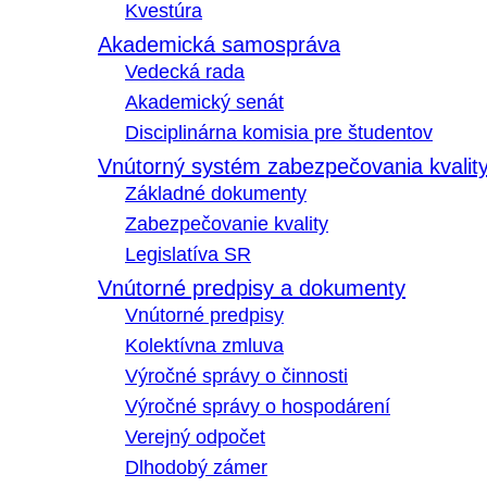
Kvestúra
Akademická samospráva
Vedecká rada
Akademický senát
Disciplinárna komisia pre študentov
Vnútorný systém zabezpečovania kvalit
Základné dokumenty
Zabezpečovanie kvality
Legislatíva SR
Vnútorné predpisy a dokumenty
Vnútorné predpisy
Kolektívna zmluva
Výročné správy o činnosti
Výročné správy o hospodárení
Verejný odpočet
Dlhodobý zámer