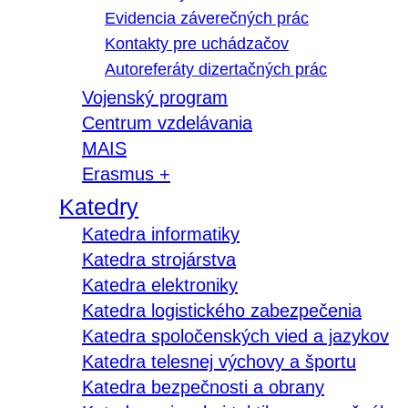
Evidencia záverečných prác
Kontakty pre uchádzačov
Autoreferáty dizertačných prác
Vojenský program
Centrum vzdelávania
MAIS
Erasmus +
Katedry
Katedra informatiky
Katedra strojárstva
Katedra elektroniky
Katedra logistického zabezpečenia
Katedra spoločenských vied a jazykov
Katedra telesnej výchovy a športu
Katedra bezpečnosti a obrany