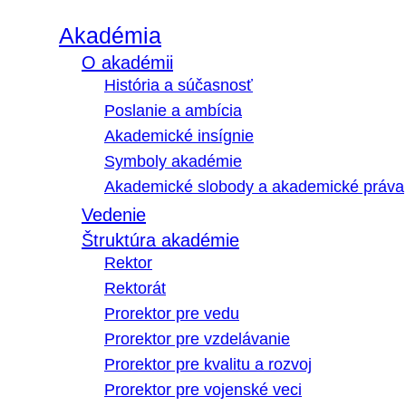
Akadémia
O akadémii
História a súčasnosť
Poslanie a ambícia
Akademické insígnie
Symboly akadémie
Akademické slobody a akademické práva
Vedenie
Štruktúra akadémie
Rektor
Rektorát
Prorektor pre vedu
Prorektor pre vzdelávanie
Prorektor pre kvalitu a rozvoj
Prorektor pre vojenské veci