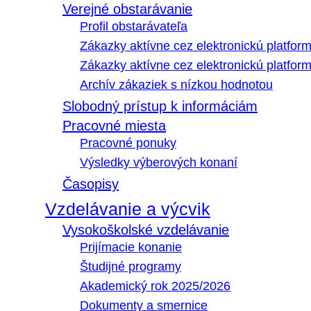
Verejné obstarávanie
Profil obstarávateľa
Zákazky aktívne cez elektronickú platfo
Zákazky aktívne cez elektronickú platfor
Archív zákaziek s nízkou hodnotou
Slobodný prístup k informáciám
Pracovné miesta
Pracovné ponuky
Výsledky výberových konaní
Časopisy
Vzdelávanie a výcvik
Vysokoškolské vzdelávanie
Prijímacie konanie
Študijné programy
Akademický rok 2025/2026
Dokumenty a smernice