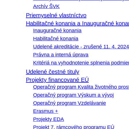
Archív ŠVK
Priemyselné vlastníctvo
Habilitačné konania a Inauguračné kona
Inauguračné konania
Habilitačné konania
Udelené akreditácie - zrušené 11. 4. 2024
Právna a interná úprava
Kritériá na vyhodnotenie splnenia podmi
Udelené čestné tituly
Projekty financované EÚ
Operačný program Kvalita životného pros
Operačný program Výskum a vývoj
Operačný program Vzdelávanie
Erasmus +
Projekty EDA
Projekt 7. rámcového programu EÚ