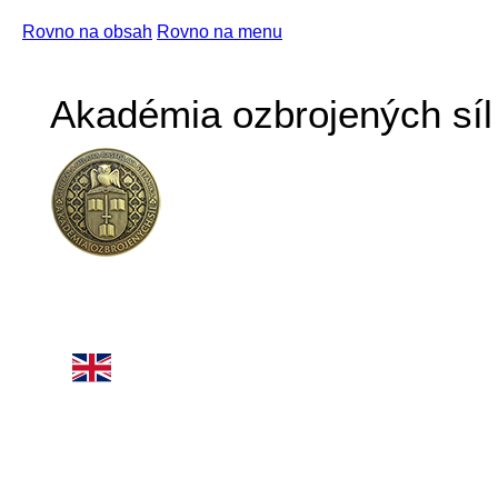
Rovno na obsah
Rovno na menu
Akadémia ozbrojených síl 