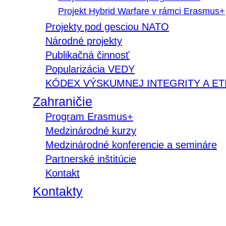
Projekt Hybrid Warfare v rámci Erasmus+
Projekty pod gesciou NATO
Národné projekty
Publikačná činnosť
Popularizácia VEDY
KÓDEX VÝSKUMNEJ INTEGRITY A ET
Zahraničie
Program Erasmus+
Medzinárodné kurzy
Medzinárodné konferencie a semináre
Partnerské inštitúcie
Kontakt
Kontakty