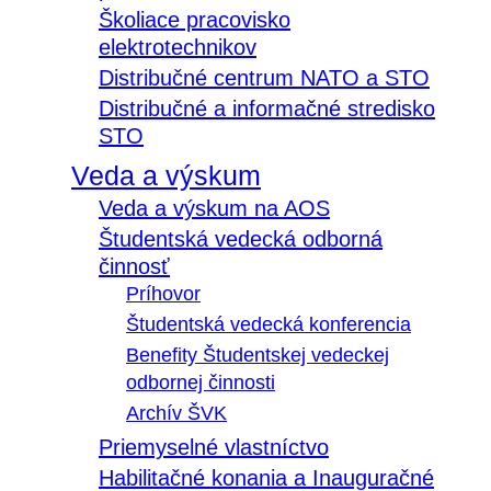
Školiace pracovisko
elektrotechnikov
Distribučné centrum NATO a STO
Distribučné a informačné stredisko
STO
Veda a výskum
Veda a výskum na AOS
Študentská vedecká odborná
činnosť
Príhovor
Študentská vedecká konferencia
Benefity Študentskej vedeckej
odbornej činnosti
Archív ŠVK
Priemyselné vlastníctvo
Habilitačné konania a Inauguračné