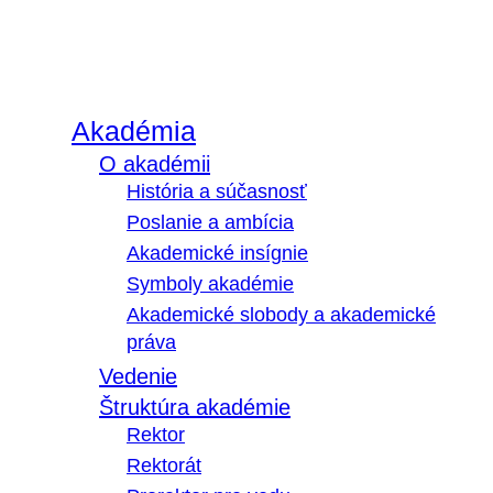
Akadémia
O akadémii
História a súčasnosť
Poslanie a ambícia
Akademické insígnie
Symboly akadémie
Akademické slobody a akademické
práva
Vedenie
Štruktúra akadémie
Rektor
Rektorát