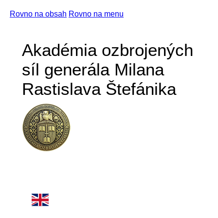
Rovno na obsah
Rovno na menu
Akadémia ozbrojených
síl generála Milana
Rastislava Štefánika