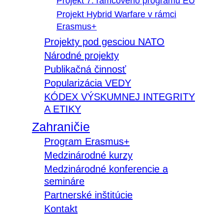
Projekt 7. rámcového programu EÚ
Projekt Hybrid Warfare v rámci
Erasmus+
Projekty pod gesciou NATO
Národné projekty
Publikačná činnosť
Popularizácia VEDY
KÓDEX VÝSKUMNEJ INTEGRITY
A ETIKY
Zahraničie
Program Erasmus+
Medzinárodné kurzy
Medzinárodné konferencie a
semináre
Partnerské inštitúcie
Kontakt