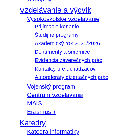
Vzdelávanie a výcvik
Vysokoškolské vzdelávanie
Prijímacie konanie
Študijné programy
Akademický rok 2025/2026
Dokumenty a smernice
Evidencia záverečných prác
Kontakty pre uchádzačov
Autoreferáty dizertačných prác
Vojenský program
Centrum vzdelávania
MAIS
Erasmus +
Katedry
Katedra informatiky