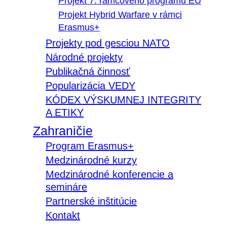
Projekt 7. rámcového programu EÚ
Projekt Hybrid Warfare v rámci
Erasmus+
Projekty pod gesciou NATO
Národné projekty
Publikačná činnosť
Popularizácia VEDY
KÓDEX VÝSKUMNEJ INTEGRITY
A ETIKY
Zahraničie
Program Erasmus+
Medzinárodné kurzy
Medzinárodné konferencie a
semináre
Partnerské inštitúcie
Kontakt