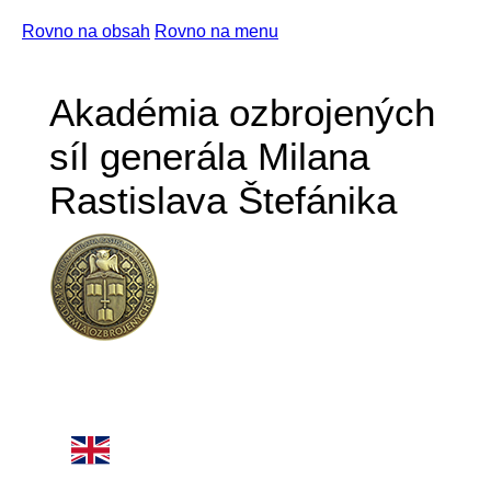
Rovno na obsah
Rovno na menu
Akadémia ozbrojených
síl generála Milana
Rastislava Štefánika