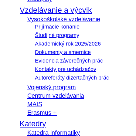
Vzdelávanie a výcvik
Vysokoškolské vzdelávanie
Prijímacie konanie
Študijné programy
Akademický rok 2025/2026
Dokumenty a smernice
Evidencia záverečných prác
Kontakty pre uchádzačov
Autoreferáty dizertačných prác
Vojenský program
Centrum vzdelávania
MAIS
Erasmus +
Katedry
Katedra informatiky