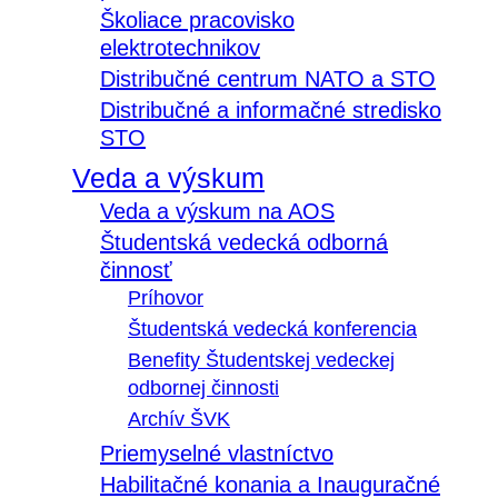
Školiace pracovisko
elektrotechnikov
Distribučné centrum NATO a STO
Distribučné a informačné stredisko
STO
Veda a výskum
Veda a výskum na AOS
Študentská vedecká odborná
činnosť
Príhovor
Študentská vedecká konferencia
Benefity Študentskej vedeckej
odbornej činnosti
Archív ŠVK
Priemyselné vlastníctvo
Habilitačné konania a Inauguračné