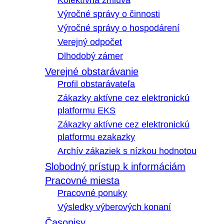
Kolektívna zmluva
Výročné správy o činnosti
Výročné správy o hospodárení
Verejný odpočet
Dlhodobý zámer
Verejné obstarávanie
Profil obstarávateľa
Zákazky aktívne cez elektronickú
platformu EKS
Zákazky aktívne cez elektronickú
platformu ezakazky
Archív zákaziek s nízkou hodnotou
Slobodný prístup k informáciám
Pracovné miesta
Pracovné ponuky
Výsledky výberových konaní
Časopisy