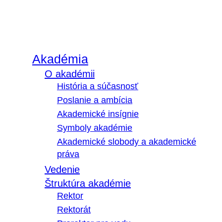
Akadémia
O akadémii
História a súčasnosť
Poslanie a ambícia
Akademické insígnie
Symboly akadémie
Akademické slobody a akademické
práva
Vedenie
Štruktúra akadémie
Rektor
Rektorát