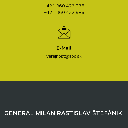
+421 960 422 735
+421 960 422 986
E-Mail
verejnost@aos.sk
GENERAL MILAN RASTISLAV ŠTEFÁNIK