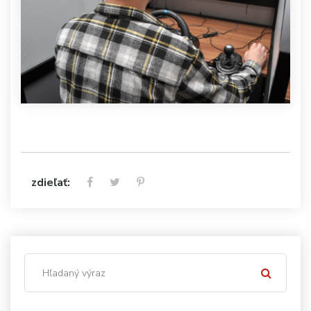
zdieľať: