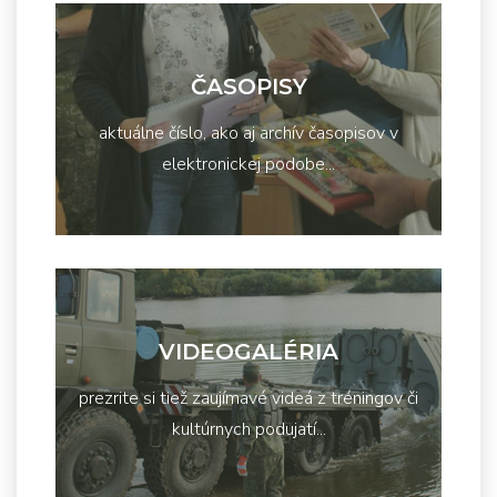
ČASOPISY
aktuálne číslo, ako aj archív časopisov v
elektronickej podobe...
VIDEOGALÉRIA
prezrite si tiež zaujímavé videá z tréningov či
kultúrnych podujatí...