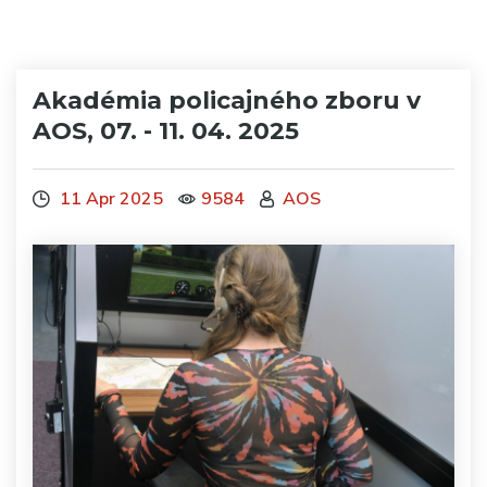
Akadémia policajného zboru v
AOS, 07. - 11. 04. 2025
11 Apr 2025
9584
AOS