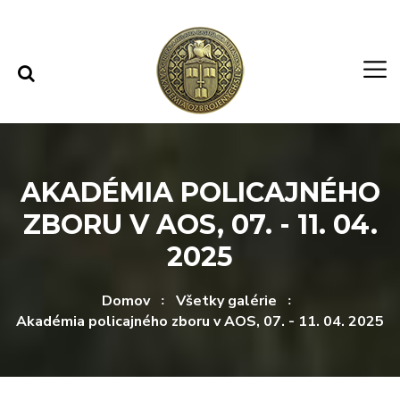
Rovno na obsah
Rovno na menu
AKADÉMIA POLICAJNÉHO
ZBORU V AOS, 07. - 11. 04.
2025
Domov
Všetky galérie
Akadémia policajného zboru v AOS, 07. - 11. 04. 2025