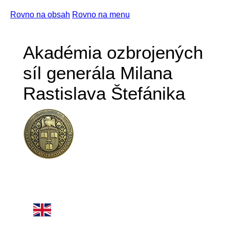
Rovno na obsah
Rovno na menu
Akadémia ozbrojených
síl generála Milana
Rastislava Štefánika