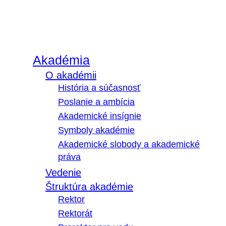
Akadémia
O akadémii
História a súčasnosť
Poslanie a ambícia
Akademické insígnie
Symboly akadémie
Akademické slobody a akademické
práva
Vedenie
Štruktúra akadémie
Rektor
Rektorát