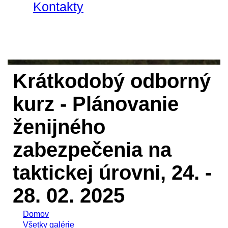
Kontakty
Krátkodobý odborný
kurz - Plánovanie
ženijného
zabezpečenia na
taktickej úrovni, 24. -
28. 02. 2025
Domov
Všetky galérie