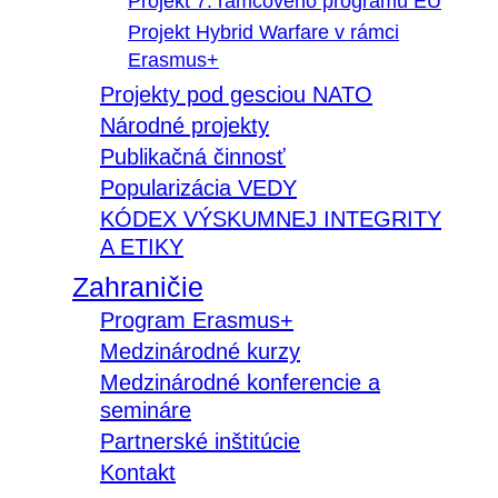
Projekt 7. rámcového programu EÚ
Projekt Hybrid Warfare v rámci
Erasmus+
Projekty pod gesciou NATO
Národné projekty
Publikačná činnosť
Popularizácia VEDY
KÓDEX VÝSKUMNEJ INTEGRITY
A ETIKY
Zahraničie
Program Erasmus+
Medzinárodné kurzy
Medzinárodné konferencie a
semináre
Partnerské inštitúcie
Kontakt