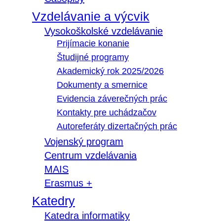
Vzdelávanie a výcvik
Vysokoškolské vzdelávanie
Prijímacie konanie
Študijné programy
Akademický rok 2025/2026
Dokumenty a smernice
Evidencia záverečných prác
Kontakty pre uchádzačov
Autoreferáty dizertačných prác
Vojenský program
Centrum vzdelávania
MAIS
Erasmus +
Katedry
Katedra informatiky