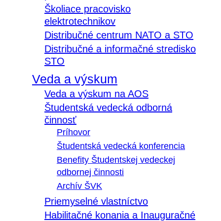
Školiace pracovisko
elektrotechnikov
Distribučné centrum NATO a STO
Distribučné a informačné stredisko
STO
Veda a výskum
Veda a výskum na AOS
Študentská vedecká odborná
činnosť
Príhovor
Študentská vedecká konferencia
Benefity Študentskej vedeckej
odbornej činnosti
Archív ŠVK
Priemyselné vlastníctvo
Habilitačné konania a Inauguračné