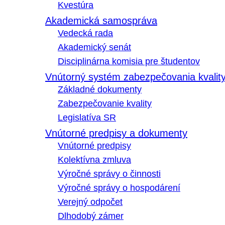
Kvestúra
Akademická samospráva
Vedecká rada
Akademický senát
Disciplinárna komisia pre študentov
Vnútorný systém zabezpečovania kvalit
Základné dokumenty
Zabezpečovanie kvality
Legislatíva SR
Vnútorné predpisy a dokumenty
Vnútorné predpisy
Kolektívna zmluva
Výročné správy o činnosti
Výročné správy o hospodárení
Verejný odpočet
Dlhodobý zámer