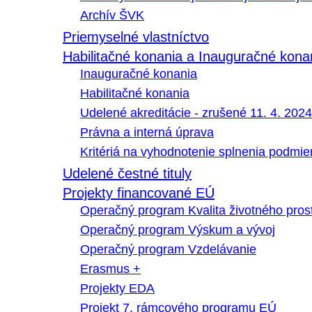
Archív ŠVK
Priemyselné vlastníctvo
Habilitačné konania a Inauguračné kona
Inauguračné konania
Habilitačné konania
Udelené akreditácie - zrušené 11. 4. 2024
Právna a interná úprava
Kritériá na vyhodnotenie splnenia podmi
Udelené čestné tituly
Projekty financované EÚ
Operačný program Kvalita životného pros
Operačný program Výskum a vývoj
Operačný program Vzdelávanie
Erasmus +
Projekty EDA
Projekt 7. rámcového programu EÚ