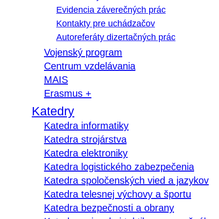
Evidencia záverečných prác
Kontakty pre uchádzačov
Autoreferáty dizertačných prác
Vojenský program
Centrum vzdelávania
MAIS
Erasmus +
Katedry
Katedra informatiky
Katedra strojárstva
Katedra elektroniky
Katedra logistického zabezpečenia
Katedra spoločenských vied a jazykov
Katedra telesnej výchovy a športu
Katedra bezpečnosti a obrany