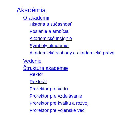
Akadémia
O akadémii
História a súčasnosť
Poslanie a ambícia
Akademické insígnie
Symboly akadémie
Akademické slobody a akademické práva
Vedenie
Štruktúra akadémie
Rektor
Rektorát
Prorektor pre vedu
Prorektor pre vzdelávanie
Prorektor pre kvalitu a rozvoj
Prorektor pre vojenské veci