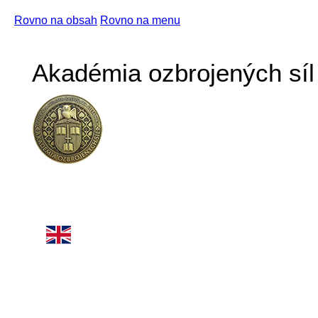
Rovno na obsah
Rovno na menu
Akadémia ozbrojených síl 