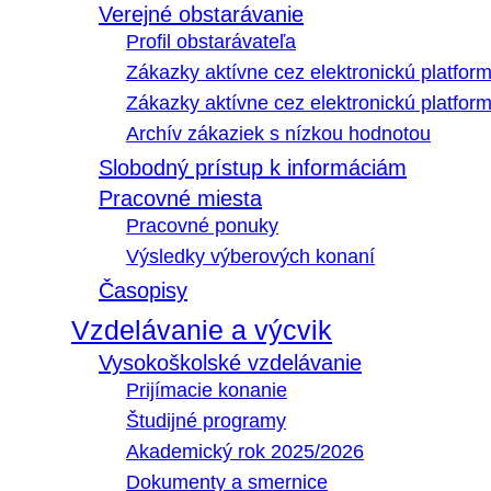
Verejné obstarávanie
Profil obstarávateľa
Zákazky aktívne cez elektronickú platfo
Zákazky aktívne cez elektronickú platfor
Archív zákaziek s nízkou hodnotou
Slobodný prístup k informáciám
Pracovné miesta
Pracovné ponuky
Výsledky výberových konaní
Časopisy
Vzdelávanie a výcvik
Vysokoškolské vzdelávanie
Prijímacie konanie
Študijné programy
Akademický rok 2025/2026
Dokumenty a smernice