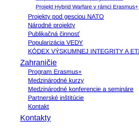
Projekt Hybrid Warfare v rámci Erasmus+
Projekty pod gesciou NATO
Národné projekty
Publikačná činnosť
Popularizácia VEDY
KÓDEX VÝSKUMNEJ INTEGRITY A ET
Zahraničie
Program Erasmus+
Medzinárodné kurzy
Medzinárodné konferencie a semináre
Partnerské inštitúcie
Kontakt
Kontakty