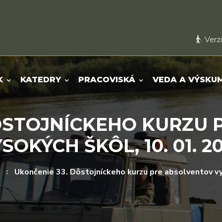
Verzi
K
KATEDRY
PRACOVISKÁ
VEDA A VÝSKU
ÔSTOJNÍCKEHO KURZU
SOKÝCH ŠKÔL, 10. 01. 2
Ukončenie 33. Dôstojníckeho kurzu pre absolventov vy