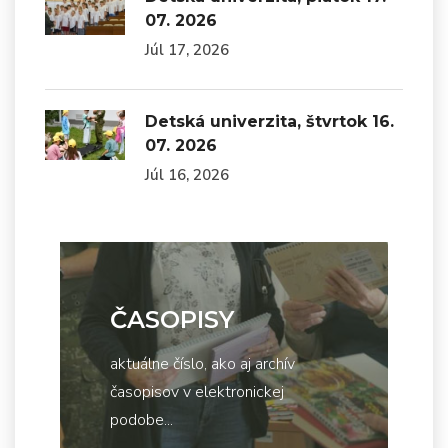
07. 2026
Júl 17, 2026
Detská univerzita, štvrtok 16.
07. 2026
Júl 16, 2026
ČASOPISY
aktuálne číslo, ako aj archív
časopisov v elektronickej
podobe...