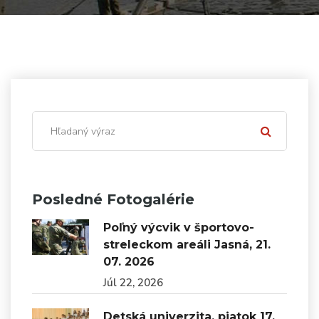
Posledné Fotogalérie
Poľný výcvik v športovo-
streleckom areáli Jasná, 21.
07. 2026
Júl 22, 2026
Detská univerzita, piatok 17.