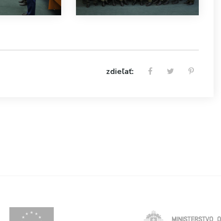
zdieľať: