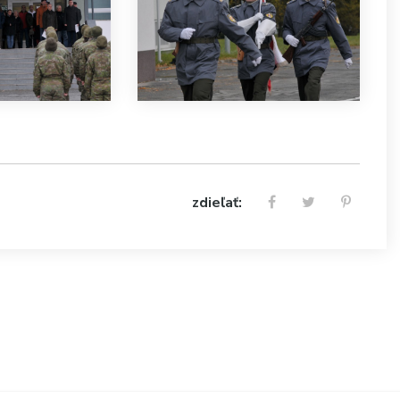
zdieľať: