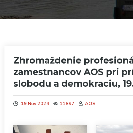
Zhromaždenie profesioná
zamestnancov AOS pri príl
slobodu a demokraciu, 19.
19 Nov 2024
11897
AOS