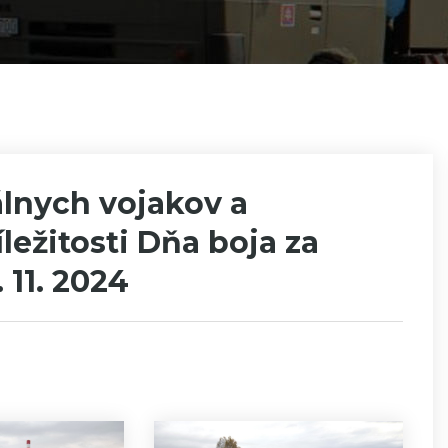
lnych vojakov a
ežitosti Dňa boja za
 11. 2024