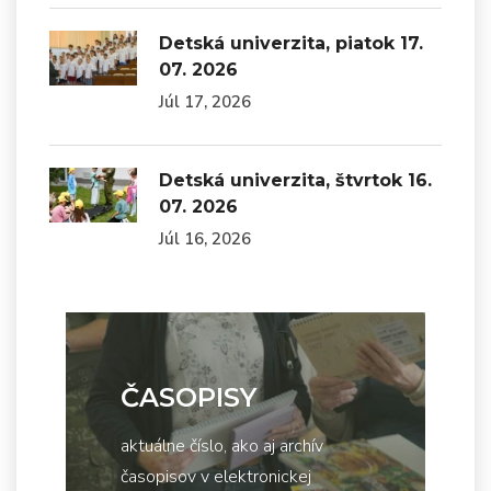
Detská univerzita, piatok 17.
07. 2026
Júl 17, 2026
Detská univerzita, štvrtok 16.
07. 2026
Júl 16, 2026
ČASOPISY
aktuálne číslo, ako aj archív
časopisov v elektronickej