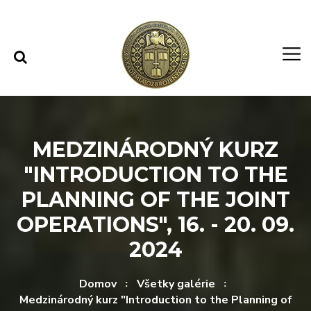
Rovno na obsah
Rovno na menu
MEDZINÁRODNÝ KURZ
"INTRODUCTION TO THE
PLANNING OF THE JOINT
OPERATIONS", 16. - 20. 09.
2024
Domov
Všetky galérie
Medzinárodný kurz "Introduction to the Planning of