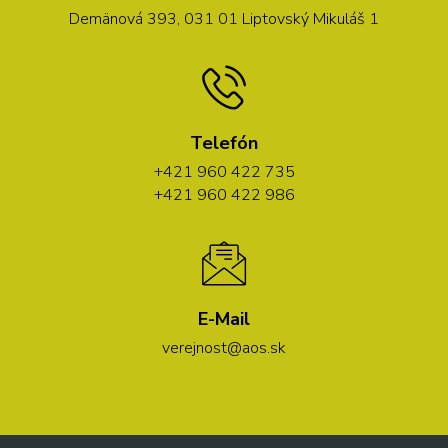
Demänová 393, 031 01 Liptovský Mikuláš 1
Telefón
+421 960 422 735
+421 960 422 986
E-Mail
verejnost@aos.sk