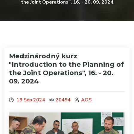
the Joint Operations", 16. - 20. 09. 2024
Medzinárodný kurz
"Introduction to the Planning of
the Joint Operations", 16. - 20.
09. 2024
19 Sep 2024
20494
AOS