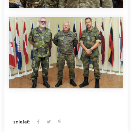
zdieľať: