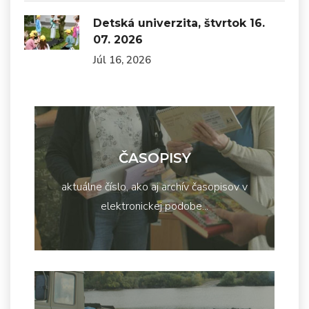
Detská univerzita, štvrtok 16.
07. 2026
Júl 16, 2026
ČASOPISY
aktuálne číslo, ako aj archív časopisov v
elektronickej podobe...