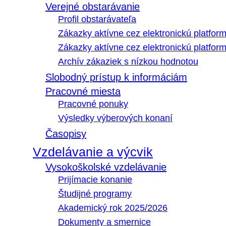
Verejné obstarávanie
Profil obstarávateľa
Zákazky aktívne cez elektronickú platfo
Zákazky aktívne cez elektronickú platfor
Archív zákaziek s nízkou hodnotou
Slobodný prístup k informáciám
Pracovné miesta
Pracovné ponuky
Výsledky výberových konaní
Časopisy
Vzdelávanie a výcvik
Vysokoškolské vzdelávanie
Prijímacie konanie
Študijné programy
Akademický rok 2025/2026
Dokumenty a smernice