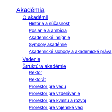
Akadémia
O akadémii
História a súčasnosť
Poslanie a ambícia
Akademické insígnie
Symboly akadémie
Akademické slobody a akademické práva
Vedenie
Štruktúra akadémie
Rektor
Rektorát
Prorektor pre vedu
Prorektor pre vzdelávanie
Prorektor pre kvalitu a rozvoj
Prorektor pre vojenské veci