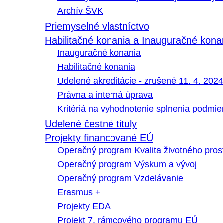
Archív ŠVK
Priemyselné vlastníctvo
Habilitačné konania a Inauguračné kona
Inauguračné konania
Habilitačné konania
Udelené akreditácie - zrušené 11. 4. 2024
Právna a interná úprava
Kritériá na vyhodnotenie splnenia podmi
Udelené čestné tituly
Projekty financované EÚ
Operačný program Kvalita životného pros
Operačný program Výskum a vývoj
Operačný program Vzdelávanie
Erasmus +
Projekty EDA
Projekt 7. rámcového programu EÚ