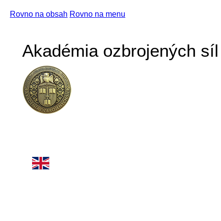
Rovno na obsah
Rovno na menu
Akadémia ozbrojených síl 