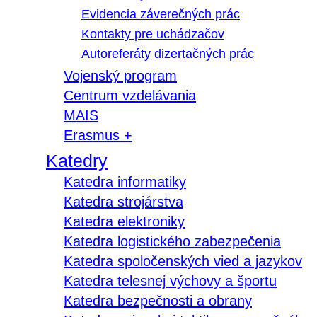
Evidencia záverečných prác
Kontakty pre uchádzačov
Autoreferáty dizertačných prác
Vojenský program
Centrum vzdelávania
MAIS
Erasmus +
Katedry
Katedra informatiky
Katedra strojárstva
Katedra elektroniky
Katedra logistického zabezpečenia
Katedra spoločenských vied a jazykov
Katedra telesnej výchovy a športu
Katedra bezpečnosti a obrany