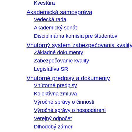
Kvestúra
Akademická samospráva
Vedecká rada
Akademický senát
Disciplinárna komisia pre študentov
Vnútorný systém zabezpečovania kvalit
Základné dokumenty
Zabezpečovanie kvality
Legislatíva SR
Vnútorné predpisy a dokumenty
Vnútorné predpisy
Kolektívna zmluva
Výročné správy o činnosti
Výročné správy o hospodárení
Verejný odpočet
Dlhodobý zámer