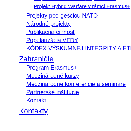
Projekt Hybrid Warfare v rámci Erasmus+
Projekty pod gesciou NATO
Národné projekty
Publikačná činnosť
Popularizácia VEDY
KÓDEX VÝSKUMNEJ INTEGRITY A ET
Zahraničie
Program Erasmus+
Medzinárodné kurzy
Medzinárodné konferencie a semináre
Partnerské inštitúcie
Kontakt
Kontakty