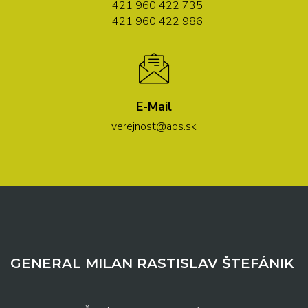
+421 960 422 735
+421 960 422 986
E-Mail
verejnost@aos.sk
GENERAL MILAN RASTISLAV ŠTEFÁNIK