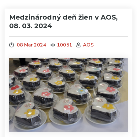
Medzinárodný deň žien v AOS,
08. 03. 2024
08 Mar 2024
10051
AOS