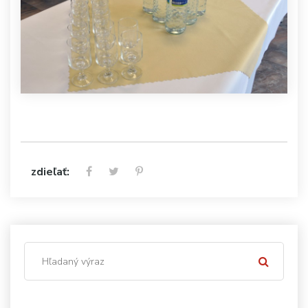
zdieľať: