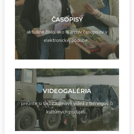
ČASOPISY
aktuálne číslo, ako aj archív časopisov v
elektronickej podobe...
VIDEOGALÉRIA
prezrite si tiež zaujímavé videá z tréningov či
kultúrnych podujatí...