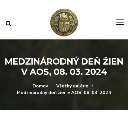
Rovno na obsah
Rovno na menu
MEDZINÁRODNÝ DEŇ ŽIEN
V AOS, 08. 03. 2024
Domov
Všetky galérie
Medzinárodný deň žien v AOS, 08. 03. 2024